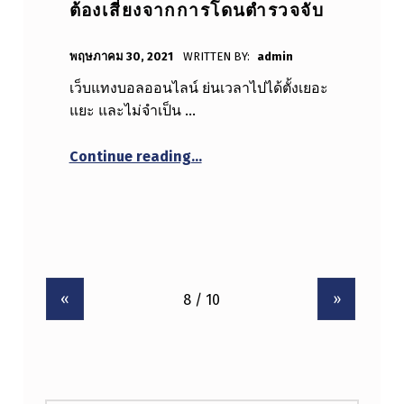
ต้องเสี่ยงจากการโดนตำรวจจับ
POSTED ON:
พฤษภาคม 30, 2021
WRITTEN BY:
admin
เว็บแทงบอลออนไลน์ ย่นเวลาไปได้ตั้งเยอะ
แยะ และไม่จำเป็น …
“เว็บแทงบอลออนไลน์ ไม่จำเป็นต้
Continue reading
…
«
»
ค้นหาสำหรับ: