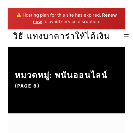
Hosting plan for this site has expired.
Renew
now
to avoid service disruption.
Skip to footer
Skip to main navigation
Skip to main content
วิธี แทงบาคาร่าให้ได้เงิน
MOBILE 
หมวดหมู่:
พนันออนไลน์
(PAGE 8)