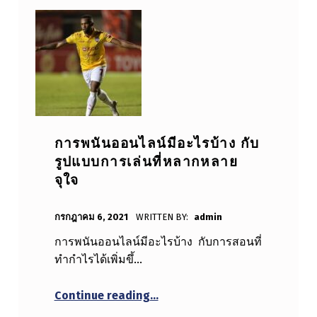
การพนันออนไลน์มีอะไรบ้าง กับ
รูปแบบการเล่นที่หลากหลาย
จุใจ
POSTED ON:
กรกฎาคม 6, 2021
WRITTEN BY:
admin
การพนันออนไลน์มีอะไรบ้าง กับการสอนที่
ทำกำไรได้เพิ่มขึ้…
“การพนันออนไลน์มีอะไรบ้าง กับร
Continue reading
…