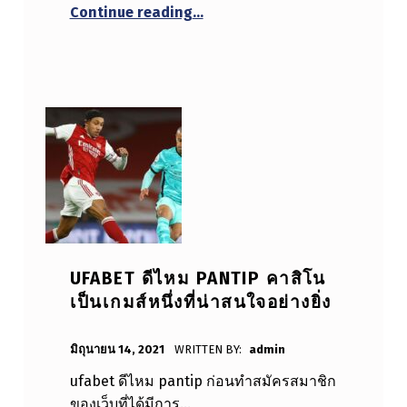
“ลิงค์เข้า UFABET ลองเข้าไปสัมผ
Continue reading
…
UFABET ดีไหม PANTIP คาสิโน
เป็นเกมส์หนึ่งที่น่าสนใจอย่างยิ่ง
POSTED ON:
มิถุนายน 14, 2021
WRITTEN BY:
admin
ufabet ดีไหม pantip ก่อนทำสมัครสมาชิก
ของเว็บที่ได้มีการ…