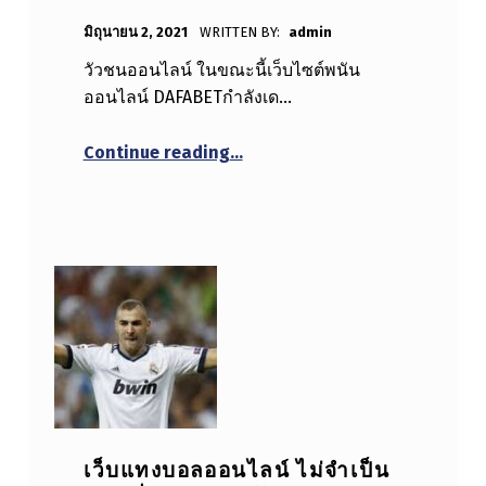
POSTED ON:
มิถุนายน 2, 2021
WRITTEN BY:
admin
วัวชนออนไลน์ ในขณะนี้เว็บไซต์พนัน
ออนไลน์ DAFABETกำลังเด…
“วัวชนออนไลน์ ตอนนี้คาสิโนออนไลน
Continue reading
…
เว็บแทงบอลออนไลน์ ไม่จำเป็น