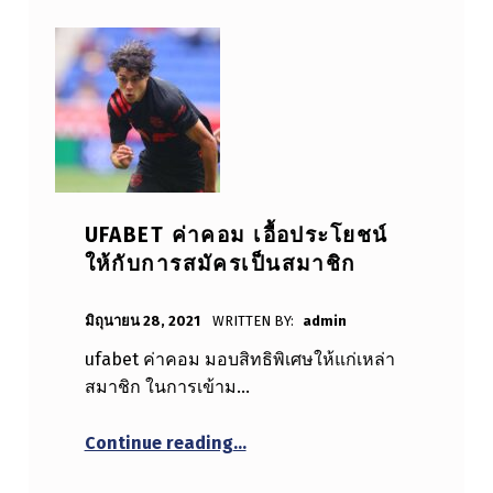
UFABET ค่าคอม เอื้อประโยชน์
ให้กับการสมัครเป็นสมาชิก
POSTED ON:
มิถุนายน 28, 2021
WRITTEN BY:
admin
ufabet ค่าคอม มอบสิทธิพิเศษให้แก่เหล่า
สมาชิก ในการเข้าม…
“ufabet ค่าคอม เอื้อประโยชน์ให้
Continue reading
…