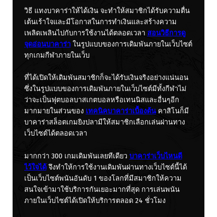
วิธี แทงบาคาร่าให้ได้เงิน จะทำให้สมาชิกได้รับความตื่น
เต้นเร้าใจและมีโอกาสในการทำเงินและสร้างความ
เพลิดเพลินไปกับการใช้งานได้ตลอดเวลา
สอนวิธีการดู
จุดอ่อนบาคาร่า
ในรูปแบบของการเดิมพันภายในเว็บไซต์
ทุกเกมกีฬาภายในเว็บ
ที่ได้เปิดให้เดิมพันสมาชิกก็จะได้รับเงินจริงอย่างแน่นอน
ซึ่งในรูปแบบของการเดิมพันภายในเว็บไซต์มีทั้งกีฬาไม่
ว่าจะเป็นฟุตบอลบาสเกตบอลหรือเทนนิสและอื่นๆอีก
มากมายในส่วนของ
เทคนิคบาคาร่าเบื้องต้น
คาสิโนก็มี
บาคาร่าสล็อตเกมยิงปลามีให้สมาชิกเลือกเล่นผ่านทาง
เว็บไซต์ได้ตลอดเวลา
มากกว่า 300 เกมเดิมพันเลยทีเดียว
บาคาร่าเว็บไหนดี
ไว้ใจได้
จึงทำให้การใช้งานเดิมพันผ่านทางเว็บไซต์นี้ได้
เป็นเว็บไซต์พนันอันดับ 1 ของโลกที่มีสมาชิกให้ความ
สนใจเข้ามาใช้บริการกันเยอะมากที่สุด
การเล่นพนัน
ภายในเว็บไซต์ได้เปิดให้บริการตลอด 24 ชั่วโมง