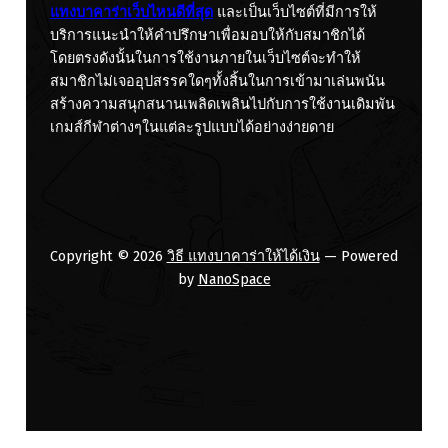
แทงบาคาร่าเว็บไหนดีที่สุด
และเป็นเว็บไซต์ที่มีการให้
บริการแนะนำให้คำปรึกษาเพื่อมอบให้กับสมาชิกได้
โดยตรงดังนั้นในการใช้งานภายในเว็บไซต์จะทำให้
สมาชิกไม่เจออุปสรรคใดๆทั้งสิ้นในการเข้ามาเล่นพนัน
สร้างความสนุกสนานเพลิดเพลินไปกับการใช้งานเดิมพัน
เกมส์กีฬาต่างๆในแต่ละรูปแบบได้อย่างง่ายดาย
Copyright © 2026
วิธี แทงบาคาร่าให้ได้เงิน
— Powered
by
NanoSpace