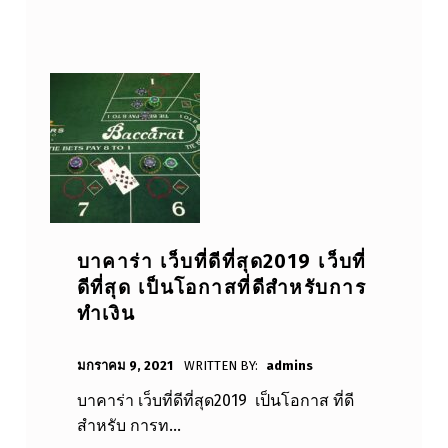
บาคาร่า เว็บที่ดีที่สุด2019 เว็บที่
ดีที่สุด เป็นโอกาสที่ดีสำหรับการ
ทำเงิน
POSTED ON:
มกราคม 9, 2021
WRITTEN BY:
admins
บาคาร่า เว็บที่ดีที่สุด2019 เป็นโอกาส ที่ดี
สำหรับ การท…