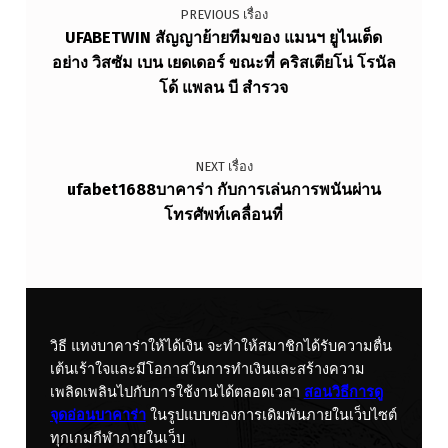
PREVIOUS เรื่อง
UFABETWIN สัญญาย้ายทีมของ แมนฯ ยูไนเต็ด
อย่าง วิสซัม เบน เยดเดอร์ ขณะที่ คริสเตียโน่ โรนัล
โด้ แพลน บี สํารวจ
NEXT เรื่อง
ufabet1688บาคาร่า กับการเล่นการพนันผ่าน
โทรศัพท์เคลื่อนที่
วิธี แทงบาคาร่าให้ได้เงิน จะทำให้สมาชิกได้รับความตื่น
เต้นเร้าใจและมีโอกาสในการทำเงินและสร้างความ
เพลิดเพลินไปกับการใช้งานได้ตลอดเวลา
สอนวิธีการดู
จุดอ่อนบาคาร่า
ในรูปแบบของการเดิมพันภายในเว็บไซต์
ทุกเกมกีฬาภายในเว็บ