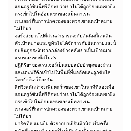
แอนดรูว์ซินนี่ฟรีคิกพบว่าเขาไม่ได้ถูกจ้องแต่เขายิง
ตรงเข้าไปในอ้อมแขนของแม็คลาเรน
เรนเจอร์ฟื้นการปกครองของพวกเขาแต่เป้าหมาย
ไม่ได้มา
จอร์จส่งยาวไปที่สวนสาธารณะกัปตันนิคกี้เดฟลิน
หัวเป้าหมายและซูทัลไม่ได้จัดการกับอันตรายและน็
อบลินถูกระงับจากกล่องข้างหลังเขาเป็นเป้าหมาย
แรกของเขาที่สโมสร
ปฏิกิริยาของเรนเจอร์เป็นแบบฉบับบ้าชุดของผ่าน
และเตะฟรีคิกเข้าไปในพื้นที่ที่แออัดและถูกขับไล่
โดยจัดดีเลวี่ป้องกัน
ลิฟวิงสตันน่าจะเพิ่มตะกั่วของเขาในนาทีที่สองเมื่อ
แอนดรูว์ซินนี่ฟรีคิกพบว่าเขาไม่ได้ถูกจ้องแต่เขายิง
ตรงเข้าไปในอ้อมแขนของแม็คลาเรน
เรนเจอร์ฟื้นการปกครองของพวกเขาแต่เป้าหมาย
ไม่ได้มา
มาริคทิล แมนยืม ตัวจากบาเยิร์นมิวนิค เริ่มครึ่ง
หลังเพื่อแทน ที่สกอตต์ไรท์เปิดตัวครั้งแรกเขาช่วย