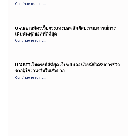
“UFABETทางเข้าเว็บหลัก สร้างความแตกต่างและทำให้ทุกว
Continue reading
…
UFABETสมัครเว็บตรงแทงบอล สัมผัสประสบการณ์การ
เดิมพันฟุตบอลที่ดีที่สุด
“UFABETสมัครเว็บตรงแทงบอล สัมผัสประสบการณ์การเดิมพันฟุต
Continue reading
…
UFABETเว็บตรงที่ดีที่สุด เว็บพนันออนไลน์ที่ได้รับการรีวิว
จากผู้ใช้งานจริงในเชิงบวก
“UFABETเว็บตรงที่ดีที่สุด เว็บพนันออนไลน์ที่ได้รับการรีวิวจา
Continue reading
…
แนะแนวเรื่อง