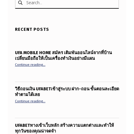
RECENT POSTS
UFA MOBILE HOME สมัคร เดิมพันออนไลน์จากที่บ้าน
เปลี่ยนมือถือให้เป็นเครื่องทำเงินอย่างมีแผน
“ufa mobile home สมัคร เดิมพันออนไลน์จากที่บ้าน เปลี่ยนมือ
Continue reading
…
วิธีถอนเงิน UFABETเข้าสู่ระบบ ฝาก-ถอน ขั้นตอนละเอียด
ทำตามได้เลย
“วิธีถอนเงิน ufabetเข้าสู่ระบบ ฝาก-ถอน ขั้นตอนละเอียดทำ
Continue reading
…
UFABETทางเข้าเว็บหลัก สร้างความแตกต่างและทำให้
ทุกวันของคุณน่าจดจำ