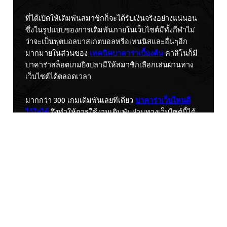
ที่ได้เปิดให้เดิมพันสมาชิกก็จะได้รับเงินจริงอย่างแน่นอน
ซึ่งในรูปแบบของการเดิมพันภายในเว็บไซต์มีทั้งกีฬาไม่
ว่าจะเป็นฟุตบอลบาสเกตบอลหรือเทนนิสและอื่นๆอีก
มากมายในส่วนของ
เทคนิคบาคาร่าเบื้องต้น
คาสิโนก็มี
บาคาร่าสล็อตเกมยิงปลามีให้สมาชิกเลือกเล่นผ่านทาง
เว็บไซต์ได้ตลอดเวลา
มากกว่า 300 เกมเดิมพันเลยทีเดียว
บาคาร่าเว็บไหนดี
ไว้ใจได้
จึงทำให้การใช้งานเดิมพันผ่านทางเว็บไซต์นี้ได้
เป็นเว็บไซต์พนันอันดับ 1 ของโลกที่มีสมาชิกให้ความ
สนใจเข้ามาใช้บริการกันเยอะมากที่สุด
การเล่นพนัน
ภายในเว็บไซต์ได้เปิดให้บริการตลอด 24 ชั่วโมง
แทงบาคาร่าเว็บไหนดีที่สุด
และเป็นเว็บไซต์ที่มีการให้
บริการแนะนำให้คำปรึกษาเพื่อมอบให้กับสมาชิกได้
โดยตรงดังนั้นในการใช้งานภายในเว็บไซต์จะทำให้
สมาชิกไม่เจออุปสรรคใดๆทั้งสิ้นในการเข้ามาเล่นพนัน
สร้างความสนุกสนานเพลิดเพลินไปกับการใช้งานเดิมพัน