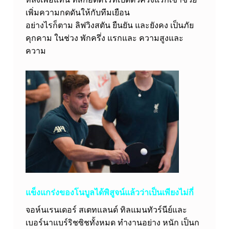
เพิ่มความกดดันให้กับทีมเยือน
อย่างไรก็ตาม ลิฟวิงสตัน ยืนยัน และยังคง เป็นภัย
คุกคาม ในช่วง พักครึ่ง แรกและ ความสูงและ
ความ
แข็งแกร่งของโนบูลได้พิสูจน์แล้วว่าเป็นเพียงไม่กี่
จอห์นเรนเดอร์ สเตทแลนด์ ทิลแมนทัวร์นีย์และ
เบอร์นาแบร์ริชซิชทั้งหมด ทำงานอย่าง หนัก เป็นก