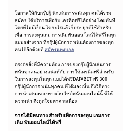
โอกาสให้กับกรุ๊ปผู้ นักเล่นการพนันทุก คนได้ร่วม
สมัคร ใช้บริการเพื่อรับ เครดิตฟรีได้อย่าง โดยทันที
โดยที่ไม่มีเงื่อน ไขอะไรแล้วก็ประ ยุกต์ใช้สำหรับ
เพื่อ การลงทุนเกม การเดิมพันออน ไลน์ได้ฟรีในทุก
แบบอย่างจาก ที่กรุ๊ปผู้นักการ พนันต้องการของทุก
คนได้อีกด้วยที่
สมัครแทงบอล
ตรงต่อสิ่งที่มีความต้อง การของกรุ๊ปผู้นักเล่นการ
พนันทุกคนอย่างแน่แท้กับ การใช้เครดิตฟรีสำหรับ
ในการลงทุนในทุก แบบได้ฟรีDAFABET ฟรี 300
กรุ๊ปผู้นักการ พนันทุกคน ที่ได้มองเห็น ถึงวิถีทาง
การนำเสนอของทางเว็บ ไซต์พนันออนไลน์นี้ ที่ให้
ความน่า ดึงดูดใจมหาศาลเนื่อง
จากได้มีหนทาง สำหรับเพื่อการลงทุน เกมการ
เดิม พันออนไลน์ได้ฟรี