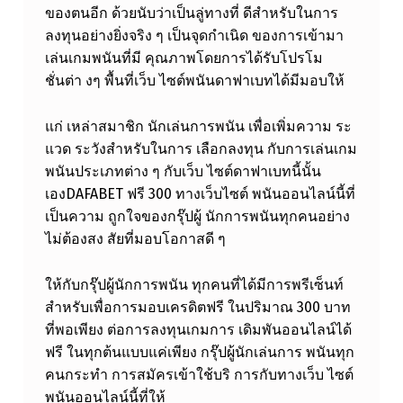
ของตนอีก ด้วยนับว่าเป็นลู่ทางที่ ดีสำหรับในการ
ลงทุนอย่างยิ่งจริง ๆ เป็นจุดกำเนิด ของการเข้ามา
เล่นเกมพนันที่มี คุณภาพโดยการได้รับโปรโม
ชั่นต่า งๆ พื้นที่เว็บ ไซต์พนันดาฟาเบทได้มีมอบให้
แก่ เหล่าสมาชิก นักเล่นการพนัน เพื่อเพิ่มความ ระ
แวด ระวังสำหรับในการ เลือกลงทุน กับการเล่นเกม
พนันประเภทต่าง ๆ กับเว็บ ไซต์ดาฟาเบทนี้นั้น
เองDAFABET ฟรี 300 ทางเว็บไซต์ พนันออนไลน์นี้ที่
เป็นความ ถูกใจของกรุ๊ปผู้ นักการพนันทุกคนอย่าง
ไม่ต้องสง สัยที่มอบโอกาสดี ๆ
ให้กับกรุ๊ปผู้นักการพนัน ทุกคนที่ได้มีการพรีเซ็นท์
สำหรับเพื่อการมอบเครดิตฟรี ในปริมาณ 300 บาท
ที่พอเพียง ต่อการลงทุนเกมการ เดิมพันออนไลน์ได้
ฟรี ในทุกต้นแบบแค่เพียง กรุ๊ปผู้นักเล่นการ พนันทุก
คนกระทำ การสมัครเข้าใช้บริ การกับทางเว็บ ไซต์
พนันออนไลน์นี้ที่ให้