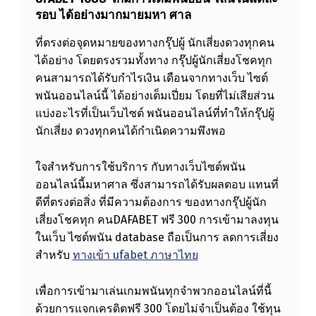
รอบ ได้อย่างมากมายมหา ศาล
ที่ตรงต่อจุดหมายของทางกรุ๊ปผู้ นักเสี่ยงดวงทุกคน
ได้อย่าง โดยตรงรวมทั้งทาง กรุ๊ปผู้นักเสี่ยงโชคทุก
คนสามารถได้รับกำไรเงิน เดือนจากทางเว็บ ไซต์
พนันออนไลน์นี้ ได้อย่างเต็มเปี่ยม โดยที่ไม่เสียส่วน
แบ่งอะไรที่เป็นเว็บไซต์ พนันออนไลน์ที่ทำให้กรุ๊ปผู้
นักเสี่ยง ดวงทุกคนได้กำเนิดความพึงพอ
ใจสำหรับการใช้บริการ กับทางเว็บไซต์พนัน
ออนไลน์นี้มหาศาล ซึ่งสามารถได้รับผลตอบ แทนที่
ดีที่ตรงต่อสิ่ง ที่มีความต้องการ ของทางกรุ๊ปผู้นัก
เสี่ยงโชคทุก คนDAFABET ฟรี 300 การเข้ามาลงทุน
ในเว็บ ไซต์พนัน database ถือเป็นการ ลดการเสี่ยง
สำหรับ
ทางเข้า ufabet ภาษาไทย
เพื่อการเข้ามาเล่นเกมพนันทุกจำพวกออนไลน์ที่นี้
ด้วยการแจกเครดิตฟรี 300 โดยไม่จำเป็นต้อง ใช้ทุน