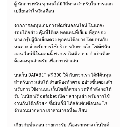
ผู้ นักการพนัน ทุกคนได้มีวิถีทาง สำหรับในการแลก
เปลี่ยนกำไรเงินเดือน
จากการลงทุนเกมการเดิมพันออนไลน์ ในแต่ละ
รอบได้อย่าง คุ้มที่ได้ผล ทดแทนที่เยี่ยม ที่สุดของ
ทาง กรุ๊ปผู้นักเสี่ยงดวง ทุกคนได้อย่าง โดยตรงกับ
หนทาง สำหรับการใช้บริ การกับทางเว็บ ไซต์พนัน
ออน ไลน์นี้ในตอนนี้ พวกเราไม่มีความ จำเป็นที่จะ
ต้องลงทุนสำหรับ เพื่อการเข้าเล่น
บนเว็บ DAFABET ฟรี 300 ให้ กับพวกเรา ได้มีต้นทุน
สำหรับการเล่นได้ ง่ายเพียงทำตาม อย่างขั้นตอนสำ
หรับการใช้งานบน เว็บไซต์ก็สามา รถที่กำลัง จะได้
รับ โบนัส ฟรี dafabet เปิด ฯลฯ ทุนสำ หรับการใช้
งานกันได้กล้วย ๆ ซึ่งมันก็มิ ได้สลับซับซ้อนอะ ไร
จำนวนมากพวก เราสามารถที่จะเรียน
เกี่ยวกับขั้นตอน รายการรับ เนื่องจากทาง เว็บไซต์