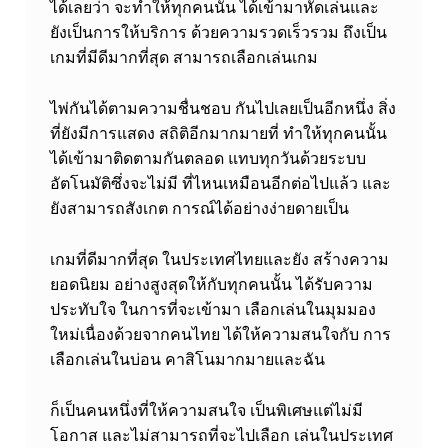
ได้เลยว่า จะทำให้ทุกคนนั้น ได้เข้ามาหัดเล่นและ
ยังเป็นการให้บริการ ด้วยความรวดเร็วรวม ถึงเป็น
เกมที่มีดีมากที่สุด สามารถเลือกเล่นเกม
ไพ่กันได้ตามความชื่นชอบ กันไปเลยเป็นอีกหนึ่ง สิ่ง
ที่ยังมีการแสดง สถิติอีกมากมายที่ ทำให้ทุกคนนั้น
ได้เข้ามาติดตามกันตลอด แทบทุกวันด้วยระบบ
อัตโนมัติซึ่งจะไม่มี ที่ไหนเหมือนอีกต่อไปแล้ว และ
ยังสามารถสังเกต การณ์ได้อย่างง่ายดายเป็น
เกมที่ดีมากที่สุด ในประเทศไทยและยัง สร้างความ
ยอดนิยม อย่างสูงสุดให้กับทุกคนนั้น ได้รับความ
ประทับใจ ในการที่จะเข้ามา เลือกเล่นในมุมมอง
ใหม่
เนื่องด้วยจากคนไทย ได้ให้ความสนใจกับ การ
เลือกเล่นในบ่อน คาสิโนมากมายและฉัน
ก็เป็นคนหนึ่งที่ให้ความสนใจ เป็นพิเศษแต่ไม่มี
โอกาส และไม่สามารถที่จะไปเลือก เล่นในประเทศ