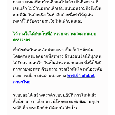
ต่างประเทศเพื่อนบ้านอีกต่อไปแล้ว เป็นกิจกรรมที่
เล่นแล้ว ไม่มีวันอยากเลิกเล่น แน่นอนรวมถึงยังเป็น
เกมที่ติดอันดับหนึ่ง ในห้าอีกด้วยซึ่งทำให้ผู้เล่น
เหล่านี้ได้รับความสนใจ ไม่แพ้กับฉันเลย
ไว้วางใจได้กับเว็บที่อำนวย ความสะดวกแบบ
ครบวงจร
เว็บไซต์พนันออนไลน์ของเรา เป็นเว็บไซต์พนัน
โดยตรง สุดยอดมากที่สุดทาง ด้านออนไลน์ที่ทุกคน
ได้รับความสนใจ กันเป็นจำนวนมากและ ทั้งนี้ก็ยังมี
การถ่ายทอดสด ด้วยความรวดเร็วทันใจ เหนือระดับ
ด้วยการเลือก เล่นผ่านช่องทาง
ทางเข้า ufabet
ภาษาไทย
ระบบออโต้ สร้างสรรค์ระบบปฏิบัติ การใหม่แล้ว
ทั้งนี้สามารถ เลือกดาวน์โหลดและ ติดตั้งผ่านอุปก
รณ์อิเล็ก ทรอนิกส์กันได้เลยไม่จำเป็น