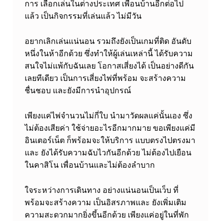
การ
เลือกเล่นในต่างประเทศ เพื่อนบ้านอีกต่อไป
แล้ว เป็นกิจกรรมที่เล่นแล้ว ไม่มีวัน
อยากเลิกเล่นแน่นอน รวมถึงยังเป็นเกมที่ติด อันดับ
หนึ่งในห้าอีกด้วย ซึ่งทำให้ผู้เล่นเหล่านี้ ได้รับความ
สนใจไม่แพ้กับฉันเลย
โอกาสเสี่ยงได้ เป็นอย่างดีกัน
เลยทีเดียว เป็นการเสี่ยงไพ่ที่พร้อม จะสร้างความ
ชื่นชอบ และยังมีการนำอุปกรณ์
เพียงแค่ไพ่จำนวนไม่กี่ใบ นำมาวัดผลแค่นั้นเอง ซึ่ง
ไม่ต้องเสียค่า ใช้จ่ายอะไรอีกมากมาย ขอเพียงแค่มี
อินเตอร์เน็ต ก็พร้อมจะให้บริการ แบบตรงไปตรงมา
และ ยังได้รับความฉับไวกันอีกด้วย ไม่ต้องไปเยือน
ในคาสิโน เพื่อนบ้านและไม่ต้องลำบาก
ใจระหว่างการเดินทาง อย่างแน่นอนเป็นเว็บ ที่
พร้อมจะสร้างความ เป็นอิสรภาพและ ยังเพิ่มเติม
ความสะดวกมากยิ่งขึ้นอีกด้วย เพียงแค่อยู่ในที่พัก