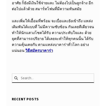
อาศัย ก็ยังมีเงินใช้จ่ายและ ไม่ต้องไปเป็นลูกจ้าง อีก
ต่อไปแล้วด้วย สมาร์ทโฟนที่มีความทันสมัย
และเพิ่มให้เอื้อมที่พร้อม จะเบื่อและยังเข้าถึง แหล่ง
เดิมพันได้แบบที่ ไม่มีความซับซ้อน กันเลยทีเดียวจน
ทำให้นักแสวงโชคได้รับ ความประทับใจและ ด้วย
ยุคที่สามารถปริยาย ได้เลยจะทำให้ทุกคนนั้น ได้รับ
ความคุ้นเคยกับ ตามแหล่งบาคาร่าทั่วโลก อย่าง
แน่นอน
วิธีสมัครบาคาร่า
Skip back to main navigation
ค้นหาสำหรับ:
RECENT POSTS