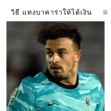
Skip to footer
Skip to main navigation
Skip to main content
วิธี แทงบาคาร่าให้ได้เงิน
MOBILE 