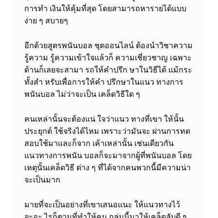
การทำ เงินให้คุ้มที่สุด โดยสามารถหารายได้แบบ
ง่าย ๆ สบายๆ
อีกด้วยสูตรพนันบอล ชุดออนไลน์ ต้องนำวิชาความ
รู้ความ รู้ความเข้าใจแล้วก็ ความเชี่ยวชาญ เฉพาะ
ด้านก็เลยจะสามา รถให้คำปรึก ษาในวิธีได้ แม้กระ
ทั้งสำ หรับเพื่อการให้คำ ปรึกษาในแนว ทางการ
พนันบอล ไม่ว่าจะเป็น เคล็ดวิธีใด ๆ
คนเหล่านั้นจะต้องแน่ ใจว่าแนว ทางที่เขา ให้นั้น
ประยุกต์ ใช้จริงได้ไหม เพราะว่ามันจะ ผ่านการทด
สอบใช้มาและก็จาก เค้าเหล่านั้น เช่นเดียวกัน
แนวทางการพนัน บอลก็จะมาจากผู้ที่พนันบอล โดย
เหตุนั้นเคล็ดวิธี ต่าง ๆ ที่ได้จากคนพวกนี้มีความน่า
จะเป็นมาก
มายที่จะเป็นอย่างที่เขาเสนอแนะ ให้แนวทางไว้
จะอะ ไรก็ตามที่ทำให้คน กลุ่มนี้มาให้เคล็ดลับดี ๆ