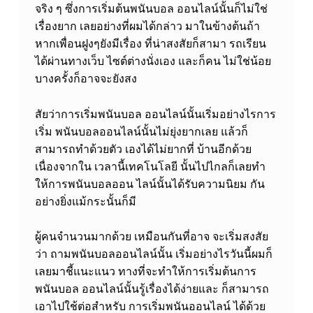
จริง ๆ ซึ่งการเริ่มต้นพนันบอล ออนไลน์นั้นก็ไม่ใช่
น
เรื่องยาก เลยอย่างที่ผมได้กล่าว มาในข้างต้นถ้า
อ
หากเพื่อนฝูงๆยังมีเรื่อง ที่น่าสงสัยก็สามา รถเรียน
ได้ผ่านทางเว็บ ไซต์ต่างนั่งเอง และก็คน ไม่ใช่น้อย
อ
บางครั้งก็อาจจะยังสง
น
ไ
สัยว่าการเริ่มพนันบอล ออนไลน์นั้นเริ่มอย่างไรการ
ล
เริ่ม พนันบอลออนไลน์นั้นไม่ยุ่งยากเลย แล้วก็
สามารถทำด้วยตัว เองได้ไม่ยากที่ บ้านอีกด้วย
น์
เนื่องจากใน เวลานี้เทคโนโลยี นั้นไปไกลก็เลยทำ
พ
ให้การพนันบอลออน ไลน์นั้นได้รับความนิยม กัน
นั
อย่างยิ่งแม้กระนั้นก็มี
น
ผู้คนจำนวนมากด้วย เหมือนกันที่อาจ จะเริ่มสงสัย
บ
ว่า ถามพนันบอลออนไลน์นั้น เริ่มอย่างไรวันนี้ผมก็
อ
เลยมาชี้แนะแนว ทางที่จะทำให้การเริ่มต้นการ
ล
พนันบอล ออนไลน์นั้นรู้เรื่องได้ง่ายและ ก็สามารถ
เอาไปใช้ต่อสำหรับ การเริ่มพนันออนไลน์ ได้ด้วย
เ