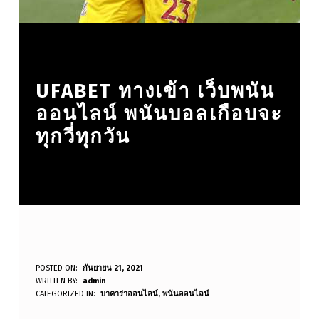
UFABET ทางเข้า เว็บพนัน
ออนไลน์ พนันบอลเกือบจะ
ทุกวี่ทุกวัน
U
POSTED ON:
กันยายน 21, 2021
WRITTEN BY:
admin
F
CATEGORIZED IN:
บาคาร่าออนไลน์
,
พนันออนไลน์
A