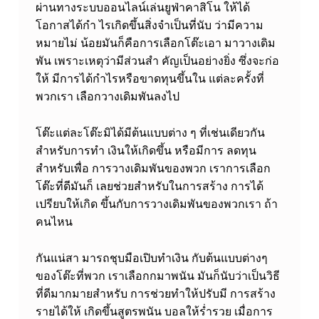
ผ่านทางระบบออนไลน์เล่นยูฟ่าคาสิโน ให้ได้
โอกาสได้กำ ไรเกิดขึ้นสิ่งจำเป็นที่นับ ว่ามีความ
หมายไม่ น้อยมันก็คือการเลือกโต๊ะเอา มาวางเดิม
พัน เพราะเหตุว่ามีส่วนสำ คัญเป็นอย่างยิ่ง ซึ่งจะก่อ
ให้ มีการได้กำไรหรือขาดทุนขึ้นใน แต่ละครั้งที่
พวกเรา เลือกวางเดิมพันลงไป
โต๊ะแต่ละโต๊ะมิได้มีต้นแบบต่าง ๆ ที่เช่นเดียวกัน
สำหรับการทำ เงินให้เกิดขึ้น หรือมีการ ลดทุน
สำหรับเพื่อ การวางเดิมพันของพวก เราการเลือก
โต๊ะที่ดีมันก็ เลยช่วยสำหรับในการสร้าง การได้
เปรียบให้เกิด ขึ้นกับการวางเดิมพันของพวกเรา ถ้า
คนไหน
กันแน่สา มารถชุบมือเปิบทำเงิน กับต้นแบบต่างๆ
ของโต๊ะที่พวก เราเลือกกมาพนัน มันก็นับว่าเป็นวิธี
ที่ดีมากมายสำหรับ การช่วยทำให้ปรับมี การสร้าง
รายได้ให้ เกิดขึ้นสูตรพนัน บอลให้ร่ำรวย เมื่อการ