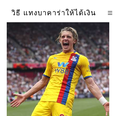
Skip to footer
Skip to main navigation
Skip to main content
วิธี แทงบาคาร่าให้ได้เงิน
MOBILE 