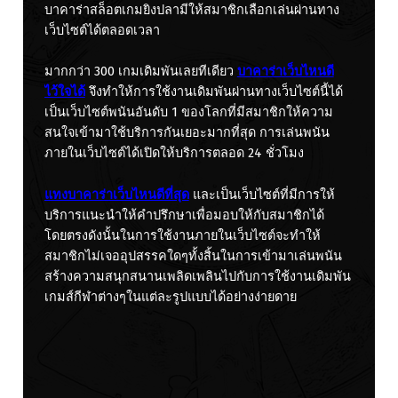
บาคาร่าสล็อตเกมยิงปลามีให้สมาชิกเลือกเล่นผ่านทาง
เว็บไซต์ได้ตลอดเวลา
มากกว่า 300 เกมเดิมพันเลยทีเดียว
บาคาร่าเว็บไหนดี
ไว้ใจได้
จึงทำให้การใช้งานเดิมพันผ่านทางเว็บไซต์นี้ได้
เป็นเว็บไซต์พนันอันดับ 1 ของโลกที่มีสมาชิกให้ความ
สนใจเข้ามาใช้บริการกันเยอะมากที่สุด
การเล่นพนัน
ภายในเว็บไซต์ได้เปิดให้บริการตลอด 24 ชั่วโมง
แทงบาคาร่าเว็บไหนดีที่สุด
และเป็นเว็บไซต์ที่มีการให้
บริการแนะนำให้คำปรึกษาเพื่อมอบให้กับสมาชิกได้
โดยตรงดังนั้นในการใช้งานภายในเว็บไซต์จะทำให้
สมาชิกไม่เจออุปสรรคใดๆทั้งสิ้นในการเข้ามาเล่นพนัน
สร้างความสนุกสนานเพลิดเพลินไปกับการใช้งานเดิมพัน
เกมส์กีฬาต่างๆในแต่ละรูปแบบได้อย่างง่ายดาย