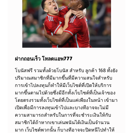
ฝากถอนเร็ว โหลดแอพ777
โบนัสฟรี รวมทั้งด้วยโบนัส สำหรับ ลูกค้า 168 ทั้งยัง
ปริมาณสมาชิกที่มีมากขึ้นที่มีความสนใจสำหรับ
การเข้าไปลงทุนก็ทำให้มีเว็บไซต์ที่เปิดให้บริการ
มากขึ้นตามไปด้วยซึ่งมีอีกทั้งเว็บไซต์ที่เป็นเจ้าของ
โดยตรงรวมทั้งเว็บไซต์ที่เป็นแค่เพียงในหน้า เข้ามา
เปิดเพื่อมีการลงทุนเข้าไปและบางทีอาจจะไม่มี
ความสามารถสำหรับในการที่จะชำระเงินให้กับ
สมาชิกได้ถ้าหากเขาเล่นพนันได้เงินเป็นจำนวน
มาก เว็บไซต์พวกนั้น ก็บางทีอาจจะปิดหนีไปทำให้