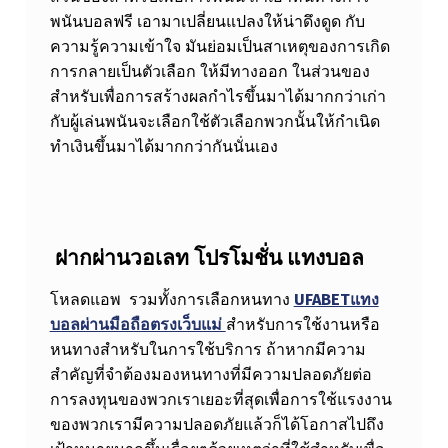
พนันบอลฟรี เอามาเปลี่ยนแปลงให้น่าดึงดูด กับ
ความรู้ความเข้าใจ มันย่อมเป็นสาเหตุของการเกิด
การกลายเป็นตัวเลือก ให้มีทางออก ในส่วนของ
สำหรับเพื่อการสร้างผลกำไรขึ้นมาได้มากกว่าเก่า
กับผู้เล่นพนันจะเลือกใช้ตัวเลือกพวกนั้นให้กำเนิด
ทำเงินขึ้นมาได้มากกว่ากันนั่นเอง
ฝากผ่านวอเลท โปรโมชั่น แทงบอล
โหลดแอพ รวมทั้งการเลือกหนทาง
UFABETแทง
บอลผ่านมือถือตรงเว็บแม่
สำหรับการใช้งานหรือ
หนทางสำหรับในการใช้บริการ ถ้าหากมีความ
สำคัญที่จำต้องมองหนทางที่มีความปลอดภัยต่อ
การลงทุนของพวกเราเยอะที่สุดเพื่อการใช้แรงงาน
ของพวกเรามีความปลอดภัยแล้วก็ได้โอกาสไปถึง