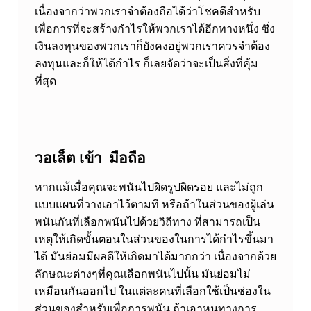
เนื่องจากว่าพวกเราจำต้องถือได้ว่าโชคดีสำหรับ
เพื่อการที่จะสร้างกำไรให้พวกเราได้อีกทางหนึ่ง ซึ่ง
เงินลงทุนของพวกเราก็ยังคงอยู่พวกเราควรจำต้อง
ลงทุนและก็ให้ได้กำไร ก็เลยจัดว่าจะเป็นสิ่งที่คุ้ม
ที่สุด
วอเล็ต เข้า มือถือ
หากแม้เมื่อคุณจะพนันไปผิดรูปผิดรอย และไม่ถูก
แบบแผนที่วางเอาไว้ตามที หรือถ้าในส่วนของผู้เล่น
พนันกันที่เลือกพนันไปด้วยวิถีทาง ที่สามารถเป็น
เหตุให้เกิดขั้นตอนในส่วนของในการได้กำไรขึ้นมา
ได้ มันย่อมมีผลดีให้เกิดมาได้มากกว่า เนื่องจากด้วย
ลักษณะต่างๆที่คุณเลือกพนันไปนั้น มันย่อมไม่
เหมือนกันออกไป ในแต่ละคนที่เลือกใช้เป็นช่องใน
ส่วนของสำหรับเพื่อการพนัน ถ้าเอาหนทางการ