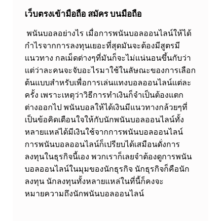
เว็บตรงเข้ามือถือ สมัคร บนมือถือ
พนันบอลอย่างไร เมื่อการพนันบอลออนไลน์ให้ได้
กำไรจากการลงทุนเยอะที่สุดมันจะต้องมีสูตรมี
แนวทาง กลเม็ดต่างๆที่มันก็จะไม่แน่นอนขึ้นกับว่า
แต่ว่าละคนจะจับอะไรมาใช้ในลัษณะของการเลือก
ต้นแบบสำหรับเพื่อการเล่นแทงบอลออนไลน์แต่ละ
ครั้ง เพราะเหตุว่าวิธีการทำเงินก็จำเป็นต้องแตก
ต่างออกไป พนันบอลให้ได้เงินมีแนวทางกล้วยๆที่
เป็นข้อคิดเตือนใจให้กับนักพนันบอลออนไลน์ทั้ง
หลายแหล่ได้มีเงินใช้จากการพนันบอลออนไลน์
การพนันบอลออนไลน์ก็เปรียบได้เสมือนดั่งการ
ลงทุนในธุรกิจนี้เอง พวกเราก็เลยจำต้องดูการพนัน
บอลออนไลน์ในมุมของนักธุรกิจ นักธุรกิจก็คือนัก
ลงทุน นักลงทุนทั้งหลายแหล่ในที่นี้ก็คงจะ
หมายความถึงนักพนันบอลออนไลน์