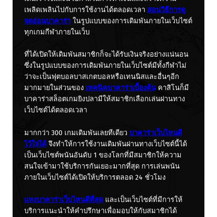
เพลิดเพลินไปกับการใช้งานได้ตลอดเวลา
สอนวิธีการดู
จุดอ่อนบาคาร่า
ในรูปแบบของการเดิมพันภายในเว็บไซต์
ทุกเกมกีฬาภายในเว็บ
ที่ได้เปิดให้เดิมพันสมาชิกก็จะได้รับเงินจริงอย่างแน่นอน
ซึ่งในรูปแบบของการเดิมพันภายในเว็บไซต์มีทั้งกีฬาไม่
ว่าจะเป็นฟุตบอลบาสเกตบอลหรือเทนนิสและอื่นๆอีก
มากมายในส่วนของ
เทคนิคบาคาร่าเบื้องต้น
คาสิโนก็มี
บาคาร่าสล็อตเกมยิงปลามีให้สมาชิกเลือกเล่นผ่านทาง
เว็บไซต์ได้ตลอดเวลา
มากกว่า 300 เกมเดิมพันเลยทีเดียว
บาคาร่าเว็บไหนดี
ไว้ใจได้
จึงทำให้การใช้งานเดิมพันผ่านทางเว็บไซต์นี้ได้
เป็นเว็บไซต์พนันอันดับ 1 ของโลกที่มีสมาชิกให้ความ
สนใจเข้ามาใช้บริการกันเยอะมากที่สุด
การเล่นพนัน
ภายในเว็บไซต์ได้เปิดให้บริการตลอด 24 ชั่วโมง
แทงบาคาร่าเว็บไหนดีที่สุด
และเป็นเว็บไซต์ที่มีการให้
บริการแนะนำให้คำปรึกษาเพื่อมอบให้กับสมาชิกได้