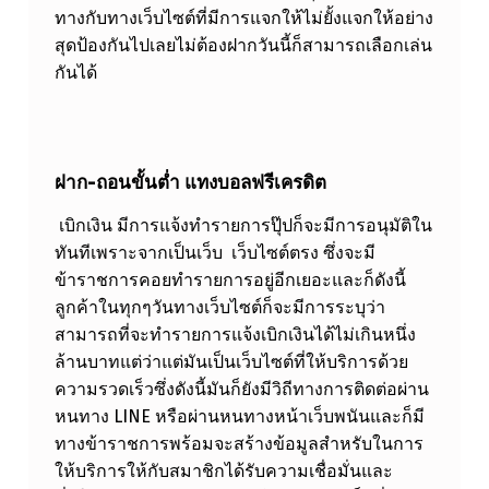
ทางกับทางเว็บไซต์ที่มีการแจกให้ไม่ยั้งแจกให้อย่าง
สุดป้องกันไปเลยไม่ต้องฝากวันนี้ก็สามารถเลือกเล่น
กันได้
ฝาก-ถอนขั้นต่ำ แทงบอลฟรีเครดิต
เบิกเงิน มีการแจ้งทำรายการปุ๊ปก็จะมีการอนุมัติใน
ทันทีเพราะจากเป็นเว็บ เว็บไซต์ตรง ซึ่งจะมี
ข้าราชการคอยทำรายการอยู่อีกเยอะและก็ดังนี้
ลูกค้าในทุกๆวันทางเว็บไซต์ก็จะมีการระบุว่า
สามารถที่จะทำรายการแจ้งเบิกเงินได้ไม่เกินหนึ่ง
ล้านบาทแต่ว่าแต่มันเป็นเว็บไซต์ที่ให้บริการด้วย
ความรวดเร็วซึ่งดังนี้มันก็ยังมีวิถีทางการติดต่อผ่าน
หนทาง LINE หรือผ่านหนทางหน้าเว็บพนันและก็มี
ทางข้าราชการพร้อมจะสร้างข้อมูลสำหรับในการ
ให้บริการให้กับสมาชิกได้รับความเชื่อมั่นและ