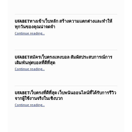
UFABETทางเข้าเว็บหลัก สร้างความแตกต่างและทำให้
ทุกวันของคุณน่าจดจำ
“UFABETทางเข้าเว็บหลัก สร้างความแตกต่างและทำให้ทุกว
Continue reading
…
UFABETสมัครเว็บตรงแทงบอล สัมผัสประสบการณ์การ
เดิมพันฟุตบอลที่ดีที่สุด
“UFABETสมัครเว็บตรงแทงบอล สัมผัสประสบการณ์การเดิมพันฟุต
Continue reading
…
UFABETเว็บตรงที่ดีที่สุด เว็บพนันออนไลน์ที่ได้รับการรีวิว
จากผู้ใช้งานจริงในเชิงบวก
“UFABETเว็บตรงที่ดีที่สุด เว็บพนันออนไลน์ที่ได้รับการรีวิวจา
Continue reading
…