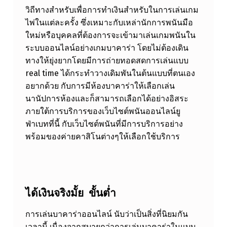
วิถีทางสำหรับเพื่อการทำเงินสำหรับในการเล่นเกม
ไพ่ในแต่ละครั้ง ซึ่งเหมาะกับเหล่านักการพนันมือ
ใหม่หรือบุคคลที่ต้องการจะเข้ามาเล่นเกมพนันใน
ระบบออนไลน์อย่างเกมบาคาร่า โดยไม่ต้องเดิน
ทางให้ยุ่งยากโดยมีการถ่ายทอดสดการเล่นแบบ
real time ได้กระทำวางเดิมพันในต้นแบบที่ตนเอง
อยากด้วย กับการมีห้องบาคาร่าให้เลือกเล่น
นานัปการห้องและก็สามารถเลือกได้อย่างอิสระ
ภายใต้การบริการของเว็บไซต์พนันออนไลน์ยู
ฟ่าเบทที่นี้ กับเว็บไซต์พนันที่มีการบริการอย่าง
พร้อมของค่ายคาสิโนต่างๆให้เลือกใช้บริการ
ได้เงินจริงมั้ย ขั้นต่ำ
การเล่นบาคาร่าออนไลน์ นับว่าเป็นสิ่งที่นิยมกัน
เวลานี้ เนื่องจากสบายกว่าการเล่นบาคาร่าในแบบ