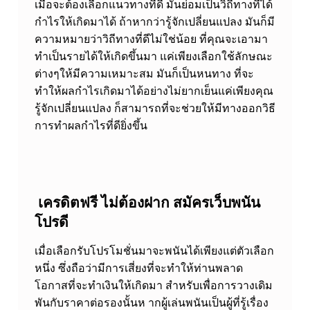
เมื่อจะต้องเลือกแนวทางที่ดี มันย่อมเป็นวิถีทางที่ได้
กำไรให้เกิดมาได้ ถ้าหากว่ารู้จักเปลี่ยนแปลง มันก็มี
ความหมายว่าวิถีทางที่ดีไม่ใช่น้อย ที่คุณจะเอามา
ทำเป็นรายได้ให้เกิดขึ้นมา แค่เพียงเลือกใช้ลักษณะ
ต่างๆให้มีความเหมาะสม มันก็เป็นหนทาง ที่จะ
ทำให้ผลกำไรเกิดมาได้อย่างไม่ยากเย็นแค่เพียงคุณ
รู้จักเปลี่ยนแปลง ก็สามารถที่จะช่วยให้มีทางออกวิธี
การทำผลกำไรที่ดียิ่งขึ้น
เครดิตฟรี ไม่ต้องฝาก สมัครเว็บพนัน
โปรดี
เมื่อเลือกรับโปรโมชั่นมาจะพนันได้เพียงแต่ตัวเลือก
หนึ่ง​ ซึ่งถือว่ามีการเสี่ยงที่จะทำให้ท่านพลาด
โอกาสที่จะทำเงินให้เกิดมา สำหรับเพื่อการวางเดิม
พันกับราคาต่อรองนั้นห ากผู้เล่นพนันเป็นผู้ที่รู้เรื่อง