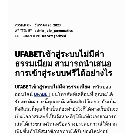
U
POSTED ON:
ธันวาคม 26, 2023
WRITTEN BY:
admin_zip_pneumatics
F
CATEGORIZED IN:
Uncategorized
A
UFABETเข้าสู่ระบบไม่มีค่า
B
ธรรมเนียม
สามารถนำเสนอ
E
การเข้าสู่ระบบฟรีได้อย่างไร
T
เ
UFABETเข้าสู่ระบบไม่มีค่าธรรมเนียม
พนันบอล
ข้
ออนไลน์
UFABET
บนโทรศัพท์เคลื่อนที่ คุณจะได้
า
รับเครดิตอย่างนี้คุณจะต้องยึดหลักไว้เลยว่ามันเป็น
สิ่งดีและก็คุณก็จำเป็นต้องทำยังไงก็ได้ทางเว็บมันจะ
สู่
เป็นโอกาสและก็เป็นจังหวะดีๆให้แก่ตัวเองสามารถ
ร
เล่นได้เก่งขนาดไหนหรือสร้างประสบการณ์ให้มาก
ะ
เพิ่มขึ้นทำให้สมาชิกทุกท่านได้รับของใหม่ๆอยู่