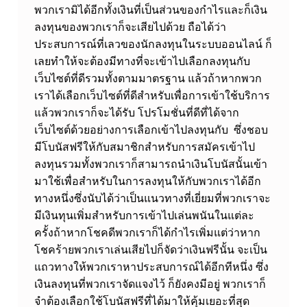
พวกเรามิได้อีกทั้งเงินที่เป็นส่วนของกำไรและก็เงิน
ลงทุนของพวกเราก็จะเสียไปด้วย ถือได้ว่า
ประสบการณ์ที่เลวของนักลงทุนในระบบออนไลน์ ก็
เลยทำให้จะต้องมีทางที่จะเข้าไปเลือกลงทุนกับ
เว็บไซต์ที่ดีรวมทั้งตามมาตรฐาน แล้วถ้าหากพวก
เราได้เลือกเว็บไซต์ที่ดีสำหรับเพื่อการเข้าใช้บริการ
แล้วพวกเราก็จะได้รับ โปรโมชั่นที่ดีที่ได้จาก
เว็บไซต์ด้วยอย่างการเลือกเข้าไปลงทุนกับ ซึ่งชอบ
มีโบนัสฟรีให้กับสมาชิกสำหรับการสมัครเข้าไป
ลงทุนรวมทั้งพวกเราก็สามารถนำเงินโบนัสนั้นเข้า
มาใช้เพื่อสำหรับในการลงทุนให้กับพวกเราได้อีก
ทางหนึ่งซึ่งนับได้ว่าเป็นแนวทางที่เยี่ยมที่พวกเราจะ
มีเงินทุนเพิ่มสำหรับการเข้าไปเล่นพนันในแต่ละ
ครั้งถ้าหากโชคดีพวกเราก็ได้กำไรเพิ่มแต่ว่าหาก
โชคร้ายพวกเราเล่นเสียไปก็จัดว่าเงินฟรีนั้น จะเป็น
แถวทางให้พวกเราหาประสบการณ์ได้อีกทีหนึ่ง ซึ่ง
เงินลงทุนที่พวกเราจัดแจงไว้ ก็ยังคงมีอยู่ พวกเราก็
จำต้องเลือกใช้โบนัสฟรีที่ได้มาให้คุ้มเยอะที่สุด