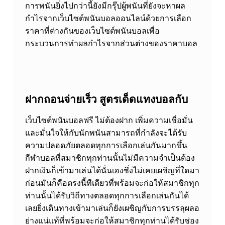
การพนันยิ่งไปกว่านี้ยังมีกรุ๊ปผู้พนันที่ยังจะหาผล
กำไรจากเว็บไซต์พนันบอลออนไลน์ด้วยการเลือก
ราคาที่ต่างกันของเว็บไซต์พนันบอลเพื่อ
กระบวนการทำผลกำไรจากส่วนต่างของราคาบอล
ฝากถอนจ่ายเร็ว สูตรเด็ดแทงบอลกับ
เว็บไซต์พนันบอลฟรี ไม่ต้องฝาก เพิ่มความเชื่อมั่น
และมั่นใจให้กับนักพนันสามารถที่กำลังจะได้รับ
ความปลอดภัยตลอดทุกการเลือกเล่นกันมากขึ้น
กีฬาบอลที่สมาชิกทุกท่านนั้นไม่มีความจำเป็นต้อง
ฝากเงินก็เข้ามาเล่นได้นั่นเองซึ่งไม่เคยเผชิญที่ใดมา
ก่อนมันก็คือตรงนี้ทีเดียวที่พร้อมจะก่อให้สมาชิกทุก
ท่านนั้นได้รับวิถีทางตลอดทุกการเลือกเล่นกันได้
เลยยิ่งเดินทางเข้ามาเล่นก็ยังเผชิญกับการบรรลุผลอ
ย่างแน่แท้ที่พร้อมจะก่อให้สมาชิกทุกท่านได้รับช่อง