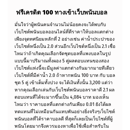
ดี
ฟรีเครดิต 100 ทางเข้าเว็บพนันบอล
อ
มั่นใจว่าผู้พนันคนจำนวนไม่น้อยคงจะได้พบกับ
ย่
เว็บไซต์พนันบอลออนไลน์ที่ตีราคาให้บอลแตกต่าง
า
เพียงจุดทศนิยมหลักที่ 2 อย่างเช่น ค่าน้ำประปาของ
ง
เว็บไซต์หนึ่งเป็น 2.0 ส่วนอีกเว็บไซต์หนึ่งเป็น 2.1 เชื่อ
ไ
ไหมว่าถ้าเกิดคุณเลือกจัดชุดบอลที่แพงบอลในรูป
แบบนี้มาปริมาณทั้งผอง 5 คู่ผลตอบแทนของสอง
ร
เว็บไซต์แห่งนี้จะมีมูลค่าแตกต่างกันมากมายทีเดียว
?
เว็บไซต์ที่มีค่าน้ำ 2.0 ถ้าหากพนัน 100 บาท กับ บอล
ชุด 5 คู่ เข้าเต็มทั้งปวง จะได้เงินทั้งนั้น 3,200 แต่ว่า
หากคุณเลือกเล่นกับเว็บไซต์พนันบอลราคาดี 2.1 ผล
ตอบแทนที่ได้จะมากขึ้นเป็น 4,084 บาท มองเห็น
ไหมว่า ราคาบอลที่แตกต่างกันเพียง 0.01 ยังได้ผล
ทดแทนที่ไม่เหมือนกันแทบพันอย่างยิ่งจริงๆเว็บไซต์
พนันบอลที่ได้ราคาบอลดี ที่สุดก็เลยเป็นเว็บไซต์ที่ผู้
พนันโดยมากจึงควรมองหาเพื่อใช้เพื่อสำหรับใน