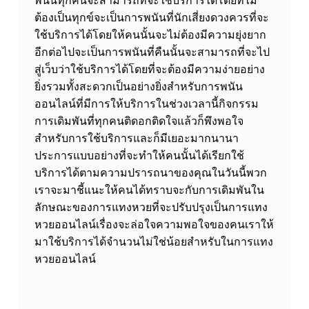
พนันทุกคนจะสามารถที่จะใช้บริการได้โดยที่ไม่
ต้องเป็นทุกข์จะเป็นการพนันที่นักเสี่ยงดวงควรที่จะ
ใช้บริการได้โดยให้คนนั้นจะไม่ต้องมีความยุ่งยาก
อีกต่อไปจะเป็นการพนันที่คืนนั้นจะสามารถที่จะไป
สู่เว็บว่าใช้บริการได้โดยที่จะต้องมีความง่ายอย่าง
ยิ่งรวมทั้งสะดวกเป็นอย่างยิ่งสำหรับการพนัน
ออนไลน์ที่มีการให้บริการในช่วงเวลานี้กิจกรรม
การเดิมพันที่ทุกคนติดอกติดใจแล้วก็พึงพอใจ
สำหรับการใช้บริการและก็มีเยอะมากนานา
ประการแบบอย่างที่จะทำให้คนนั้นได้เรียกใช้
บริการได้ตามความปรารถนาของคุณในวันนี้พวก
เราจะมาชี้แนะให้คนได้ทราบจะกับการเดิมพันใน
ลักษณะของการแทงหวยที่จะปรับปรุงเป็นการแทง
หวยออนไลน์เรื่องจะล่อใจความพอใจของคนเราให้
มาใช้บริการได้จำนวนไม่ใช่น้อยสำหรับในการแทง
หวยออนไลน์