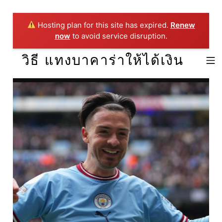
Hosting plan for this site has expired.
Renew
now
to avoid service disruption.
Skip to footer
Skip to main navigation
Skip to main content
วิธี แทงบาคาร่าให้ได้เงิน
MOBILE 