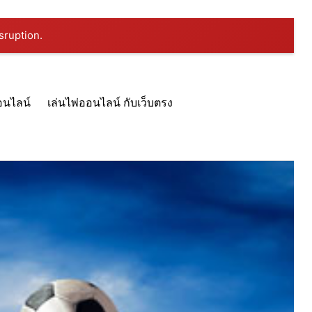
sruption.
อนไลน์
เล่นไพ่ออนไลน์ กับเว็บตรง