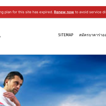
g plan for this site has expired.
Renew now
to avoid service di
น
SITEMAP
สมัครบาคาร่าอ