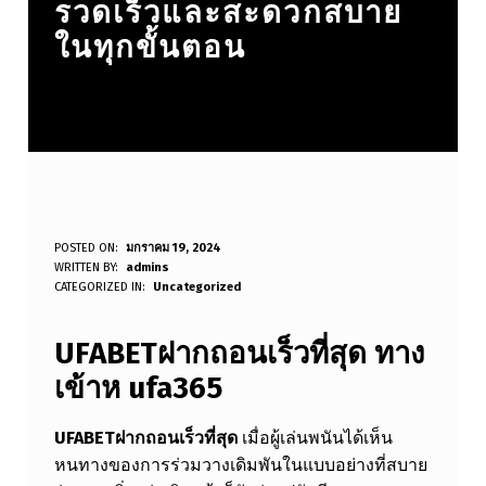
รวดเร็วและสะดวกสบาย
ในทุกขั้นตอน
U
POSTED ON:
มกราคม 19, 2024
WRITTEN BY:
admins
F
CATEGORIZED IN:
Uncategorized
A
UFABETฝากถอนเร็วที่สุด ทาง
B
เข้าห ufa365
E
T
UFABETฝากถอนเร็วที่สุด
เมื่อผู้เล่นพนันได้เห็น
ฝ
หนทางของการร่วมวางเดิมพันในแบบอย่างที่สบาย