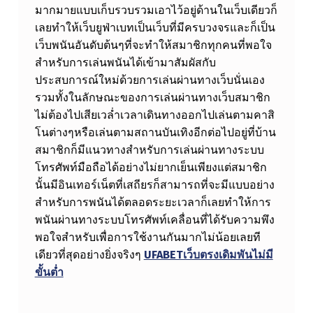
มากมายแบบเก็บรวบรวมเอาไว้อยู่ด้านในเว็บเดียวก็
เลยทำให้เว็บยูฟ่าเบทเป็นเว็บที่มีครบวงจรและก็เป็น
เว็บพนันอันดับต้นๆที่จะทำให้สมาชิกทุกคนที่พอใจ
สำหรับการเล่นพนันได้เข้ามาสัมผัสกับ
ประสบการณ์ใหม่ด้วยการเล่นผ่านทางเว็บนั่นเอง
รวมทั้งในลักษณะของการเล่นผ่านทางเว็บสมาชิก
ไม่ต้องไปเสียเวล่ำเวลาเดินทางออกไปเล่นตามคาสิ
โนต่างๆหรือเล่นตามสถานบันเทิงอีกต่อไปอยู่ที่บ้าน
สมาชิกก็มีแนวทางสำหรับการเล่นผ่านทางระบบ
โทรศัพท์มือถือได้อย่างไม่ยากเย็นเพียงแต่สมาชิก
นั้นมีอินเทอร์เน็ตที่เสถียรก็สามารถที่จะมีแบบอย่าง
สำหรับการพนันได้ตลอดระยะเวลาก็เลยทำให้การ
พนันผ่านทางระบบโทรศัพท์เคลื่อนที่ได้รับความพึง
พอใจสำหรับเพื่อการใช้งานกันมากไม่น้อยเลยที
เดียวที่สุดอย่างยิ่งจริงๆ
UFABETเว็บตรงเดิมพันไม่มี
ขั้นต่ำ