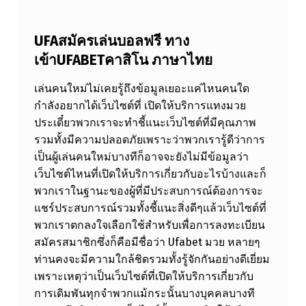
บ
า
UFAสมัครเล่นบอลฟรี ทาง
ย
เข้าUFABETคาสิโน ภาษาไทย
ใ
เล่นคนใหม่ไม่เคยรู้ถึงข้อมูลเยอะแค่ไหนคนใด
น
กำลังอยากได้เว็บไซต์ที่ เปิดให้บริการแทงมวย
ทุ
ประเดี๋ยวพวกเราจะทำชี้แนะเว็บไซต์ที่มีคุณภาพ
ก
รวมทั้งมีความปลอดภัยเพราะว่าพวกเรารู้ดีว่าการ
ขั้
เป็นผู้เล่นคนใหม่บางทีก็อาจจะยังไม่มีข้อมูลว่า
เว็บไซต์ไหนที่เปิดให้บริการเกี่ยวกับอะไรบ้างและก็
น
พวกเราในฐานะของผู้ที่มีประสบการณ์ต้องการจะ
ต
แชร์ประสบการณ์รวมทั้งชี้แนะสิ่งดีๆแล้วเว็บไซต์ที่
อ
พวกเราตกลงใจเลือกใช้สำหรับเพื่อการลงทะเบียน
สมัครสมาชิกซึ่งก็คือมีชื่อว่า Ufabet มวย หลายๆ
น
ท่านคงจะมีความใกล้ชิดรวมทั้งรู้จักกันอย่างดีเยี่ยม
เพราะเหตุว่าเป็นเว็บไซต์ที่เปิดให้บริการเกี่ยวกับ
การเดิมพันทุกจำพวกแม้กระนั้นบางบุคคลบางที