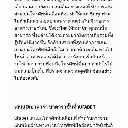
เลือกเล่นมากยิ่งกว่า เหตุอื่นอย่างแน่แท้ ซึ่งการเล่น
ผ่าน บนโทรศัพท์เคลื่อนที่จะ ทำให้สมาชิกทุกท่าน
ไม่กำเนิดความยุ่ง ยากเพราะเหตุว่ามัน มีรายการ
อาหารภาษาไทย ซึ่งจะมีผลให้สมาชิก ทุกคนนั้น
สามารถ ที่จะอ่านได้ ง่ายดายมากยิ่งกว่าเดิมรวมทั้ง
รู้เรื่องได้มากขึ้น อีกด้วย สบายที่สุด แล้วการเล่น
ผ่าน บนโทรศัพท์มือถือไม่ ว่าสมาชิกจะเดิน ทางไป
ไหนก็ สามารถเล่นได้ไม่ ว่าจะนั่งบน เรือบินหรือ
รถไฟ ก็สามารถที่จะ ถือโทรศัพท์ขึ้นมา ทำกำไรได้
หมดเลยเป็นเว็บ ที่ปราศจากความดูดซึม ซ้อนอย่าง
ไม่ต้องสงสัย
เล่นUFAบาคาร่า บาคาร่าขั้นต่ำUFABET
ufabet เล่นบนโทรศัพท์เคลื่อนที่ สำหรับการจ่าย
เงินพนันผ่านทางระบบโทรศัพท์มือถือสมาร์ทโฟนก็