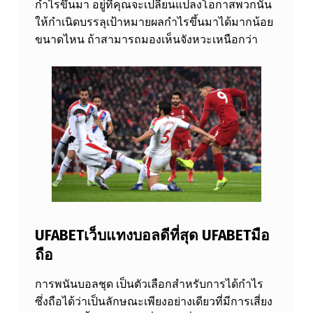
กำไรขึ้นมา อยู่ที่คุณจะเปลี่ยนแปลงโอกาสพวกนั้น
ให้กำเนิดบรรลุเป้าหมายผลกำไรขึ้นมาได้มากน้อย
ขนาดไหน ถ้าสามารถมองเห็นจังหวะเหนือกว่า
UFABETเว็บแทงบอลดีที่สุด UFABETมือ
ถือ
การพนันบอลชุด เป็นตัวเลือกสำหรับการได้กำไร
ซึ่งถือได้ว่าเป็นลักษณะเพียงอย่างเดียวที่มีการเสี่ยง