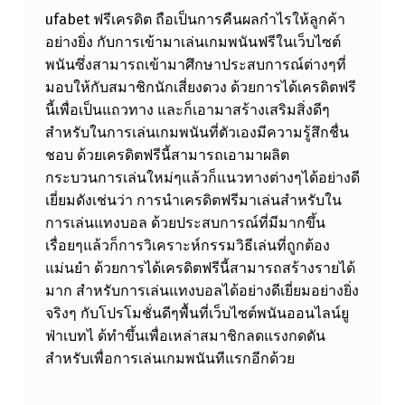
ว
ufabet ฟรีเครดิต ถือเป็นการคืนผลกำไรให้ลูกค้า
ด
อย่างยิ่ง กับการเข้ามาเล่นเกมพนันฟรีในเว็บไซต์
เ
พนันซึ่งสามารถเข้ามาศึกษาประสบการณ์ต่างๆที่
มอบให้กับสมาชิกนักเสี่ยงดวง ด้วยการได้เครดิตฟรี
ร็
นี้เพื่อเป็นแถวทาง และก็เอามาสร้างเสริมสิ่งดีๆ
ว
สำหรับในการเล่นเกมพนันที่ตัวเองมีความรู้สึกชื่น
แ
ชอบ ด้วยเครดิตฟรีนี้สามารถเอามาผลิต
ล
กระบวนการเล่นใหม่ๆแล้วก็แนวทางต่างๆได้อย่างดี
เยี่ยมดังเช่นว่า การนำเครดิตฟรีมาเล่นสำหรับใน
ะ
การเล่นแทงบอล ด้วยประสบการณ์ที่มีมากขึ้น
ส
เรื่อยๆแล้วก็การวิเคราะห์กรรมวิธีเล่นที่ถูกต้อง
ะ
แม่นยำ ด้วยการได้เครดิตฟรีนี้สามารถสร้างรายได้
มาก สำหรับการเล่นแทงบอลได้อย่างดีเยี่ยมอย่างยิ่ง
ด
จริงๆ กับโปรโมชั่นดีๆพื้นที่เว็บไซต์พนันออนไลน์ยู
ว
ฟ่าเบทไ ด้ทำขึ้นเพื่อเหล่าสมาชิกลดแรงกดดัน
ก
สำหรับเพื่อการเล่นเกมพนันทีแรกอีกด้วย
ส