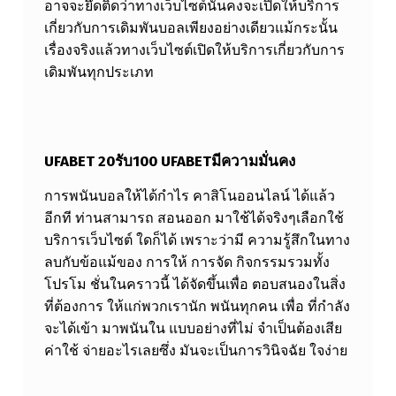
อาจจะยึดติดว่าทางเว็บไซต์นั้นคงจะเปิดให้บริการ
เกี่ยวกับการเดิมพันบอลเพียงอย่างเดียวแม้กระนั้น
เรื่องจริงแล้วทางเว็บไซต์เปิดให้บริการเกี่ยวกับการ
เดิมพันทุกประเภท
UFABET 20รับ100 UFABETมีความมั่นคง
การพนันบอลให้ได้กําไร คาสิโนออนไลน์ ได้แล้ว
อีกที ท่านสามารถ สอนออก มาใช้ได้จริงๆเลือกใช้
บริการเว็บไซต์ ใดก็ได้ เพราะว่ามี ความรู้สึกในทาง
ลบกับข้อแม้ของ การให้ การจัด กิจกรรมรวมทั้ง
โปรโม ชั่นในคราวนี้ ได้จัดขึ้นเพื่อ ตอบสนองในสิ่ง
ที่ต้องการ ให้แก่พวกเรานัก พนันทุกคน เพื่อ ที่กำลัง
จะได้เข้า มาพนันใน แบบอย่างที่ไม่ จำเป็นต้องเสีย
ค่าใช้ จ่ายอะไรเลยซึ่ง มันจะเป็นการวินิจฉัย ใจง่าย