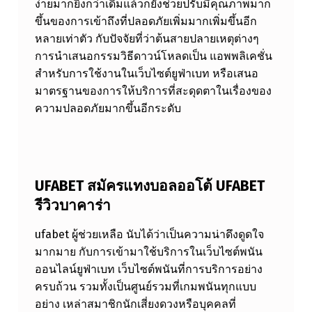
า
ง่ายมากยิ่งกว่าเดิมแล้วก็ยังช่วยปรับมีคุณภาพมาก
ขึ้นของการเข้าถึงที่ปลอดภัยเพิ่มมากเพิ่มขึ้นอีก
ก
หลายเท่าตัว กับปัจจัยที่ว่าต้นสายปลายเหตุต่างๆ
ถ
การนำเสนอกรรมวิธีดาวน์โหลดเป็น แอพพลิเคชั่น
อ
สำหรับการใช้งานในเว็บไซต์ยูฟ่าเบท หรือเสนอ
มาตรฐานของการให้บริการที่สะดุดตาในเรื่องของ
น
ความปลอดภัยมากขึ้นอีกระดับ
เ
ร็
ว
ที่
UFABET สมัครแทงบอลออโต้ UFABET
รีวิวบาคาร่า
สุ
ด
ufabet ผู้ช่วยเหลือ นับได้ว่าเป็นความน่าดึงดูดใจ
ป
มากมาย กับการเข้ามาใช้บริการในเว็บไซต์พนัน
ออนไลน์ยูฟ่าเบท เว็บไซต์พนันที่การบริการอย่าง
ร
ครบถ้วน รวมทั้งเป็นศูนย์รวมที่เกมพนันทุกแบบ
ะ
อย่าง เหล่าสมาชิกนักเสี่ยงดวงหรือบุคคลที่