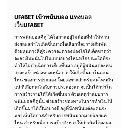
UFABET เข้าพนันบอล แทงบอล
เว็บUFABET
การพนันบอลคี่คู่ ได้โอกาสอยู่ไม่น้อยที่ทำให้ท่าน
ส่งผลผลกำไรเกิดขึ้นมาเมื่อเลือกที่จะวางเดิมพัน
ด้วยหนทางคี่คู่จะควรจะตกลงปลงใจให้เด็ดขาดว่า
จะลงเงินพนันไปในแบบอย่างไหนหรือขณะใดที่จะ
ทำให้ไม่กำเนิดการเสี่ยงขึ้นมา อยู่ที่ผู้พนันแต่ละคน
ว่าจะสร้างช่องทางเหนือกว่าให้เกิดขึ้นมาในตอน
ไหน ของการประลอง โดยเฉพาะสำหรับคนไหนกัน
แน่ ที่เลือกพนันกับการประลองสด จะเป็นได้กว่าใน
การสร้างรายได้ให้เกิดขึ้นมา ด้วยเหตุว่าแบบการ
พนันบอลคี่คู่นั้น ช่วยสร้างช่องทางในการทำเงินให้
เกิดขึ้นมาได้เป็นอย่างดี อยู่ที่นักพนันแต่ละคนจะ
มองเห็นโฮกาสสำหรับการพนันมากมายน้อยแค่
ไหน สำหรับเพื่อการสร้างจังหวะให้กำเนิดได้ผลผล