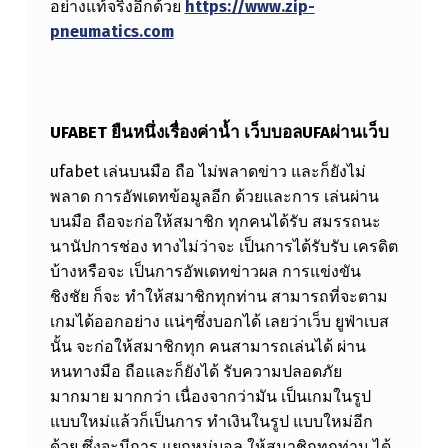
อย่างแท้จริงอีกด้วย
https://www.zip-
pneumatics.com
UFABET ยืนหนึ่งเรื่องค่าน้ำ เว็บบอลUFAผ่านเว็บ
ufabet เล่นบนมือ ถือ ไม่พลาดข่าว และก็ยังไม่
พลาด การอัพเดทข้อมูลอีก ด้วยและการ เล่นผ่าน
บนมือ ถือจะก่อให้สมาชิก ทุกคนได้รับ สมรรถนะ
นานัปการช่อง ทางไม่ว่าจะ เป็นการได้รับรับ เครดิต
บ้างหรือจะ เป็นการอัพเดทข่าวผล การแข่งขัน
ชิงชัย ก็จะ ทำให้สมาชิกทุกท่าน สามารถที่จะตาม
เกมได้ออกอย่าง แน่ๆซึ่งบอกได้ เลยว่าเว็บ ยูฟ่าเบส
นั้น จะก่อให้สมาชิกทุก คนสามารถเล่นได้ ผ่าน
หนทางมือ ถือและก็ยังได้ รับความปลอดภัย
มากมาย มากกว่า เนื่องจากว่ามัน เป็นเกมในรูป
แบบใหม่แล้วก็เป็นการ ทำเงินในรูป แบบใหม่อีก
ด้วย ซึ่งจะมีการ แยกหมู่บอล ให้สมาชิกทุกท่าน ได้