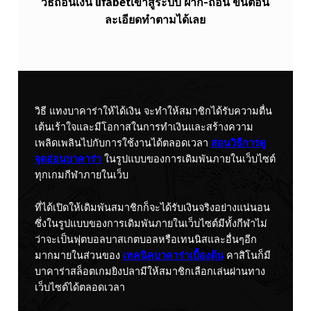
วิธีถอนเงิน ufabetเข้าสู่ระบบ ฝาก-ถอน ขั้นตอน
ละเอียดทำตามได้เลย
วิธี แทงบาคาร่าให้ได้เงิน จะทำให้สมาชิกได้รับความตื่น
เต้นเร้าใจและมีโอกาสในการทำเงินและสร้างความ
เพลิดเพลินไปกับการใช้งานได้ตลอดเวลา
สอนวิธีการดู
จุดอ่อนบาคาร่า
ในรูปแบบของการเดิมพันภายในเว็บไซต์
ทุกเกมกีฬาภายในเว็บ
ที่ได้เปิดให้เดิมพันสมาชิกก็จะได้รับเงินจริงอย่างแน่นอน
ซึ่งในรูปแบบของการเดิมพันภายในเว็บไซต์มีทั้งกีฬาไม่
ว่าจะเป็นฟุตบอลบาสเกตบอลหรือเทนนิสและอื่นๆอีก
มากมายในส่วนของ
เทคนิคบาคาร่าเบื้องต้น
คาสิโนก็มี
บาคาร่าสล็อตเกมยิงปลามีให้สมาชิกเลือกเล่นผ่านทาง
เว็บไซต์ได้ตลอดเวลา