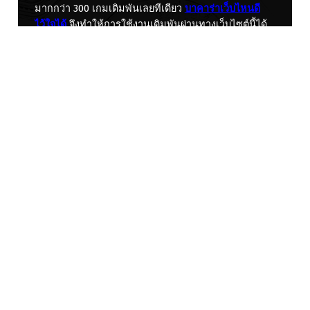
มากกว่า 300 เกมเดิมพันเลยทีเดียว
บาคาร่าเว็บไหนดี
ไว้ใจได้
จึงทำให้การใช้งานเดิมพันผ่านทางเว็บไซต์นี้ได้
เป็นเว็บไซต์พนันอันดับ 1 ของโลกที่มีสมาชิกให้ความ
สนใจเข้ามาใช้บริการกันเยอะมากที่สุด
การเล่นพนัน
ภายในเว็บไซต์ได้เปิดให้บริการตลอด 24 ชั่วโมง
แทงบาคาร่าเว็บไหนดีที่สุด
และเป็นเว็บไซต์ที่มีการให้
บริการแนะนำให้คำปรึกษาเพื่อมอบให้กับสมาชิกได้
โดยตรงดังนั้นในการใช้งานภายในเว็บไซต์จะทำให้
สมาชิกไม่เจออุปสรรคใดๆทั้งสิ้นในการเข้ามาเล่นพนัน
สร้างความสนุกสนานเพลิดเพลินไปกับการใช้งานเดิมพัน
เกมส์กีฬาต่างๆในแต่ละรูปแบบได้อย่างง่ายดาย
Copyright © 2026
วิธี แทงบาคาร่าให้ได้เงิน
— Powered
by
NanoSpace