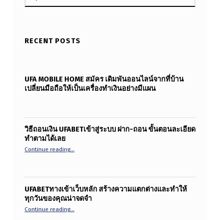
RECENT POSTS
UFA MOBILE HOME สมัคร เดิมพันออนไลน์จากที่บ้าน
เปลี่ยนมือถือให้เป็นเครื่องทำเงินอย่างมีแผน
วิธีถอนเงิน UFABETเข้าสู่ระบบ ฝาก-ถอน ขั้นตอนละเอียด
ทำตามได้เลย
“วิธีถอนเงิน ufabetเข้าสู่ระบบ ฝาก-ถอน ขั้นตอนละเอียดทำ
Continue reading
…
UFABETทางเข้าเว็บหลัก สร้างความแตกต่างและทำให้
ทุกวันของคุณน่าจดจำ
“UFABETทางเข้าเว็บหลัก สร้างความแตกต่างและทำให้ทุกว
Continue reading
…