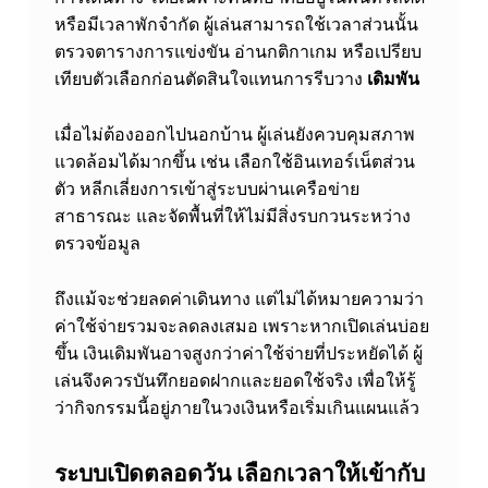
หรือมีเวลาพักจำกัด ผู้เล่นสามารถใช้เวลาส่วนนั้น
ตรวจตารางการแข่งขัน อ่านกติกาเกม หรือเปรียบ
เทียบตัวเลือกก่อนตัดสินใจแทนการรีบวาง
เดิมพัน
เมื่อไม่ต้องออกไปนอกบ้าน ผู้เล่นยังควบคุมสภาพ
แวดล้อมได้มากขึ้น เช่น เลือกใช้อินเทอร์เน็ตส่วน
ตัว หลีกเลี่ยงการเข้าสู่ระบบผ่านเครือข่าย
สาธารณะ และจัดพื้นที่ให้ไม่มีสิ่งรบกวนระหว่าง
ตรวจข้อมูล
ถึงแม้จะช่วยลดค่าเดินทาง แต่ไม่ได้หมายความว่า
ค่าใช้จ่ายรวมจะลดลงเสมอ เพราะหากเปิดเล่นบ่อย
ขึ้น เงินเดิมพันอาจสูงกว่าค่าใช้จ่ายที่ประหยัดได้ ผู้
เล่นจึงควรบันทึกยอดฝากและยอดใช้จริง เพื่อให้รู้
ว่ากิจกรรมนี้อยู่ภายในวงเงินหรือเริ่มเกินแผนแล้ว
ระบบเปิดตลอดวัน เลือกเวลาให้เข้ากับ