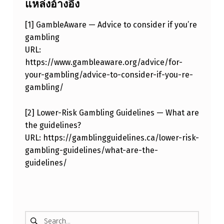
แหล่งอ้างอิง
[1] GambleAware — Advice to consider if you’re
gambling
URL:
https://www.gambleaware.org/advice/for-
your-gambling/advice-to-consider-if-you-re-
gambling/
[2] Lower-Risk Gambling Guidelines — What are
the guidelines?
URL: https://gamblingguidelines.ca/lower-risk-
gambling-guidelines/what-are-the-
guidelines/
Skip back to main navigation
ค้นหาสำหรับ: