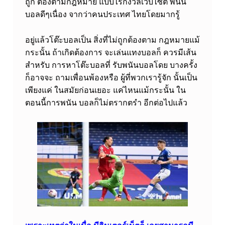
ถูก ต้องตามกฎหมาย แบบไร้กังวลเว็บไซต์ พนัน
บอลดีๆเนื่อง จากว่าคนประเทศ ไทยโดยมากรู้
อยู่แล้วโต๊ะบอลเป็น สิ่งที่ไม่ถูกต้องตาม กฎหมายแม้
กระนั้น ถ้าเกิดต้องการ จะเล่นแทงบอลก็ ควรมีเส้น
สำหรับ การหาโต๊ะบอลที่ รับพนันบอลโดย บางครั้ง
ก็อาจจะ ถามเพื่อนพ้องหรือ ผู้ที่พวกเรารู้จัก นั้นเป็น
เพียงแค่ ในสมัยก่อนเยอะ แค่ไหนแม้กระนั้น ใน
ตอนนี้การพนัน บอลก็ไม่ตรากตรำ อีกต่อไปแล้ว