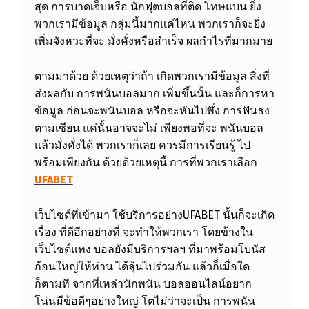
จ
สุด การบาดเจ็บหรือ นักฟุตบอลที่ติด โทษแบน ยิ่ง
ก
พวกเรามีข้อมูล กลุ่มนี้มากแค่ไหน พวกเราก็จะยิ่ง
เพิ่มจังหวะที่จะ มั่งคั่งหรือสำเร็จ ผลกำไรที่มากมาย
เ
ค
ตามมาด้วย ด้วยเหตุว่าถ้า เกิดพวกเรามีข้อมูล สิ่งที่
ร
ส่งผลกับ การพนันบอลมาก เพิ่มขึ้นนั้น และก็การหา
ดิ
ข้อมูล ก่อนจะพนันบอล หรือจะหันไปพึ่ง การฟันธง
ตามเซียน แค่นั้นอาจจะไม่ เพียงพอที่จะ พนันบอล
ต
แล้วมั่งคั่งได้ พวกเราก็เลย ควรมีการเรียนรู้ ไป
ฟ
พร้อมเพียงกัน ด้วยด้วยเหตุนี้ การที่พวกเราเลือก
รี
UFABET
พ
เว็บไซต์ที่เข้ามา ใช้บริการอย่างUFABET นั้นก็จะเกิด
ร้
เรื่อง ที่ดีอีกอย่างที่ จะทำให้พวกเรา โดยข้างใน
อ
เว็บไซต์แทง บอลยังมีบริการฯลฯ ที่มาพร้อมโบนัส
ม
ก้อนใหญ่ให้ท่าน ได้ลุ้นไปร่วมกัน แล้วก็เมื่อใด
ก็ตามที จากที่เหล่านักพนัน บอลออนไลน์อยาก
โ
โน่นมีข้อดีๆอย่างใหญ่ โตไม่ว่าจะเป็น การพนัน