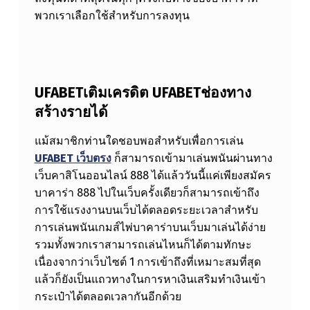
พวกเราเลือกใช้สำหรับการลงทุน
UFABETเติมเครดิต UFABETช่องทาง
สร้างรายได้
แม้สมาชิกท่านใดชอบพอสำหรับเพื่อการเล่น
UFABET เว็บตรง
ก็สามารถเข้ามาเล่นพนันผ่านทาง
เว็บคาสิโนออนไลน์ 888 ได้แล้ววันนี้แค่เพียงสมัคร
บาคาร่า 888 ไปในเว็บครั้งเดียวก็สามารถเข้าถึง
การใช้แรงงานบนเว็บได้ตลอดระยะเวลาสำหรับ
การเล่นพนันเกมส์ไพ่บาคาร่าบนเว็บมาเล่นได้ง่าย
รวมทั้งพวกเราสามารถเล่นไหนก็ได้ตามทักษะ
เนื่องจากว่าเว็บไซต์ 1 การเข้าถึงที่เหมาะสมที่สุด
แล้วก็ยังเป็นแถวทางในการหาเงินเสริมทำเงินเข้า
กระเป๋าได้ตลอดเวลากันอีกด้วย