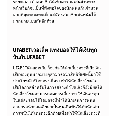
ระยะเวลา ถ้าสมาชิกได้เข้ามาร่วมเล่นผ่านทาง
หน้าเว็บก็จะเป็นที่พึงพอใจของนักพนันกันจำนวน
มากที่สุดจะลงทะเบียนสมัครสมาชิกเล่นพนันได้
มากมายแบบกันอีกด้วย
UFABETเวอเล็ต แทงบอลให้ได้เงินทุก
วันกับUFABET
UFABETคืนยอดเสีย ก็จะก่อให้นักเสี่ยงดวงที่เสียเงิน
เสียทองทุนมากมายๆสามารถนำสิทธิพิเศษนี้มาใช้
ประโยชน์ได้โดยตรงเพื่อจะทำให้นักเสี่ยงโชคไม่
เสียโอกาสสำหรับในการสร้างกำไรแล้วก็ยังมีผลให้
นักเสี่ยงโชคสามารถลดการเสี่ยงการใช้เงินลงทุน
ในแต่ละรอบได้โดยตรงที่ทำให้นักเล่นการพนัน
สามารถนำยอดเสียมาเป็นทุนเดิมพันให้กับนักเล่น
การพนันได้โดยตรงอีกด้วยเพื่อทำให้นักเสี่ยงดวงที่