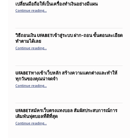
เปลี่ยนมือถือให้เป็นเครื่องทำเงินอย่างมีแผน
“ufa mobile home สมัคร เดิมพันออนไลน์จากที่บ้าน เปลี่ยนมือ
Continue reading
…
วิธีถอนเงิน UFABETเข้าสู่ระบบ ฝาก-ถอน ขั้นตอนละเอียด
ทำตามได้เลย
“วิธีถอนเงิน ufabetเข้าสู่ระบบ ฝาก-ถอน ขั้นตอนละเอียดทำ
Continue reading
…
UFABETทางเข้าเว็บหลัก สร้างความแตกต่างและทำให้
ทุกวันของคุณน่าจดจำ
“UFABETทางเข้าเว็บหลัก สร้างความแตกต่างและทำให้ทุกว
Continue reading
…
UFABETสมัครเว็บตรงแทงบอล สัมผัสประสบการณ์การ
เดิมพันฟุตบอลที่ดีที่สุด
“UFABETสมัครเว็บตรงแทงบอล สัมผัสประสบการณ์การเดิมพันฟุต
Continue reading
…