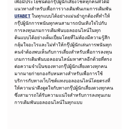
ง
เพื่อมีประโยชน์ต่อกรุ๊ปผู้นักเสี่ยงโชคทุกคนที่ได้มี
บ
แนวทางสำหรับเพื่อการวางเดิมพันเกมการเดิมพัน
UFABET
ในทุกแบบได้อย่างแม่นยำถูกต้องที่ทำให้
อ
กรุ๊ปผู้นักการพนันทุกคนสามารถบันเทิงใจไปกับ
ล
การลงทุนเกมการเดิมพันบอลออนไลน์ในทุก
อ
ต้นแบบได้อย่างเต็มเปี่ยมโดยที่ไม่ต้องมีความรู้สึก
กลุ้มใจอะไรและไม่ทำให้กรุ๊ปผู้นักเล่นการพนันทุก
อ
คนจำต้องพบเห็นกับการเสี่ยงสำหรับเพื่อการลงทุน
น
เกมการเดิมพันบอลออนไลน์มหาศาลอีกด้วยที่ตรง
ไ
ต่อความจำเป็นของทางกรุ๊ปผู้นักเสี่ยงดวงทุกคน
ล
มากมายก่ายกองกับหนทางสำหรับเพื่อการใช้
บริการกับทางเว็บไซต์แทงบอลออนไลน์โดยตรงที่
น์
ให้ความน่าดึงดูดใจกับทางกรุ๊ปผู้นักเสี่ยงดวงทุกคน
U
ซึ่งสามารถได้รับความแน่ใจสำหรับการลงทุนเกม
F
การเดิมพันบอลออนไลน์ในทุกแบบ
A
B