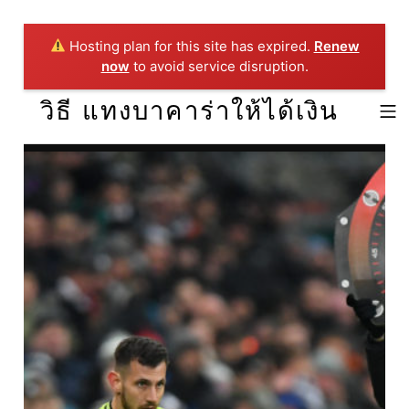
Hosting plan for this site has expired.
Renew
now
to avoid service disruption.
Skip to footer
Skip to main navigation
Skip to main content
วิธี แทงบาคาร่าให้ได้เงิน
MOBILE 