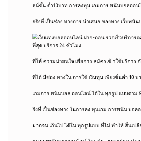
เ
ลน์ขั้น ต่ำ10บาท การลงทุน เกมการ พนันบอลออนไลน
ล่
จริงที่ เป็นช่อง ทางการ นำเสนอ ของทาง เว็บพนันบอ
น
ไ
ด้
ที่ให้ ความน่าสนใจ เพื่อการ สมัครเข้ าใช้บริการ
ต
ที่ได้ มีช่อง ทางใน การใช้ เงินทุน เพียงขั้นต่ำ 10 
ล
อ
เกมการ พนันบอล ออนไลน์ ได้ใน ทุกรูป แบบตาม ที่
ด
ริงที่ เป็นช่องทาง ในการลง ทุนเกม การพนัน บอลออ
2
มากจน เกินไป ได้ใน ทุกรูปแบบ ที่ไม่ ทำให้ สิ้นเปล
4