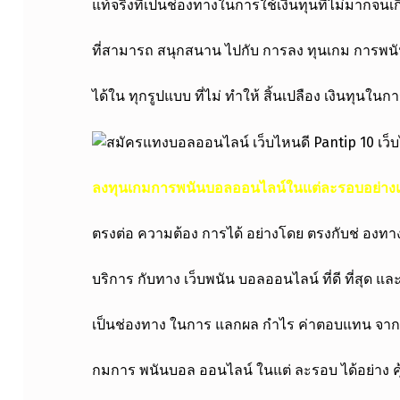
แท้จริงที่เป็นช่องทางในการใช้เงินทุนที่ไม่มากจนเ
ล
ที่สามารถ สนุกสนาน ไปกับ การลง ทุนเกม การพ
อ
อ
ได้ใน ทุกรูปแบบ ที่ไม่ ทำให้ สิ้นเปลือง เงินทุนในก
น
ไ
ลงทุนเกมการพนันบอลออนไลน์ในแต่ละรอบอย่างแ
ล
ตรงต่อ ความต้อง การได้ อย่างโดย ตรงกับช่ องทา
น์
เ
บริการ กับทาง เว็บพนัน บอลออนไลน์ ที่ดี ที่สุด แ
ว็
เป็นช่องทาง ในการ แลกผล กำไร ค่าตอบแทน จาก
บ
กมการ พนันบอล ออนไลน์ ในแต่ ละรอบ ได้อย่าง 
ที่