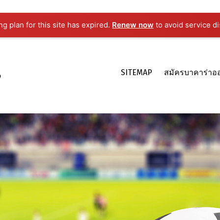
g plan for this site has expired.
Renew now
to avoid service di
น
SITEMAP
สมัครบาคาร่าอ