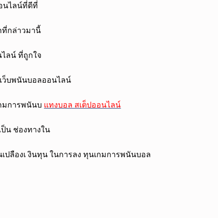
ลน์ที่ดีที่
ี่กล่าวมานี้
ลน์ ที่ถูกใจ
 เว็บพนันบอลออนไลน์
ุนเกมการพนันบ
แทงบอล สเต็ปออนไลน์
่เป็น ช่องทางใน
้ สิ้นเปลืองเ งินทุน ในการลง ทุนเกมการพนันบอล