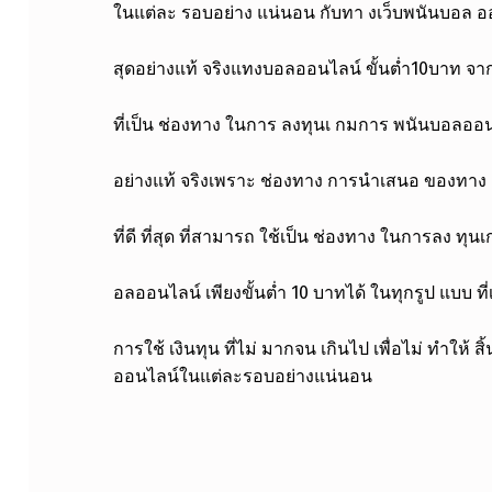
า
ในแต่ละ รอบอย่าง แน่นอน กับทา งเว็บพนันบอล ออนไ
ร
สุดอย่างแท้ จริงแทงบอลออนไลน์ ขั้นต่ำ10บาท จากท
พ
ที่เป็น ช่องทาง ในการ ลงทุนเ กมการ พนันบอลออนไ
นั
น
อย่างแท้ จริงเพราะ ช่องทาง การนำเสนอ ของทาง
ห
ที่ดี ที่สุด ที่สามารถ ใช้เป็น ช่องทาง ในการลง ท
ล
อลออนไลน์ เพียงขั้นต่ำ 10 บาทได้ ในทุกรูป แบบ ที
า
การใช้ เงินทุน ที่ไม่ มากจน เกินไป เพื่อไม่ ทำให
ก
ออนไลน์ในแต่ละรอบอย่างแน่นอน
ห
ล
Skip back to main navigation