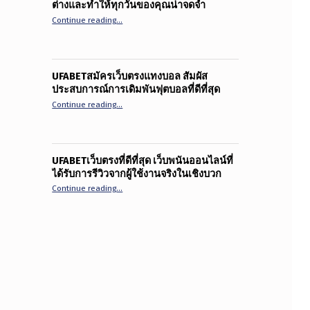
ต่างและทำให้ทุกวันของคุณน่าจดจำ
“UFABETทางเข้าเว็บหลัก สร้างความแตกต่างและทำให้
Continue reading
…
UFABETสมัครเว็บตรงแทงบอล สัมผัส
ประสบการณ์การเดิมพันฟุตบอลที่ดีที่สุด
“UFABETสมัครเว็บตรงแทงบอล สัมผัสประสบการณ์การเดิมพ
Continue reading
…
UFABETเว็บตรงที่ดีที่สุด เว็บพนันออนไลน์ที่
ได้รับการรีวิวจากผู้ใช้งานจริงในเชิงบวก
“UFABETเว็บตรงที่ดีที่สุด เว็บพนันออนไลน์ที่ได้รับการรี
Continue reading
…