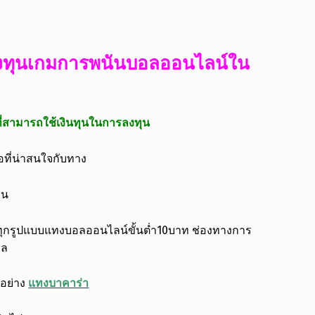
งทุนเกมการพนันบอลออนไลน์ใน
ี่สามารถใช้เงินทุนในการลงทุน
ที่น่าสนใจกับทาง
ุน
ทุกรูปแบบแทงบอลออนไลน์ขั้นต่ำ10บาท ช่องทางการ
อล
้อย่าง
แทงบาคาร่า