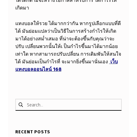
ใดใดก็ตามจะสร้างโอกาสสำหรับการ ได้กำไรให้
เกิดมา
แทงบอลให้รวย ได้มากกว่ากัน หากรูปเลือกแบบที่ดี
ได้ มันย่อมแปลว่าเป็นวิธีในการสร้างกำไรให้เกิด
มาได้อย่างสม่ำเสมอ ที่น่าจะต้องขึ้นกับคุณว่าจะ
ปรับ เปลี่ยนพวกนั้นให้เ ป็นกำไรขึ้นมาได้มากน้อย
เท่าใด หากสามารถปรับเปลี่ยน การเดิมพันให้สนใจ
ได้ มันย่อมเป็นกำไรที่ จะมากยิ่งขึ้นมานั่นเอง
เว็บ
แทงบอลออนไลน์ 168
Skip back to main navigation
ค้นหาสำหรับ:
RECENT POSTS