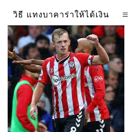
Skip to footer
Skip to main navigation
Skip to main content
วิธี แทงบาคาร่าให้ได้เงิน
MOBILE 