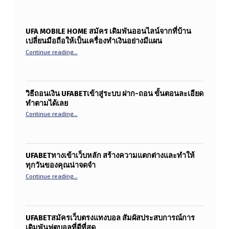
UFA MOBILE HOME สมัคร เดิมพันออนไลน์จากที่บ้าน
เปลี่ยนมือถือให้เป็นเครื่องทำเงินอย่างมีแผน
“ufa mobile home สมัคร เดิมพันออนไลน์จากที่บ้าน เปลี่ยนมือ
Continue reading
…
วิธีถอนเงิน UFABETเข้าสู่ระบบ ฝาก-ถอน ขั้นตอนละเอียด
ทำตามได้เลย
“วิธีถอนเงิน ufabetเข้าสู่ระบบ ฝาก-ถอน ขั้นตอนละเอียดทำ
Continue reading
…
UFABETทางเข้าเว็บหลัก สร้างความแตกต่างและทำให้
ทุกวันของคุณน่าจดจำ
“UFABETทางเข้าเว็บหลัก สร้างความแตกต่างและทำให้ทุกว
Continue reading
…
UFABETสมัครเว็บตรงแทงบอล สัมผัสประสบการณ์การ
เดิมพันฟุตบอลที่ดีที่สุด