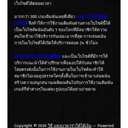
เว็บไซต์ได้ตลอดเวลา
มากกว่า 300 เกมเดิมพันเลยทีเดียว
บาคาร่าเว็บไหนดี
ไว้ใจได้
จึงทำให้การใช้งานเดิมพันผ่านทางเว็บไซต์นี้ได้
เป็นเว็บไซต์พนันอันดับ 1 ของโลกที่มีสมาชิกให้ความ
สนใจเข้ามาใช้บริการกันเยอะมากที่สุด
การเล่นพนัน
ภายในเว็บไซต์ได้เปิดให้บริการตลอด 24 ชั่วโมง
แทงบาคาร่าเว็บไหนดีที่สุด
และเป็นเว็บไซต์ที่มีการให้
บริการแนะนำให้คำปรึกษาเพื่อมอบให้กับสมาชิกได้
โดยตรงดังนั้นในการใช้งานภายในเว็บไซต์จะทำให้
สมาชิกไม่เจออุปสรรคใดๆทั้งสิ้นในการเข้ามาเล่นพนัน
สร้างความสนุกสนานเพลิดเพลินไปกับการใช้งานเดิมพัน
เกมส์กีฬาต่างๆในแต่ละรูปแบบได้อย่างง่ายดาย
Copyright © 2026
วิธี แทงบาคาร่าให้ได้เงิน
— Powered