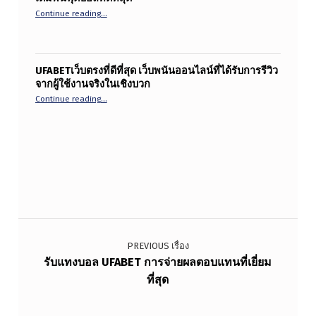
“UFABETสมัครเว็บตรงแทงบอล สัมผัสประสบการณ์การเดิมพันฟุต
Continue reading
…
UFABETเว็บตรงที่ดีที่สุด เว็บพนันออนไลน์ที่ได้รับการรีวิว
จากผู้ใช้งานจริงในเชิงบวก
“UFABETเว็บตรงที่ดีที่สุด เว็บพนันออนไลน์ที่ได้รับการรีวิวจา
Continue reading
…
แนะแนวเรื่อง
PREVIOUS เรื่อง
รับแทงบอล UFABET การจ่ายผลตอบแทนที่เยี่ยม
ที่สุด