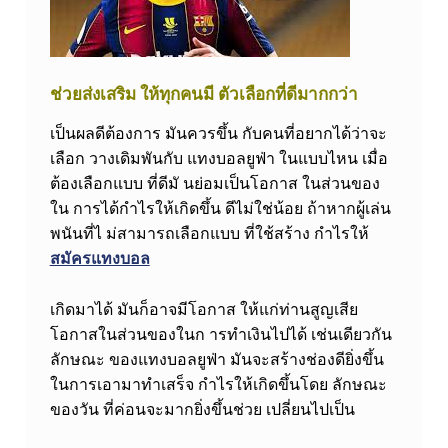
ช่วยส่งเสริม ให้ทุกคนมี ตัวเลือกที่ดีมากกว่า
เป็นผลดีต้องการ มันควรขึ้น กับคนที่อยากได้ว่าจะ
เลือก วางเดิมพันกับ แทงบอลยูฟ่า ในแบบไหน เมื่อ
ต้องเลือกแบบ ที่ดีมั นย่อมเป็นโอกาส ในส่วนของ
ใน การได้กำไรให้เกิดขึ้น ดีไม่ใช่น้อย ถ้าหากผู้เล่น
พนันที่ไ ม่สามารถเลือกแบบ ที่ใช้สร้าง กำไรให้
สมัครแทงบอล
เกิดมาได้ มันก็อาจมีโอกาส ให้แก่ท่านสูญเสีย
โอกาสในส่วนของในก ารทำเงินไปได้ เช่นเดียวกัน
ลักษณะ ของแทงบอลยูฟ่า มันจะสร้างช่องดียิ่งขึ้น
ในการเอามาทำเสร็จ กำไรให้เกิดขึ้นโดย ลักษณะ
ของวัน ที่ค่อนจะมากยิ่งขึ้นช่วย เปลี่ยนไปเป็น