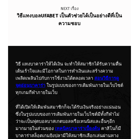
NEXT เรื่อง
วิธีแทงบอลUFABET เป็นตัวช่วยได้เป็นอย่างดีที่เป็น
ความชอบ
วิธี แทงบาคาร่าให้ได้เงิน จะทำให้สมาชิกได้รับความตื่น
เต้นเร้าใจและมีโอกาสในการทำเงินและสร้างความ
เพลิดเพลินไปกับการใช้งานได้ตลอดเวลา
สอนวิธีการดู
จุดอ่อนบาคาร่า
ในรูปแบบของการเดิมพันภายในเว็บไซต์
ทุกเกมกีฬาภายในเว็บ
ที่ได้เปิดให้เดิมพันสมาชิกก็จะได้รับเงินจริงอย่างแน่นอน
ซึ่งในรูปแบบของการเดิมพันภายในเว็บไซต์มีทั้งกีฬาไม่
ว่าจะเป็นฟุตบอลบาสเกตบอลหรือเทนนิสและอื่นๆอีก
มากมายในส่วนของ
เทคนิคบาคาร่าเบื้องต้น
คาสิโนก็มี
บาคาร่าสล็อตเกมยิงปลามีให้สมาชิกเลือกเล่นผ่านทาง