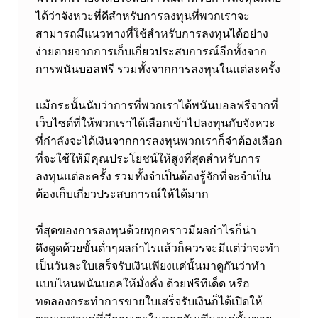
ได้ว่าจังหวะที่ดีสำหรับการลงทุนที่พวกเราจะ
สามารถมีแนวทางที่ใช้สำหรับการลงทุนได้อย่าง
ง่ายดายจากการเก็บเกี่ยวประสบการณ์อีกทั้งจาก
การพนันบอลฟรี รวมทั้งจากการลงทุนในแต่ละครั้ง
แม้กระนั้นนับว่าการที่พวกเราได้พนันบอลฟรีจากที่
เว็บไซต์ที่ให้พวกเราได้เลือกเข้าไปลงทุนกับจังหวะ
ที่กำลังจะได้เงินจากการลงทุนพวกเราก็จำต้องเลือก
ที่จะใช้ให้มีคุณประโยชน์ให้สูงที่สุดสำหรับการ
ลงทุนแต่ละครั้ง รวมทั้งจำเป็นต้องรู้จักที่จะจำเป็น
ต้องเก็บเกี่ยวประสบการณ์ให้ได้มาก
ที่สุดของการลงทุนด้วยทุกคราวมีผลกำไรก็น่า
ดึงดูดด้วยขั้นต่ำๆผลกำไรแล้วก็ควรจะมีแต่ว่าจะทำ
เป็นวันละใบเสร็จรับเงินเพียงแค่นั้นมาดูกันว่าทำ
แบบไหนพนันบอลให้มั่งคั่ง ด้วยฟรีทีเด็ด หรือ
ทดลองกระทำการขายใบเสร็จรับเงินก็ได้เปิดให้