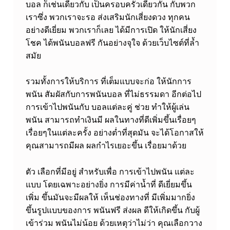
บอล ก็เช่นเดียวกับ เป็นครอบครัวเดียวกัน กับพวก
วั
เราซึ่ง พวกเราจะรอ ส่งเสริมนักเสี่ยงดวง ทุกคน
น
อย่างดีเยี่ยม พวกเราก็เลย ได้มีการเปิด ให้นักเสี่ยง
โชค ได้พนันบอลฟรี กันอย่างจุใจ ด้วยเว็บไซต์ที่ล้ำ
ใ
สมัย
ห้
กั
รวมทั้งการให้บริการ ที่เต็มแบบจะก่อ ให้นักการ
บ
พนัน สัมผัสกับการพนันบอล ที่ไม่ธรรมดา อีกต่อไป
การเข้าไปพนันกับ บอลแต่ละคู่ ช่วย ทำให้ผู้เล่น
ตั
พนัน สามารถทำเงินมี ผลในทางที่ดีเพิ่มขึ้นเรื่อยๆ
ว
เรื่อยๆในแต่ละครั้ง อย่างต่ำที่สุดมัน จะได้โอกาสให้
เ
คุณสามารถมีผล ผลกำไรเยอะขึ้น เรื่อยมาด้วย
อ
ตัว เลือกที่มีอยู่ สำหรับเพื่อ การเข้าไปพนัน แต่ละ
ง
แบบ โดยเฉพาะอย่างยิ่ง การมีค่าน้ำที่ ดีเยี่ยมขึ้น
ไ
เพิ่ม ขึ้นมันจะมีผลให้ เห็นช่องทางที่ มีเพิ่มมากยิ่ง
ด้
ขึ้นรูปแบบของการ พนันฟรี ส่งผล ดีให้เกิดขึ้น กับผู้
เข้าร่วม พนันไม่น้อย ด้วยเหตุว่าไม่ว่า คุณเลือกวาง
ม