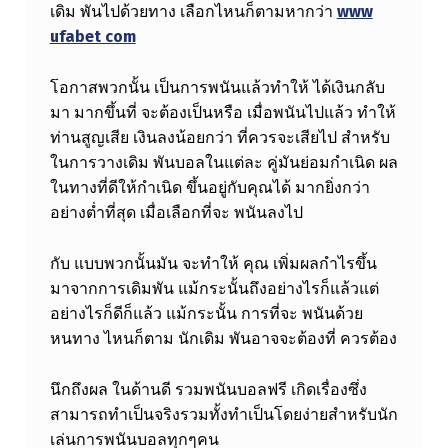
เดิม พันไปด้วยทาง เลือกไหนก็ตามหากว่า
www
า
ufabet com
ก
ม
โอกาสพวกนั้น เป็นการพนันแล้วทำให้ ได้เงินกลับ
มา มากขึ้นที่ จะต้องเป็นหรือ เมื่อพนันไปแล้ว ทำให้
า
ท่านสูญเสีย เงินลงน้อยกว่า ที่ควรจะเสียไป สำหรับ
ย
ในการวางเดิม พันบอลในแต่ละ คู่มันย่อมกำเนิด ผล
ในทางที่ดีให้กำเนิด ขึ้นอยู่กับคุณได้ มากยิ่งกว่า
อย่างต่ำที่สุด เมื่อเลือกที่จะ พนันลงไป
กับ แบบพวกนั้นมัน จะทำให้ คุณ เพิ่มผลกำไรขึ้น
มาจากการเดิมพัน แม้กระนั้นถึงอย่างไรก็แล้วแต่
อย่างไรก็ดีก็แล้ว แม้กระนั้น การที่จะ พนันด้วย
หนทาง ไหนก็ตาม นักเดิม พันอาจจะต้องที่ ควรต้อง
นึกถึงผล ในด้านดี รวมพนันบอลฟรี เกิดเรื่องซึ่ง
สามารถทำเป็นจริงรวมทั้งทำเป็นโดยง่ายสำหรับนัก
เล่นการพนันบอลทุกๆคน