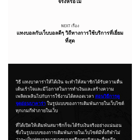
จริงหรือไม่
NEXT เรื่อง
แทงบอลกับเว็บบอลดีๆ วิถีทางการใช้บริการที่เยี่ยม
ที่สุด
วิธี แทงบาคาร่าให้ได้เงิน จะทำให้สมาชิกได้รับความตื่น
เต้นเร้าใจและมีโอกาสในการทำเงินและสร้างความ
เพลิดเพลินไปกับการใช้งานได้ตลอดเวลา
สอนวิธีการดู
จุดอ่อนบาคาร่า
ในรูปแบบของการเดิมพันภายในเว็บไซต์
ทุกเกมกีฬาภายในเว็บ
ที่ได้เปิดให้เดิมพันสมาชิกก็จะได้รับเงินจริงอย่างแน่นอน
ซึ่งในรูปแบบของการเดิมพันภายในเว็บไซต์มีทั้งกีฬาไม่
ว่าจะเป็นฟุตบอลบาสเกตบอลหรือเทนนิสและอื่นๆอีก