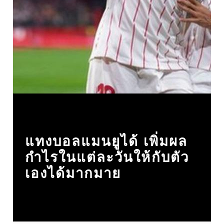
แทงบอลแมนยูได้ เพิ่มผล
กำไรในแต่ละวันให้กับตัว
เองได้มากมาย