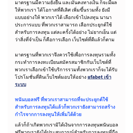
มาตรฐานมีความยั่งยืน และมั่นคงทางเงิน ก็จะมีผล
ให้พวกเรา ได้โอกาสที่ดีเลิศ เพิ่มขึ้นรวมทั้ง ยังมี
แบบอย่างให้ พวกเราได้ เลือกเข้าไปลงทุน นานา
ประการแบบ ที่พวกเราสามารถ เลือกประยุกต์ใช้
สำหรับการลงทุน แต่ละครั้งได้อย่าง ไม่ยากเย็น แต่
ว่าสิ่งที่จำเป็น ก็คือการเลือก เว็บไซต์ที่ดีแล้วก็ตาม
มาตรฐานที่พวกเราจึงควรใช้เพื่อการลงทุนรวมทั้ง
กระทำการลงทะเบียนสมัครสมาชิกกับเว็บไซต์ที่
พวกเราเลือกเข้าใช้บริการรวมทั้งพวกเราก็จะได้รับ
โปรโมชั่นที่ดินเว็บไซต์มอบให้อย่าง
ufabet เข้า
ระบบ
พนันบอลฟรี ที่พวกเราสามารถที่จะประยุกต์ใช้
สำหรับการลงทุนได้แล้วก็พวกเรายังสามารถสร้าง
กำไรจากการลงทุนให้เพิ่มได้ด้วย
แล้วก็ถ้าเกิดพวกเรามิได้เงินจากการลงทุนพนันบอล
ฟรีพวกเรายังได้ประสบการณ์สำหรับการลงทุนที่ถือ