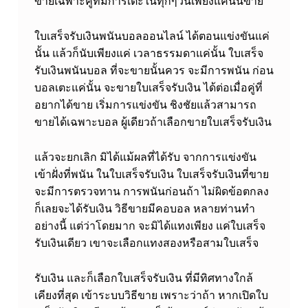
ขายเฉพาะคู่ที่มีการเตะในทุกๆวันเพียงแค่นั้นขาย
ใบเสร็จรับเงินพนันบอลออนไลน์ ได้ตอนแข่งขันแค่
นั้น แล้วก็นับเพียงแค่ เวลาธรรมดาแค่นั้น ใบเสร็จ
รับเงินพนันบอล ที่จะขายนั้นควร จะมีการพนัน ก่อน
บอลเตะแค่นั้น จะขายใบเสร็จรับเงิน ได้ต่อเมื่อคู่ที่
อยากได้ขาย เริ่มการแข่งขัน ชิงชัยแล้วสามารถ
ขายได้เฉพาะบอล ผู้เดียวถ้าเลือกขายใบเสร็จรับเงิน
แล้วจะยกเลิก มิได้แม้ผลที่ได้รับ จากการแข่งขัน
เข้าฝั่งที่พนัน ในใบเสร็จรับเงิน ใบเสร็จรับเงินที่ขาย
จะมีการตรวจทาน การพนันก่อนถ้า ไม่ผิดข้อตกลง
ก็เลยจะได้รับเงิน วิธีขายมีคอบอล หลายท่านทำ
อย่างนี้ แต่ว่าโดยมาก จะมิได้แทงเพียง แค่ใบเสร็จ
รับเงินเดียว เขาจะเลือกแทงสองหรือสามใบเสร็จ
รับเงิน และก็เลือกใบเสร็จรับเงิน ที่มีทิศทางใกล้
เคียงที่สุด เข้าระบบวิธีขาย เพราะว่าถ้า หากเปิดใบ