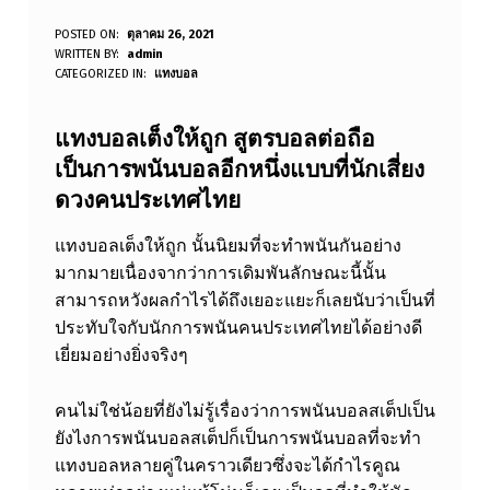
แ
POSTED ON:
ตุลาคม 26, 2021
WRITTEN BY:
admin
ท
CATEGORIZED IN:
แทงบอล
ง
แทงบอลเต็งให้ถูก สูตรบอลต่อถือ
บ
เป็นการพนันบอลอีกหนึ่งแบบที่นักเสี่ยง
อ
ดวงคนประเทศไทย
ล
เ
แทงบอลเต็งให้ถูก นั้นนิยมที่จะทำพนันกันอย่าง
มากมายเนื่องจากว่าการเดิมพันลักษณะนี้นั้น
ต็
สามารถหวังผลกำไรได้ถึงเยอะแยะก็เลยนับว่าเป็นที่
ง
ประทับใจกับนักการพนันคนประเทศไทยได้อย่างดี
ใ
เยี่ยมอย่างยิ่งจริงๆ
ห้
คนไม่ใช่น้อยที่ยังไม่รู้เรื่องว่าการพนันบอลสเต็ปเป็น
ถู
ยังไงการพนันบอลสเต็ปก็เป็นการพนันบอลที่จะทำ
ก
แทงบอลหลายคู่ในคราวเดียวซึ่งจะได้กำไรคูณ