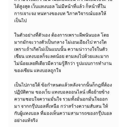
ได้สูงสุด เว็บแทงบอล ไม่มีหน้าที่แล้ว ก็หน้าที่ใน
การเจาะจง หนทางของบท วิภาควิจารณ์บอลให้
เป็นไป
ในตัวอย่างที่ตัวเอง ต้องการเพราะผีพนันบอล โดย
มากมักจะวางตัวเป็นกลาง ไม่เอนเอียงไป ทางใด
เพราะถ้าเกิดไม่เป็นแบบนั้น ความน่าวางใจในตัว
เซียน แทงบอลก็จะลดน้อย ตามลงไปด้วยและมาก
ไม่น้อยเลยทีเดียวมีความรู้สึกว่า รูปแบบการทำงาน
ของเซียน แทงบอลถูกใจ
เป็นไปภายใต้ ข้อกำหนดแล้วหลังจากนั้นก็กฎที่ต้อง
ปฏิบัติตาม ของเว็บ แทงบอลออนไลน์ เพื่อย้ายข้าง
ความชอบใจความมั่นใจ รวมทั้งมั่นอกมั่นใจออก
มา จากกรุ๊ปบอลที่เหนือ กว่าสร้างความสับสน ให้
กับผู้แทงบอล ที่มองเห็นความสามารถของกรุ๊ปบอล
อย่างแท้จริง