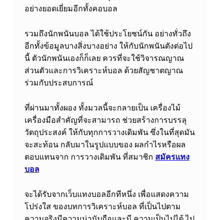
อย่างยอดเยี่ยมอีกทั้งคอบอล
รวมถึงนักพนันบอล ได้ใช้ประโยชน์กัน อย่างทั่วถึง
อีกทั้งข้อมูลบางสิ่งบางอย่าง ให้กับนักพนันดังต่อไป
นี้ ตัวนักพนันเองก็ก็เลย ควรที่จะใช้วิจารณญาณ
ส่วนตัวและการวิเคราะห์บอล ด้วยสัญชาตญาณ
ร่วมกับประสบการณ์
ที่ผ่านมาทั้งผอง ทั้งมวลนี้จะกลายเป็น เครื่องไม้
เครื่องมือสำคัญที่จะสามารถ ช่วยสร้างการบรรลุ
วัตถุประสงค์ ให้กับทุกการวางเดิมพัน ซึ่งในที่สุดมัน
จะสะท้อน กลับมาในรูปแบบของ ผลกำไรหรือผล
ตอบแทนจาก การวางเดิมพัน ที่สมาชิก
สมัครแทง
บอล
จะได้รับจากเว็บแทงบอลอีกทีหนึ่ง เพื่อแสดงความ
โปร่งใส ของบทการวิเคราะห์บอล ที่เป็นไปตาม
ความจริงมีความน่านับถือและมี ความเป็นไปได้ ไป