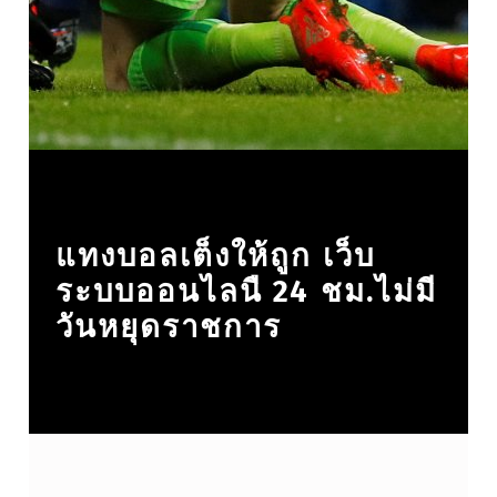
แทงบอลเต็งให้ถูก เว็บ
ระบบออนไลนื 24 ชม.ไม่มี
วันหยุดราชการ