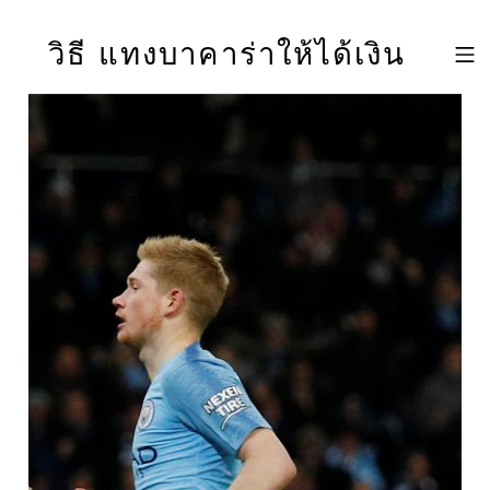
Skip to footer
Skip to main navigation
Skip to main content
วิธี แทงบาคาร่าให้ได้เงิน
MOBILE 