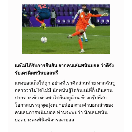
แต่ไม่ได้รับการยืนยัน จากคนเล่นพนันบอล ว่าดีจัง
รับเครดิตพนันบอลฟรี
แทงบอลเต็งให้ถูก อย่างที่เราคิดส่วนท้าย หากฉันรู
กล่าวว่าไม่ใช่ไม่มี นักพนันผู้ใดกันแน่ที่ก็ เดินสวน
ปากทางเข้า ต่างพาไปยืนอยู่ด้าน ข้างกรุ๊ปที่สบ
โอกาสบรรลุ จุดมุ่งหมายน้อย ตามคำบอกเล่าของ
คนเล่นการพนันบอล ท่านจะพบว่า นักเล่นพนัน
บอลบางคนพินิจพิจารณาบอล