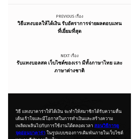
แนะแนวเรื่อง
PREVIOUS เรื่อง
วิธีแทงบอลให้ได้เงิน รับอัตราการจ่ายผลตอบแทน
ที่เยี่ยมที่สุด
NEXT เรื่อง
รับแทงบอลสด เว็บไซต์ของเรา มีทั้งภาษาไทย และ
ภาษาต่างชาติ
วิธี แทงบาคาร่าให้ได้เงิน จะทำให้สมาชิกได้รับความตื่น
เต้นเร้าใจและมีโอกาสในการทำเงินและสร้างความ
เพลิดเพลินไปกับการใช้งานได้ตลอดเวลา
สอนวิธีการดู
จุดอ่อนบาคาร่า
ในรูปแบบของการเดิมพันภายในเว็บไซต์