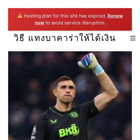
Hosting plan for this site has expired.
Renew
now
to avoid service disruption.
Skip to footer
Skip to main navigation
Skip to main content
วิธี แทงบาคาร่าให้ได้เงิน
MOBILE 