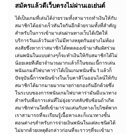
สมัครแล้วดีเว็บตรงไม่ผ่านเอเย่นต์
ได้เป็นเกมที่เล่นได้ง่ายรวมทั้งสามารถทำเงินให้กับ
สมาชิกได้อย่างเร็วทันใจกันอีกด้วยรวมทั้งที่สำคัญ
สำหรับในการเข้ามาเล่นผ่านทางเว็บได้เปิดให้
บริการวันแล้ววันเล่าไม่มีทางหยุดกันอย่างไม่ต้อง
สงสัยซึ่งหากว่าสมาชิกได้ทดลองเข้ามาสัมผัสร่วม
เล่นพนันในแบบต่างๆก็จะทำเงินให้กับสมาชิกได้ไม่
น้อยเลยทีเดียวจำนวนมากแล้วก็ในขณะนี้การเล่น
พนันเกมส์ไพ่บาคาร่าได้เป็นเกมพนันชั้น 1 แล้วก็
ปัจจุบันนี้การพนันข้างในเว็บคาสิโนออนไลน์ให้กับ
สมาชิกได้มากมายมากมายก่ายกองกันอีกด้วยซึ่ง
ในระบบของการพนันเกมไพ่บาคาร่ามันมีแนวทาง
สำหรับเพื่อการเล่นที่ไม่ยุ่งยากสลับซับซ้อนถ้าเกิด
สมาชิกท่านใดที่เข้ามาร่วมเล่นกับทางเว็บไซต์พวก
เราสามารถที่จะเรียนรู้เนื้อหาและก็แนวทางขั้น
ตอนต่างๆสำหรับการจ่ายเงินพนันในแต่ละชนิดได้
ไม่ยากด้วยเหตุดังกล่าวก่อนที่จะราวๆที่จะเข้ามา