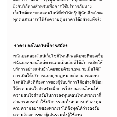
ยิ่งกับวิถีทางสำหรับเพื่อการใช้บริการกับทาง
เว็บไซต์แทงบอลออนไลน์ที่ทำให้กรุ๊ปผู้นักเสี่ยงโชค
ทุกคนสามารถได้รับความคุ้มราคาได้อย่างแท้จริง
ราคาบอลไหลวันนี้การสมัคร
พนันบอลออนไลน์เว็บไซต์ไหนดี พอดิบพอดีของเว็บ
พนันบอลออนไลน์ต่างแดนเป็นเว็บที่ได้มีการเปิดให้
บริการอย่างแม่นยำโดยชอบด้วยกฎหมายเมื่อได้มี
การเปิดให้บริการแบบถูกกฎหมายก็สามารถตอบ
โจทย์ในสิ่งที่ต้องการของผู้รับบริการได้อย่างดีเยี่ยม
ให้ความสนใจสำหรับเพื่อการใช้งานตอนไหนให้
ความสนใจสำหรับในการลงทุนตอนไหนพวกเราก็
สามารถกระทำใช้บริการรวมทั้งสามารถทำลงทุน
ตามความอยากของพวกเราได้ซึ่งพูดได้ว่ารองรับ
ความต้องการของผู้เล่นรวมทั้งผู้ใช้งาน