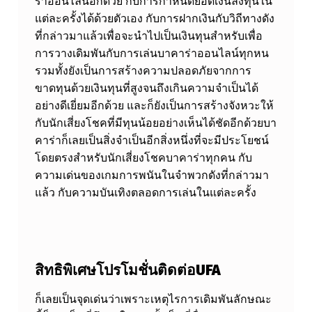
ร่าออนไลน์อีกด้วย กับการกำหนดยอดเงินลงทุนใน
แต่ละครั้งได้ด้วยตัวเอง กับการฝากเงินกับวิถีทางดัง
ที่กล่าวมาแล้วเพื่อจะนำไปเป็นเงินทุนสำหรับเพื่อ
การวางเดิมพันกับการเล่นบาคาร่าออนไลน์ทุกหน
รวมทั้งยังเป็นการสร้างความปลอดภัยจากการ
ขาดทุนด้วยเงินทุนที่สูงจนถึงเกินความจำเป็นได้
อย่างดีเยี่ยมอีกด้วย และก็ยังเป็นการสร้างจังหวะให้
กับนักเสี่ยงโชคที่มีทุนน้อยอย่างเห็นได้ชัดอีกด้วยบา
คาร่าก็เลยเป็นสิ่งจำเป็นอีกสิ่งหนึ่งที่จะมีประโยชน์
โดยตรงสำหรับนักเสี่ยงโชคบาคาร่าทุกคน กับ
ความเด่นของเกมการพนันในจำพวกดังที่กล่าวมา
แล้ว กับความบันเทิงตลอดการเล่นในแต่ละครั้ง
สิทธิพิเศษโปรโมชั่นติดต่อUFA
ก็เลยเป็นจุดเด่นว่าเพราะเหตุไรการเดิมพันลักษณะ