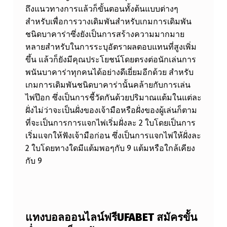
ถึงแนวทางการแล้วก็ขั้นตอนทั้งต้นแบบต่างๆ
สำหรับเพื่อการวางเดิมพันสำหรับเกมการเดิมพัน
ชนิดบาคาร่าซึ่งยังเป็นการสร้างความมากมาย
หลายสำหรับในการระบุอัตราผลตอบแทนที่สูงเพิ่ม
ขึ้น แล้วก็ยังมีคุณประโยชน์โดยตรงต่อนักเล่นการ
พนันบาคาร่าทุกคนได้อย่างดีเยี่ยมอีกด้วย สำหรับ
เกมการเดิมพันชนิดบาคาร่านั้นคล้ายกับการเล่น
ไพ่ป๊อก ซึ่งเป็นการชี้วัดกันด้วยปริมาณแต้มในแต่ละ
ฝั่งไม่ว่าจะเป็นฝั่งของเจ้ามือหรือฝั่งของผู้เล่นก็ตาม
ที่จะเป็นการการแจกไพ่เริ่มฝั่งละ 2 ใบโดยเป็นการ
เริ่มแจกให้ฟังเจ้ามือก่อน ซึ่งเป็นการแจกไพ่ให้ฝั่งละ
2 ใบโดยทางใดมีแต้มพอๆกับ 9 แต้มหรือใกล้เคียง
กับ 9
แทงบอลออนไลน์ฟรีUFABET สมัครขั้น