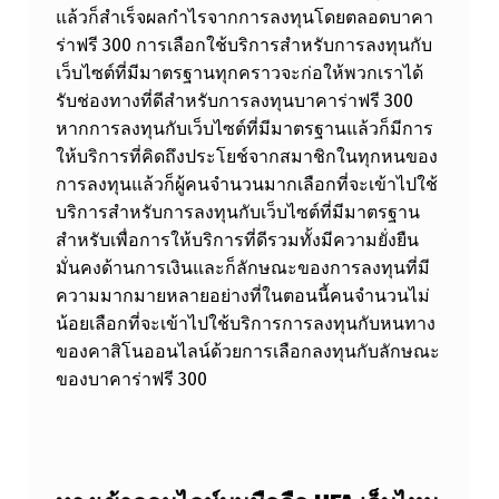
แล้วก็สำเร็จผลกำไรจากการลงทุนโดยตลอดบาคา
ร่าฟรี 300 การเลือกใช้บริการสำหรับการลงทุนกับ
เว็บไซต์ที่มีมาตรฐานทุกคราวจะก่อให้พวกเราได้
รับช่องทางที่ดีสำหรับการลงทุนบาคาร่าฟรี 300
หากการลงทุนกับเว็บไซต์ที่มีมาตรฐานแล้วก็มีการ
ให้บริการที่คิดถึงประโยช์จากสมาชิกในทุกหนของ
การลงทุนแล้วก็ผู้คนจำนวนมากเลือกที่จะเข้าไปใช้
บริการสำหรับการลงทุนกับเว็บไซต์ที่มีมาตรฐาน
สำหรับเพื่อการให้บริการที่ดีรวมทั้งมีความยั่งยืน
มั่นคงด้านการเงินและก็ลักษณะของการลงทุนที่มี
ความมากมายหลายอย่างที่ในตอนนี้คนจำนวนไม่
น้อยเลือกที่จะเข้าไปใช้บริการการลงทุนกับหนทาง
ของคาสิโนออนไลน์ด้วยการเลือกลงทุนกับลักษณะ
ของบาคาร่าฟรี 300