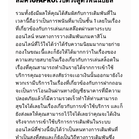
สมัครUFAPROเว็บตรงสูตรพนันบอล
รวมทั้งยังมีผลให้คุณได้สัมผัสกับการเดิมพันที่ใน
เวลานี้ถือว่าเป็นการพนันที่มาเป็นชั้น 1 เลยในเรื่อง
ที่เกี่ยวข้องกับการเล่นเกมสล๊อตผ่านทางระบบ
ออนไลน์ หนทางการวางเดิมพันเกมคาสิโน
ออนไลน์ที่ไว้ใจได้ว่าได้รับความนิยมมากมายก่าย
กองในขณะนี้และก็ยังให้ได้มากกว่าในเรื่องของ
ความสบายสบายในเรื่องเกี่ยวกับการเล่นสล็อตใน
เรื่องที่คุณสามารถทำเงินรายได้จากการเข้าใช้
บริการคุณอาจจะสงสัยว่าจะเอาเงินนั้นออกมายังไง
พวกเรามีบริการในเรื่องที่เกี่ยวข้องกับการฝากถอน
จะเป็นการโอนเงินผ่านทางบัญชีธนาคารที่มีความ
ปลอดภัยแล้วก็มีความรวดเร็วทำให้ท่านสามารถ
สุขใจได้เลยในเรื่องเกี่ยวกับการเข้าใช้บริการ และก็
ยังส่งผลให้คุณสามารถไว้ใจได้เลยว่าคุณจะได้เงิน
จริงจากการเข้าใช้บริการการเดิมพันในระบบ
ออนไลน์ที่ช่วงนี้นับได้ว่าเป็นหนทางการเดิมพันที่
ทำเป็นสูงที่สุดและก็ยังเป็นวิถีทางการเดิมพันซึ่ง