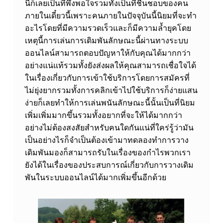
นี้ก็เลยเป็นที่พึงพอใจรวมทั้งเป็นที่ชื่นชอบของคน
ภายในเดี๋ยวนี้เพราะคนภายในปัจจุบันนี้นิยมที่จะทำ
อะไรโดยที่มีความรวดเร็วและก็มีความล้ำยุคโดย
เหตุนี้การเล่นการเดิมพันลักษณะนี้ผ่านทางระบบ
ออนไลน์สามารถตอบปัญหาให้กับคุณได้มากกว่า
อย่างแน่แท้รวมทั้งยังส่งผลให้คุณสามารถเชื่อใจได้
ในเรื่องเกี่ยวกับการเข้าใช้บริการโดยการสมัครที่
ไม่ยุ่งยากรวมทั้งการคลิกเข้าไปใช้บริการก็ง่ายแสน
ง่ายก็เลยทำให้การเล่นพนันลักษณะนี้นั้นเป็นที่นิยม
เพิ่มเพิ่มมากขึ้นรวมทั้งอยากที่จะให้ได้มากกว่า
อย่างไม่ต้องสงสัยสำหรับคนใดกันแน่ที่ใคร่รู้ว่ามัน
เป็นอย่างไรก็จำเป็นต้องเข้ามาทดลองทำการวาง
เดิมพันมองก็สามารถรับในเรื่องของกำไรพวกเรา
ยังได้ในเรื่องของประสบการณ์เกี่ยวกับการวางเดิม
พันในระบบออนไลน์ได้มากเพิ่มขึ้นอีกด้วย