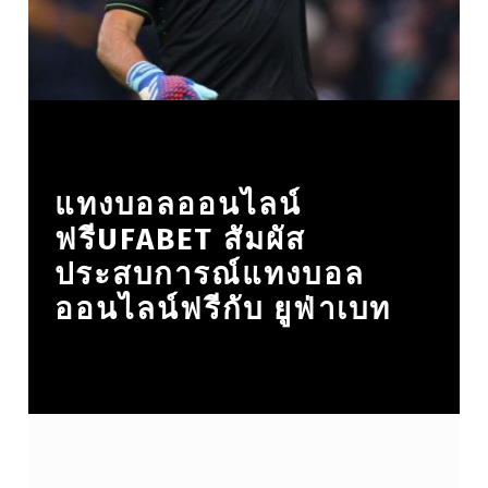
แทงบอลออนไลน์
ฟรีUFABET สัมผัส
ประสบการณ์แทงบอล
ออนไลน์ฟรีกับ ยูฟ่าเบท