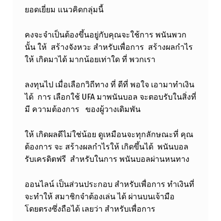
ยอดเยี่ยม แนวคิดกลุ่มนี้
คงจะจำเป็นต้องขึ้นอยู่กับคุณจะใช้การ พนันพวก
นั้น ให้ สร้างจังหวะ สำหรับเพื่อการ สร้างผลกำไร
ให้ เกิดมาได้ มากน้อยเท่าใด ที่ พวกเรา
ลงทุนไป เมื่อเลือกวิถีทาง ที่ ดีที่ พอใจ เอามาทำเงิน
ได้ การ เลือกใช้ UFA มาพนันบอล จะตอบรับในสิ่งที่
มี ความต้องการ ของผู้วางเดิมพัน
ให้ เกิดผลดีไม่ใช่น้อย ดูเหมือนจะทุกลักษณะที่ คุณ
ต้องการ จะ สร้างผลกำไรให้ เกิดขึ้นได้ พนันบอล
รับเครดิตฟรี สำหรับในการ พนันบอลผ่านหนทาง
ออนไลน์ เป็นส่วนประกอบ สำหรับเพื่อการ ทำเงินที่
จะทำให้ สมาชิกจำต้องเล่น ได้ ผ่านบนเจ้ามือ
โดยตรงซึ่งถือได้ เลยว่า สำหรับเพื่อการ