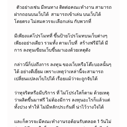
ว็
ตัวอย่างเช่น มีหนทาง ติดต่อคณะทำงาน สามารถ
บ
ฝากถอนบนเว็บได้ สามารถเข้าเล่น บนเว็บได้
U
โดยตรง ไม่สมควรจะเลือกเล่น กับพวกที่
F
A
มีเพียงแค่โปรโมทที่ ขึ้นป้ายโปรโมทบนเว็บต่างๆ
เพียงอย่างเดียว รวมทั้ง ตามเว็บที่ สร้างฟรีมิได้ มี
B
การ ลงทุนเขียนเว็บขึ้นมาเองด้วยเหตุดั
ง
E
T
กล่าวนี่ก็บ่งถึงการ ลงทุน ของเว็บหรือโต๊ะบอลนั้นๆ
ส
ได้ อย่างดีเยี่ยม เพราะเหตุว่าเหล่านี้จะสามารถ
เปลี่ยนแปลงเว็บไปได้ เรื่อยแม้ว่าจะถูกจับได้
า
ม
ว่าทุจริตหรือมีบริการ ที่ ไม่โปร่งใสก็ตาม ด้วยเหตุ
า
ว่าผลิตขึ้นมาฟรี ไม่ต้องมีการ ลงทุนอะไรก็แล้วแต่
ทั้งปวง ทำให้ ไม่มีหลักประกันที่ น่าไว้วางใจได้
ร
ถ
และก็ควรจะมีคณะทำงานรอต้อนรับตลอด 1 วันไม่