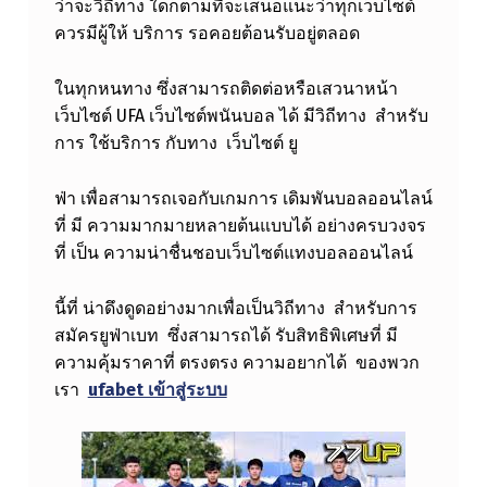
เ
ว่าจะวิถีทาง ใดก็ตามทีจะเสนอแนะว่าทุกเว็บไซต์
ข้
ควรมีผู้ให้ บริการ รอคอยต้อนรับอยู่ตลอด
า
ในทุกหนทาง ซึ่งสามารถติดต่อหรือเสวนาหน้า
เ
เว็บไซต์ UFA
เว็บไซต์พนันบอล ได้ มีวิถีทาง สำหรับ
ล่
การ ใช้บริการ กับทาง เว็บไซต์ ยู
น
ฟ่า เพื่อสามารถเจอกับเกมการ เดิมพันบอลออนไลน์
บ
ที่ มี ความมากมายหลายต้นแบบได้ อย่างครบวงจร
น
ที่ เป็น ความน่าชื่นชอบเว็บไซต์แทงบอลออนไลน์
เ
ว็
นี้ที่ น่าดึงดูดอย่างมากเพื่อเป็นวิถีทาง สำหรับการ
สมัครยูฟ่าเบท ซึ่งสามารถได้ รับสิทธิพิเศษที่ มี
บ
ความคุ้มราคาที่ ตรงตรง ความอยากได้ ของพวก
ไ
เรา
ufabet เข้าสู่ระบบ
ด้
โ