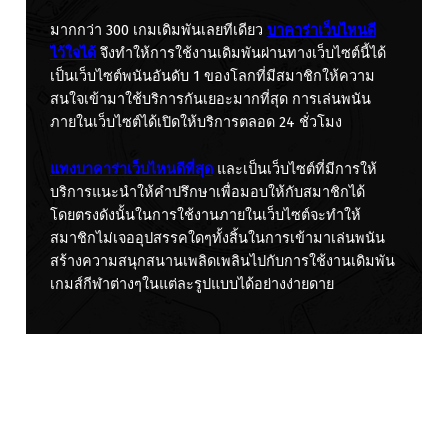
มากกว่า 300 เกมเดิมพันเลยทีเดียว
บาคาร่าเว็บไหนดี
ไว้ใจได้
จึงทำให้การใช้งานเดิมพันผ่านทางเว็บไซต์นี้ได้
เป็นเว็บไซต์พนันอันดับ 1 ของโลกที่มีสมาชิกให้ความ
สนใจเข้ามาใช้บริการกันเยอะมากที่สุด
การเล่นพนัน
ภายในเว็บไซต์ได้เปิดให้บริการตลอด 24 ชั่วโมง
แทงบาคาร่าเว็บไหนดีที่สุด
และเป็นเว็บไซต์ที่มีการให้
บริการแนะนำให้คำปรึกษาเพื่อมอบให้กับสมาชิกได้
โดยตรงดังนั้นในการใช้งานภายในเว็บไซต์จะทำให้
สมาชิกไม่เจออุปสรรคใดๆทั้งสิ้นในการเข้ามาเล่นพนัน
สร้างความสนุกสนานเพลิดเพลินไปกับการใช้งานเดิมพัน
เกมส์กีฬาต่างๆในแต่ละรูปแบบได้อย่างง่ายดาย
Copyright © 2026
วิธี แทงบาคาร่าให้ได้เงิน
— Powered
by
NanoSpace