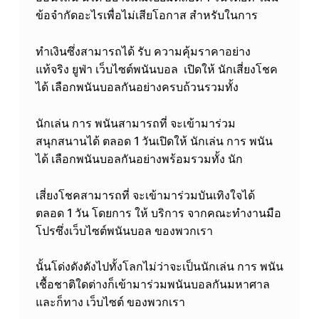
ข้อจำกัดอะไรเพื่อไม่เสียโอกาส สำหรับในการ
ทำเงินซึ่งสามารถได้ รับ ความคุ้มราคาอย่าง
แท้จริง ยูฟ่า เว็บไซต์พนันบอล เปิดให้ นักเสี่ยงโชค
ได้ เลือกพนันบอลกันอย่างครบถ้วนรวมทั้ง
นักเล่น การ พนันสามารถที่ จะเข้ามาร่วม
สนุกสนานได้ ตลอด 1 วัน
เปิดให้ นักเล่น การ พนัน
ได้ เลือกพนันบอลกันอย่างพร้อมรวมทั้ง นัก
เสี่ยงโชคสามารถที่ จะเข้ามาร่วมบันเทิงใจได้
ตลอด 1 วัน โดยการ ให้ บริการ จากคณะทำงานมือ
โปรซึ่งเว็บไซต์พนันบอล ของพวกเรา
นั้นโด่งดังดังไปทั้งโลกไม่ว่าจะเป็นนักเล่น การ พนัน
เชื้อชาติใดต่างก็เข้ามาร่วมพนันบอลกันมหาศาล
และก็ทาง เว็บไซต์ ของพวกเรา