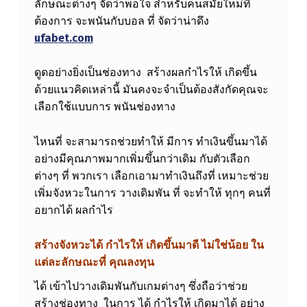
ลักษณะต่างๆ จัดว่าพอใจ สำหรับคนสมัยใหม่ที่
ต้องการ จะพนันกับบอล ที่ จัดว่าน่าดึง
ufabet.com
ดูดอย่างยิ่งเป็นช่องทาง สร้างผลกำไรให้ เกิดขึ้น
ด้วยแนวคิดเหล่านี้ มันคงจะจำเป็นต้องสังกัดคุณจะ
เลือกใช้แบบการ พนันช่องทาง
ไหนที่ จะสามารถช่วยทำให้ มีการ ทำเงินขึ้นมาได้
อย่างมีคุณภาพมากเพิ่มขึ้นกว่าเดิม กับตัวเลือก
ต่างๆ ที่ พวกเรา เลือกเอามาทำเงินถึงที่ เหมาะช่วย
เพิ่มจังหวะในการ วางเดิมพัน ที่ จะทำให้ ทุกๆ คนที่
อยากได้ ผลกำไร
สร้างจังหวะได้ กำไรให้ เกิดขึ้นมาดี ไม่ใช่น้อย ใน
แต่ละลักษณะที่ คุณลงทุน
ได้ เข้าไปวางเดิมพันกับเกมต่างๆ ซึ่งถือว่าช่วย
สร้างช่องทาง ในการ ได้ กำไรให้ เกิดมาได้ อย่าง