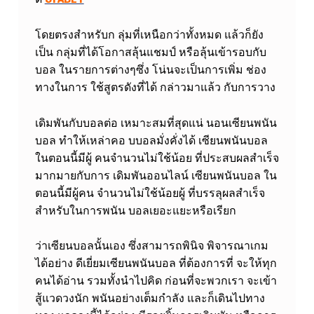
ร
โดยตรงสำหรับก ลุ่มที่เหนือกว่าทั้งหมด แล้วก็ยัง
ป
เป็น กลุ่มที่ได้โอกาสลุ้นแชมป์ หรือลุ้นเข้ารอบกับ
ร
บอล ในรายการต่างๆซึ่ง โน่นจะเป็นการเพิ่ม ช่อง
ะ
ทางในการ ใช้สูตรดังที่ได้ กล่าวมาแล้ว กับการวาง
ส
เดิมพันกับบอลต่อ เหมาะสมที่สุดแน่ นอนเซียนพนัน
บ
บอล ทำให้เหล่าคอ บบอลมั่งคั่งได้ เซียนพนันบอล
ค
ในตอนนี้มีผู้ คนจำนวนไม่ใช้น้อย ที่ประสบผลสำเร็จ
ว
มากมายกับการ เดิมพันออนไลน์ เซียนพนันบอล ใน
ตอนนี้มีผู้คน จำนวนไม่ใช้น้อยผู้ ที่บรรลุผลสำเร็จ
า
สำหรับในการพนัน บอลเยอะแยะหรือเรียก
ม
สำ
ว่าเซียนบอลนั้นเอง ซึ่งสามารถพินิจ พิจารณาเกม
เ
ได้อย่าง ดีเยี่ยมเซียนพนันบอล ที่ต้องการที่ จะให้ทุก
คนได้อ่าน รวมทั้งนำไปคิด ก่อนที่จะพวกเรา จะเข้า
ร็
สู้แวดวงนัก พนันอย่างเต็มกำลัง และก็เดินไปทาง
จ