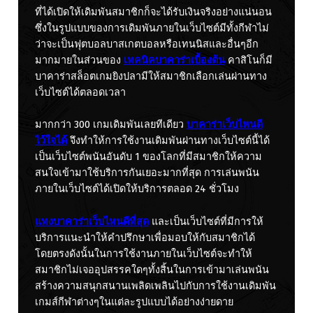
ที่ได้เปิดให้เดิมพันสมาชิกก็จะได้รับเงินจริงอย่างแน่นอน
ซึ่งในรูปแบบของการเดิมพันภายในเว็บไซต์มีทั้งกีฬาไม่
ว่าจะเป็นฟุตบอลบาสเกตบอลหรือเทนนิสและอื่นๆอีก
มากมายในส่วนของ
เทคนิคบาคาร่าเบื้องต้น
คาสิโนก็มี
บาคาร่าสล็อตเกมยิงปลามีให้สมาชิกเลือกเล่นผ่านทาง
เว็บไซต์ได้ตลอดเวลา
มากกว่า 300 เกมเดิมพันเลยทีเดียว
บาคาร่าเว็บไหนดี
ไว้ใจได้
จึงทำให้การใช้งานเดิมพันผ่านทางเว็บไซต์นี้ได้
เป็นเว็บไซต์พนันอันดับ 1 ของโลกที่มีสมาชิกให้ความ
สนใจเข้ามาใช้บริการกันเยอะมากที่สุด
การเล่นพนัน
ภายในเว็บไซต์ได้เปิดให้บริการตลอด 24 ชั่วโมง
แทงบาคาร่าเว็บไหนดีที่สุด
และเป็นเว็บไซต์ที่มีการให้
บริการแนะนำให้คำปรึกษาเพื่อมอบให้กับสมาชิกได้
โดยตรงดังนั้นในการใช้งานภายในเว็บไซต์จะทำให้
สมาชิกไม่เจออุปสรรคใดๆทั้งสิ้นในการเข้ามาเล่นพนัน
สร้างความสนุกสนานเพลิดเพลินไปกับการใช้งานเดิมพัน
เกมส์กีฬาต่างๆในแต่ละรูปแบบได้อย่างง่ายดาย