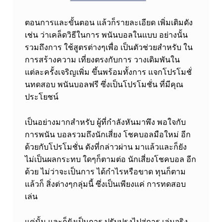
ตอนการและขั้นตอน แล้วก็รายละเอียด เพิ่มเติมดัง
เช่น ว่าเคล็ดวิธีในการ พนันบอลในแบบ อย่างนั้น
รวมถึงการ ใช้สูตรต่างๆเพื่อ เป็นตัวช่วยสำหรับ ใน
การสร้างความ เที่ยงตรงกับการ วางเดิมพันใน
แต่ละครั้งเจริญเพิ่ม ขึ้นพร้อมทั้งการ แจกโปรโมชั่
นทดสอบ พนันบอลฟรี ซึ่งเป็นโปรโมชั่น ที่มีคุณ
ประโยชน์
เป็นอย่างมากสำหรับ ผู้ที่กำลังหันมาพึง พอใจกับ
การพนัน บอลรวมถึงนักเสี่ยง โชคบอลมือใหม่ อีก
ด้วยกับโปรโมชั่น ดังที่กล่าวผ่าน มาแล้วและก็ยัง
ไม่เป็นผลกระทบ ใดๆก็ตามต่อ นักเสี่ยงโชคบอล อีก
ด้วย ไม่ว่าจะเป็นการ ได้กำไรหรือขาด ทุนก็ตาม
แล้วก็ สิ่งต่างๆกลุ่มนี้ ซึ่งเป็นเพียงแค่ การทดสอบ
เล่น
แค่นั้น และก็ยังเป็นการ ปรับปรุงไปสู่การ เล่นจริง