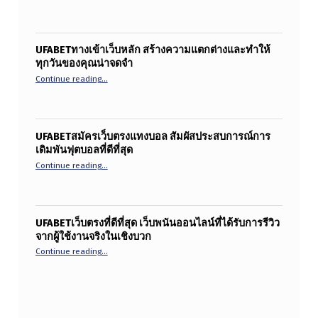
UFABETทางเข้าเว็บหลัก สร้างความแตกต่างและทำให้
ทุกวันของคุณน่าจดจำ
“UFABETทางเข้าเว็บหลัก สร้างความแตกต่างและทำให้ทุกว
Continue reading
…
UFABETสมัครเว็บตรงแทงบอล สัมผัสประสบการณ์การ
เดิมพันฟุตบอลที่ดีที่สุด
“UFABETสมัครเว็บตรงแทงบอล สัมผัสประสบการณ์การเดิมพันฟุต
Continue reading
…
UFABETเว็บตรงที่ดีที่สุด เว็บพนันออนไลน์ที่ได้รับการรีวิว
จากผู้ใช้งานจริงในเชิงบวก
“UFABETเว็บตรงที่ดีที่สุด เว็บพนันออนไลน์ที่ได้รับการรีวิวจา
Continue reading
…