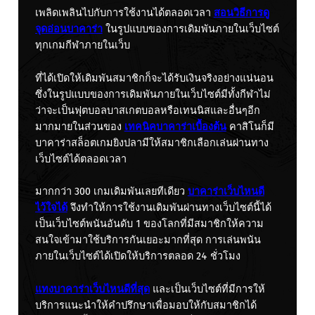
เพลิดเพลินไปกับการใช้งานได้ตลอดเวลา
สอนวิธีการดู
จุดอ่อนบาคาร่า
ในรูปแบบของการเดิมพันภายในเว็บไซต์
ทุกเกมกีฬาภายในเว็บ
ที่ได้เปิดให้เดิมพันสมาชิกก็จะได้รับเงินจริงอย่างแน่นอน
ซึ่งในรูปแบบของการเดิมพันภายในเว็บไซต์มีทั้งกีฬาไม่
ว่าจะเป็นฟุตบอลบาสเกตบอลหรือเทนนิสและอื่นๆอีก
มากมายในส่วนของ
เทคนิคบาคาร่าเบื้องต้น
คาสิโนก็มี
บาคาร่าสล็อตเกมยิงปลามีให้สมาชิกเลือกเล่นผ่านทาง
เว็บไซต์ได้ตลอดเวลา
มากกว่า 300 เกมเดิมพันเลยทีเดียว
บาคาร่าเว็บไหนดี
ไว้ใจได้
จึงทำให้การใช้งานเดิมพันผ่านทางเว็บไซต์นี้ได้
เป็นเว็บไซต์พนันอันดับ 1 ของโลกที่มีสมาชิกให้ความ
สนใจเข้ามาใช้บริการกันเยอะมากที่สุด
การเล่นพนัน
ภายในเว็บไซต์ได้เปิดให้บริการตลอด 24 ชั่วโมง
แทงบาคาร่าเว็บไหนดีที่สุด
และเป็นเว็บไซต์ที่มีการให้
บริการแนะนำให้คำปรึกษาเพื่อมอบให้กับสมาชิกได้