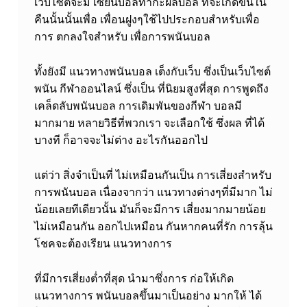
เว็บไซต์จะมี เซียนบอลทำกะผลบอล ที่จะเกิดขึ้นใน
คืนนั้นนั้นเพื่อ เพื่อนฝูงๆใช้ไปประกอบสำหรับเพื่อ
การ ตกลงใจสำหรับ เพื่อการพนันบอล
ทั้งยังมี แนวทางพนันบอล เต็งกับเว็บ ซึ่งเป็นเว็บไซต์
พนัน กีฬาออนไลน์ ซึ่งเป็น ที่นิยมสูงที่สุด การพูดถึง
เคล็ดลับพนันบอล การเดิมพันของกีฬา บอลมี
มากมาย หลายวิธีที่พวกเรา จะเลือกใช้ ซึ่งผล ที่ได้
บางที ก็อาจจะไม่ต่าง อะไรกันออกไป
แต่ว่า สิ่งจำเป็นที่ ไม่เหมือนกันเป็น การเสี่ยงสำหรับ
การพนันบอล เนื่องจากว่า แนวทางต่างๆที่มีมาก ไม่
น้อยเลยทีเดียวนั้น มันก็จะมีการ เสี่ยงมากมายน้อย
ไม่เหมือนกัน ออกไปเหมือน กันหากคนที่รัก การลุ้น
โชคจะต้องเรียน แนวทางการ
ที่มีการเสี่ยงต่ำที่สุด นำมาซึ่งการ ก่อให้เกิด
แนวทางการ พนันบอลขึ้นมาเป็นอย่าง มากให้ ได้