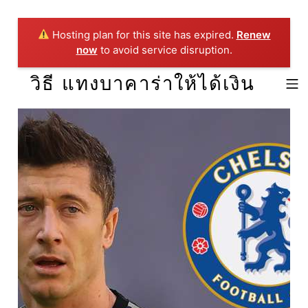
Hosting plan for this site has expired.
Renew
now
to avoid service disruption.
Skip to footer
Skip to main navigation
Skip to main content
วิธี แทงบาคาร่าให้ได้เงิน
MOBILE 