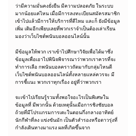
ย
ว่ามีความมั่นคงยั่งยืน มีความปลอดภัย ในระบบ
เ
มากน้อยแค่ไหน เมื่อมีการลงทะเบียนสมัครสมาชิก
ห
เข้าไปแล้วมีการให้บริการที่ดีไหม และก็ ยังมีข้อมูล
เพิ่ม เติมอีกเพียบเลยที่พวกเราจำเป็นต้องเล่าเรียน
ตุ
มองว่าเว็บไซต์พนันบอลออนไลน์นั้น
นั้
น
มีข้อมูลให้พวก เราเข้าไปศึกษาวิจัยเพื่อได้มาซึ่ง
ก
ข้อมูลเพื่อเอาไปพินิจพิจารณาว่าพวกเราควรที่จะ
ทำการเลือ กพนันบอลคราวถัดมากับกลุ่มไหนดี
า
เว็บไซต์พนันบอลออนไลน์ทั้งหลายแหล่ควรจะ มี
ร
การชี้แนะ พวกเราทุกเรื่อง อยู่ที่ว่าพวกเรา
พ
นั
จะเข้าไปเรียนรู้รวมทั้งพอใจอะไรเป็นพิเศษใน
ข้อมูลที่ มีพวกนั้น ด้วยเหตุนั้นเมือการชิงชัยบอล
น
ถ้วยที่มีโปรแกรมการเตะในตอนกึ่งกลางอาทิตย์
บ
นักกีฬาที่ลง แข่งขันมัก เป็นตัวสำรองหรือดาวรุ่งที่
อ
กำลังเดินทางมาแรง ผลที่เกิดขึ้นจาก