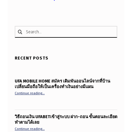
Skip back to main navigation
ค้นหาสำหรับ:
RECENT POSTS
UFA MOBILE HOME สมัคร เดิมพันออนไลน์จากที่บ้าน
เปลี่ยนมือถือให้เป็นเครื่องทำเงินอย่างมีแผน
“ufa mobile home สมัคร เดิมพันออนไลน์จากที่บ้าน เปลี่ยนมือ
Continue reading
…
วิธีถอนเงิน UFABETเข้าสู่ระบบ ฝาก-ถอน ขั้นตอนละเอียด
ทำตามได้เลย
“วิธีถอนเงิน ufabetเข้าสู่ระบบ ฝาก-ถอน ขั้นตอนละเอียดทำ
Continue reading
…