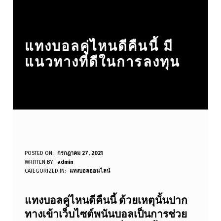
แทงบอลคู่ไหนดีคืนนี้ มี
แนวทางที่ดีในการลงทุน
แ
POSTED ON:
กรกฎาคม 27, 2021
WRITTEN BY:
admin
ท
CATEGORIZED IN:
แทงบอลออนไลน์
ง
แทงบอลคู่ไหนดีคืนนี้ ด้วยเหตุนั้นปาก
บ
ทางเข้าเว็บไซต์พนันบอลเป็นการช่วย
อ