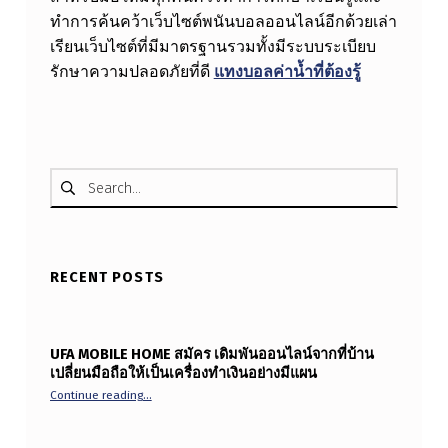
ทำการค้นคว้าเว็บไซต์พนันบอลออนไลน์อีกด้วยเล่า
เรียนเว็บไซต์ที่มีมาตรฐานรวมทั้งมีระบบระเบียบ
รักษาความปลอดภัยที่ดี
แทงบอลค่าน้ำที่ต้องรู้
Skip back to main navigation
ค้นหาสำหรับ:
RECENT POSTS
UFA MOBILE HOME สมัคร เดิมพันออนไลน์จากที่บ้าน
เปลี่ยนมือถือให้เป็นเครื่องทำเงินอย่างมีแผน
“ufa mobile home สมัคร เดิมพันออนไลน์จากที่บ้าน เปลี่ยนมือ
Continue reading
…