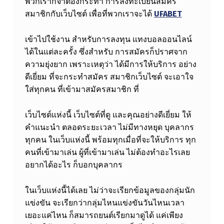
พวกเราก็จำต้องกระทำ การลงทะเบียนสมัคร
สมาชิกกับเว็บไซต์ เพื่อที่พวกเราจะได้
UFABET
เข้าไปใช้งาน สำหรับการลงทุน แทงบอลออนไลน์
ได้ในแต่ละครั้ง ซึ่งสำหรับ การสมัครก็ปราศจาก
ความยุ่งยาก เพราะเหตุว่า ได้มีการให้บริการ อย่าง
ดีเยี่ยม ที่จะกระทำสมัคร สมาชิกเว็บไซต์ จะเอาใจ
ใส่ทุกคน ที่เข้ามาสมัครสมาชิก ที่
เว็บไซต์แห่งนี้ เว็บไซต์ที่ดู และคุณอย่างดีเยี่ยม ให้
คำแนะนำ ตลอดระยะเวลา ไม่มีทางหยุด บุคลากร
ทุกคน ในเว็บแห่งนี้ พร้อมทุกเมื่อที่จะให้บริการ ทุก
คนที่เข้ามาเล่น ผู้ที่เข้ามาเล่น ไม่ต้องทำอะไรเลย
อยากได้อะไร ก็บอกบุคลากร
ในเว็บแห่งนี้ได้เลย ไม่ว่าจะเรียกข้อมูลของกลุ่มนัก
แข่งขัน จะเรียกว่ากลุ่มไหนแข่งขันวันไหนเวลา
เยอะแค่ไหน ก็สมารถยนต์เรียกมาดูได้ แค่เพียง