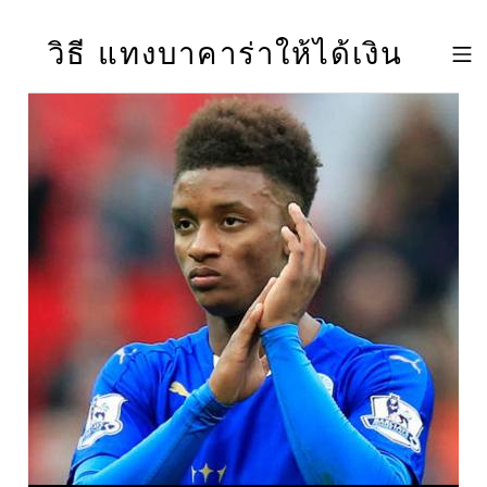
Skip to footer
Skip to main navigation
Skip to main content
วิธี แทงบาคาร่าให้ได้เงิน
MOBILE 