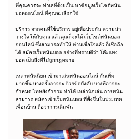
ที่คุณควรจะ ทำเลที่ตั้งยเป็น หาข้อมูลเว็บไซต์พนัน
บอลออนไลน์ ที่คุณจะเลือกใช้
บริการ จากคนที่ใช้บริการ อยู่เพื่อประกัน ความน่า
วางใจ ให้กับคุณ แล้วคุณก็จะได้ เว็บไซต์พนันบอล
ออนไลน์ ซึ่งสามารถทำให้ ท่านเชื่อใจแล้ว ก็เชื่อถือ
ได้ สมัครเว็บพนันบอล อย่างที่ทราบดีว่า โต๊ะแทง
บอล เป็นสิ่งที่ไม่ถูกกฎหมาย
เหล่าพนันนิยม เข้ามาเล่นพนันออนไลน์ กันเพิ่ม
มากขึ้น บางครั้งอาจจะ ด้วยข้อบังคับ บางทีอาจจะ
กำหนด โทษยังกำกวม ทำให้ เหล่านักเล่น การพนัน
สามารถ สมัครเข้าเว็บพนันบอล ที่ตั้งขึ้นในประเทศ
เพื่อนบ้าน ถือว่าการเดิมพัน