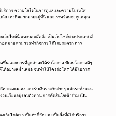
มาใช้บริการ ความใส่ใจในการดูแลและความโปร่งใส
ัส เครดิตมากมายอยู่ที่นี่ และเราพร้อมจะดูแลคุณ
ะเว็บไซต์นี้ แทงบอลมือถือ เป็นเว็บไซต์ต่างประเทศ มี
งที่ถูกกฎหมาย สามารถทำกิจการ ได้โดยสะดวก การ
ขึ้น และการที่ลูกค้าจะได้รับโอกาส พิเศษโอกาสดีๆ
ให้ได้อย่างสม่ำเสมอ จนทำให้ใครต่อใคร ได้มีโอกาส
อถือ ของตนเอง และรับเงินรางวัลง่ายๆ แม้กระทั่งนอน
วนเวียนอยู่รอบตัวท่าน การตัดสินใจเข้าร่วม เป็น
ว็บไซต์เรา เป็นตัวชี้วัด และเป็นสิ่งที่ผู้ใช้บริการ