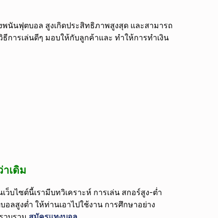
ทงพนันฟุตบอล สูงเกิดประสิทธิภาพสูงสุด และสามารถ
วิธีการเล่นดีๆ มอบให้กับลูกค้าและ ทำให้การทำเงิน
่าเดิม
ว็บไซต์นี้เรามีบทวิเคราะห์ การเล่น สกอร์สูง-ต่ำ
ตบอลสูงต่ำ ให้ท่านเอาไปใช้งาน การศึกษาอย่าง
จะรวบรวม
สมัครแทงบอล