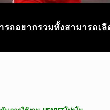
มารถอยากรวมทั้งสามารถเลือ