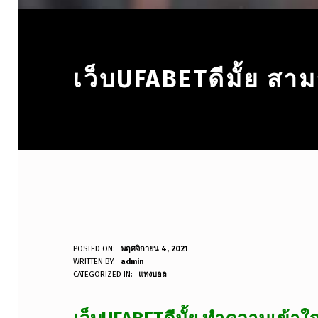
เว็บUFABETดีมั้ย สา
เ
POSTED ON:
พฤศจิกายน 4, 2021
WRITTEN BY:
admin
CATEGORIZED IN:
แทงบอล
ว็
บ