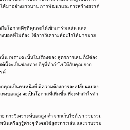
ห้มาอย่างยาวนาน การพัฒนาและการสร้างสรรค์
ดมือ
โอกาสดีๆที่คุณจะได้เข้ามาร่วมเล่น และ
ทงบอลที่ไม่ต้อง ใช้การวิเคราะห์อะไรให้มากมาย
ั้น เพราะฉะนั้นในเรื่องของ สูตรการเล่น ก็มีช่อง
นี้จะเป็นช่องทาง ดีๆที่ทำกำไรให้กับคุณ จาก
รค์
กคุณเป็นคนหนึ่งที่ มีความต้องการจะเปลี่ยนแปลง
ทงบอลสูง จะเป็นโอกาสที่เพิ่มขึ้น ที่จะทำกำไรทำ
ย การวิเคราะห์บอลสูง ต่ํา จากเว็บไซต์เรา รวบรวม
พนันหรือกูรู้ต่างๆ ที่เคยใช้สูตรการเล่น และรวบรวม