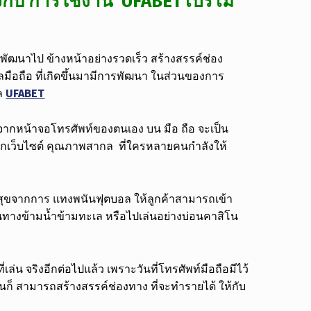
ใจกับ การใช้งาน UFABETโปรโม
่พัฒนาไป ข้างหน้าอย่างรวดเร็ว สร้างสรรค์ช่อง
ือถือ ที่เกิดขึ้นมามีการพัฒนา ในส่วนของการ
อล
UFABET
 จากหน้าจอโทรศัพท์ของตนเอง บน มือ ถือ จะเป็น
จากเว็บไซต์ คุณภาพสากล ที่ใครหลายคนกำลังให้
วามสุขจากการ แทงพนันฟุตบอล ให้ลูกค้าสามารถเข้า
งเดินทางข้ามน้ำข้ามทะเล หรือไปเล่นอย่างบ่อนคาสิโน
่น จริงอีกต่อไปแล้ว เพราะวันที่โทรศัพท์มือถือมีไว้
ก็ สามารถสร้างสรรค์ช่องทาง ที่จะทำรายได้ ให้กับ