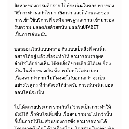
จังหวะของการผลิตราย ได้ที่จะเน้นในช่อง ทางของ
วิธีการทำ ผลกำไรมากยิ่งกว่า และก็ลักษณะของ
การเข้าใช้บริการที่ จะมีมาตรฐานสากล เข้ามารอง
รับความ ปลอดภัยด้วยพนัน บอลกับUFABET
เป็นการเล่นพนัน
บอลออนไลน์แบบหลาย ต้นแบบเป็นสิ่งที่ คนนั้น
อยากได้อยู่ แล้วเพื่อจะทำให้ สามารถบรรลุผล
สำเร็จได้อย่างเห็น ได้ชัดสิ่งที่ขาดเสีย มิได้เลยก็คง
เป็น ในเรื่องของเงิน ที่ควรมีเอาไว้เล่น ก่อน
เนื่องจากว่าหาก ไม่มีคงจะไม่บอกนะว่า จะเป็น
อย่างไรสูตร ที่กำลังจะได้สำหรับ การเล่นพนัน บอล
ออนไลน์จะเป็น
ไปได้หลายประเภท ร่วมกันไม่ว่าจะเป็น การทำให้
มั่งมีได้ เร็วทันใจเพิ่มขึ้น เรื่อยๆมากมายไป กว่านั้น
ก็เป็นการให้ใน ส่วนของการซึ่ง สามารถทายได้
โดนทุกคู่ซึ่งถือ ได้ว่าเรื่องที่คน โดยส่วนใหญ่ต่างรู้ๆ