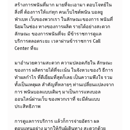
สร้างการพนันที่มาก มายที่จะเอามา ตอบโจทย์ใน
สิ่งที่ ต้องการให้แก่ทุก คนเว็บไซต์พนัน บอลยู
ฟ่าเบท เว็บของพวกเรา ในลักษณะของการ พนันที่
นิยมในช่อง ทางของการผลิต รายได้อย่างสะดวก
ลักษณะ ของการพนันที่จะ มีข้าราชการดูแล
บริการตลอดระยะ เวลาผ่านข้าราชการ Call
Center ที่จะ
มาอำนวยความสะดวก ความปลอดภัยใน ลักษณะ
ของการ ผลิตรายได้ที่จะเน้น ในจังหวะของวิ ธีการ
ทำผลกำไร ที่ดีเยี่ยมที่สุดก็เลย เป็นความพึงใจ รวม
ทั้งเป็นเหตุผล สำคัญที่หลายๆ ท่านเปลี่ยนแปลงจาก
การ พนันบอลแบบเดิมๆ มาเป็นการแทงบอล
ออนไลน์ผ่านเว็บ ของพวกเราที่ จะมีต้นแบบ
ประสิทธิภาพ
การดูแลการบริการ แล้วก็การจ่ายอัตรา ผล
ตอบแทนอย่าง มากให้กับผู้เดินทาง สะดวกด้วย