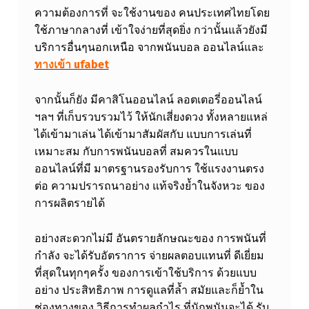
ความต้องการที่ จะใช้งานของ คนประเทศไทยโดย
ใช้ภาษากลางที่ เข้าใจง่ายที่สุดยิ่ง กว่านั้นแล้วยังมี
บริการอื่นๆนอกเหนือ จากพนันบอล ออนไลน์และ
ทางเข้า ufabet
จากนั้นก็ยัง มีคาสิโนออนไลน์ ลอตเตอรี่ออนไลน์
ฯลฯ ที่เก็บรวบรวมไว้ ให้นักเสี่ยงดวง ทั้งหลายแหล่
ได้เข้ามาเล่น ได้เข้ามาสัมผัสกับ แบบการเล่นที่
เหมาะสม กับการพนันบอลที่ สมควรในแบบ
ออนไลน์ที่มี มาตรฐานรองรับการ ใช้แรงงานตรง
ต่อ ความปรารถนาอย่าง แท้จริงย้ำในจังหวะ ของ
การผลิตรายได้
อย่างสะดวกไม่มี อันตรายลักษณะของ การพนันที่
กำลัง จะได้รับอัตราการ จ่ายผลตอบแทนที่ ดีเยี่ยม
ที่สุดในทุกๆครั้ง ของการเข้าใช้บริการ ด้วยแบบ
อย่าง ประสิทธิภาพ การดูแลที่ล้ำ สมัยและก็ย้ำใน
ช่องทางของ วิธีการทำผลกำไร ที่นักพนันจะได้ รับ