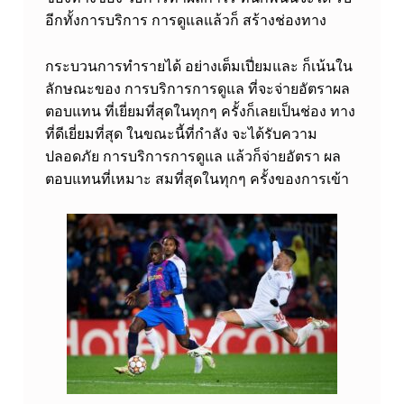
อีกทั้งการบริการ การดูแลแล้วก็ สร้างช่องทาง
กระบวนการทำรายได้ อย่างเต็มเปี่ยมและ ก็เน้นใน
ลักษณะของ การบริการการดูแล ที่จะจ่ายอัตราผล
ตอบแทน ที่เยี่ยมที่สุดในทุกๆ ครั้งก็เลยเป็นช่อง ทาง
ที่ดีเยี่ยมที่สุด ในขณะนี้ที่กำลัง จะได้รับความ
ปลอดภัย การบริการการดูแล แล้วก็จ่ายอัตรา ผล
ตอบแทนที่เหมาะ สมที่สุดในทุกๆ ครั้งของการเข้า