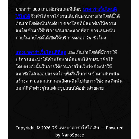
มากกว่า 300 เกมเดิมพันเลยทีเดียว
บาคาร่าเว็บไหนดี
ไว้ใจได้
จึงทำให้การใช้งานเดิมพันผ่านทางเว็บไซต์นี้ได้
เป็นเว็บไซต์พนันอันดับ 1 ของโลกที่มีสมาชิกให้ความ
สนใจเข้ามาใช้บริการกันเยอะมากที่สุด
การเล่นพนัน
ภายในเว็บไซต์ได้เปิดให้บริการตลอด 24 ชั่วโมง
แทงบาคาร่าเว็บไหนดีที่สุด
และเป็นเว็บไซต์ที่มีการให้
บริการแนะนำให้คำปรึกษาเพื่อมอบให้กับสมาชิกได้
โดยตรงดังนั้นในการใช้งานภายในเว็บไซต์จะทำให้
สมาชิกไม่เจออุปสรรคใดๆทั้งสิ้นในการเข้ามาเล่นพนัน
สร้างความสนุกสนานเพลิดเพลินไปกับการใช้งานเดิมพัน
เกมส์กีฬาต่างๆในแต่ละรูปแบบได้อย่างง่ายดาย
Copyright © 2026
วิธี แทงบาคาร่าให้ได้เงิน
— Powered
by
NanoSpace