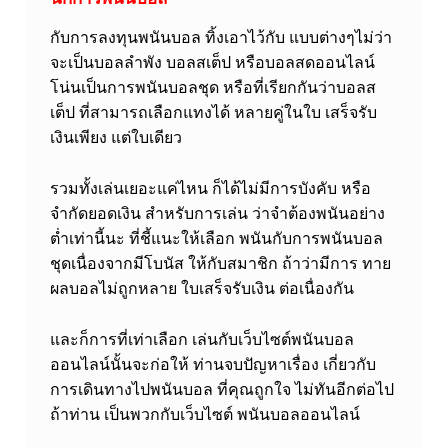
กับการลงทุนพนันบอล ทิ้งเอาไว้กับ แบบต่างๆไม่ว่า
จะเป็นบอลลำพัง บอลสเต็ป หรือบอลสดออนไลน์
โน่นเป็นการพนันบอลชุด หรือที่เรียกกันว่าบอลส
เต็ป ที่สามารถเลือกแทงได้ หลายคู่ในใบ เสร็จรับ
เงินเพียง แต่ใบเดียว
รวมทั้งเล่นเยอะแค่ไหน ก็ได้ไม่มีการบังคับ หรือ
จำกัดยอดเงิน สำหรับการเล่น ว่าจำต้องพนันอย่าง
ต่ำเท่านี้นะ ที่ชี้แนะให้เลือก พนันกับการพนันบอล
ชุดเนื่องจากมีโบนัส ให้กับสมาชิก ถ้าว่ามีการ ทาย
ผลบอลไม่ถูกหลาย ใบเสร็จรับเงิน ต่อเนื่องกัน
และก็การที่เท่าเลือก เล่นกับเว็บไซต์พนันบอล
ออนไลน์นั้นจะก่อให้ ท่านจบปัญหาเรื่อง เกี่ยวกับ
การเดินทางไปพนันบอล ที่คุณถูกใจ ไม่ทันอีกต่อไป
ถ้าท่าน เป็นพวกกับเว็บไซต์ พนันบอลออนไลน์