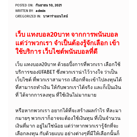
เ
POSTED ON:
กันยายน 10, 2021
WRITTEN BY:
admin
ว็
CATEGORIZED IN:
บาคาร่าออนไลน์
บ
เว็บ แทงบอล20บาท จากการพนันบอล
แ
แต่ว่าพวกเรา จำเป็นต้องรู้จักเลือก เข้า
ท
ใช้บริการ เว็บไซต์พนันบอลที่ดี
ง
บ
เว็บ แทงบอล20บาท ด้วยอปิ้งการที่พวกเรา เลือกใช้
บริการของUFABET ซึ่งพวกเราน่าไว้วางใจ ว่าเป็น
อ
เว็บไซต์ ที่พวกเราสามารถ เลือกที่จะเข้าไปลงทุนได้
ล
ที่สามารถทำเงิน ให้กับพวกเราได้จริง และก็เป็นเงิน
2
ที่ ได้จากการลงทุน ที่ใช้เงินไม่มากมาย
0
หรือหากพวกเรา อยากได้ที่จะสร้างผลกำไร ทีละมา
บ
กมายๆ พวกเราก็อาจจะต้องใช้เงินทุน ที่เป็นจำนวน
า
เงินที่มาก อยู่ไม่ใช่น้อย แต่ว่าหากพวกเรารู้จักที่จะ
ท
เลือกลงทุน กับด้วยแบบ อย่างต่างๆที่มีให้เลือกนั้นก็