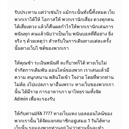
รับประทาน แต่ว่าเช่นไร แม้กระนั้นทั่งนี้ทั้งหมด เว็บ
พวกเราได้ให้ โอกาสให้ พวกเรานักเสี่ยง ดวงทุกคน
ได้เสี่ยงดวง แล้วก็คืนผลกำไรให้พวกเรานักเล่นการ
พนันทุก คนแล้วนับว่าเป็นเว็บ พนันบอลที่ดีอย่าง ยิ่ง
จริง ๆ ด้วยเหตุว่า สำหรับในการเดินทางแต่ละครั้ง
นั้นทางเว็บไ ซต์ของพวกเรา
ให้คุณชำ ระเงินพนันที ละกี่บาทก็ได้ ทางเว็บไม่
จำกัดการเดิมพัน ออนไลน์ของพวก เราเล่นแล้วมี
ความ สนุกสนาน พลินใจเข้า ใจง่าย โดยที่พวกท่าน
ไม่ต้อ งไปแปลภา ษาอื่นเพราะ ทางเว็บของพวกเรา
นั้น ได้มีราย การอาหารภา ษาไทยรวมทั้งจัด
Admin เพื่อจะรองรับ
ให้กับท่านUFA 7777 ทางเว็บแทง บอลออนไลน์ของ
พวกเรานั้น ได้จัดแจกสมาชิกอยู่เสมอ 1 วันได้ทาง
เว็บนั้น รอมองพวกท่านอยู่ ไม่ว่าท่านนั้นจะทำ