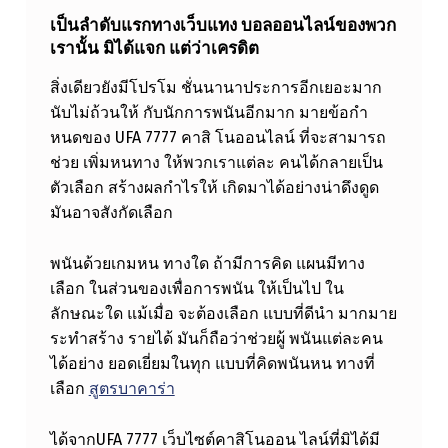
เป็นลำดับแรกทางเว็บแทง บอลออนไลน์ของพวก
เรานั้น มิได้แจก แต่ว่าเครดิต
สิ่งเดียวยังมีโปรโม ชั่นนานาประการอีกเยอะมาก
นับไม่ถ้วนให้ กับนักการพนันอีกมาก มายข้อกำ
หนดของ UFA 7777 คาสิ โนออนไลน์ ที่จะสามารถ
ช่วย เพิ่มหนทาง ให้พวกเราแต่ละ คนได้กลายเป็น
ตัวเลือก สร้างผลกำไรให้ เกิดมาได้อย่างน่าดึงดูด
มันอาจสังกัดเลือก
พนันด้วยเกมหน ทางใด ถ้ามีการคิด แผนมีทาง
เลือก ในส่วนของเพื่อการพนัน ให้เป็นไป ใน
ลักษณะใด แม้เมื่อ จะต้องเลือก แบบที่ดีนำ มากมาย
ระทำสร้าง รายได้ มันก็ถือว่าช่วยผู้ พนันแต่ละคน
ได้อย่าง ยอดเยี่ยมในทุก แบบที่คิดพนันหน ทางที่
เลือก
สูตรบาคาร่า
ได้จากUFA 7777 เว็บไซต์คาสิโนออน ไลน์ที่มิได้มี