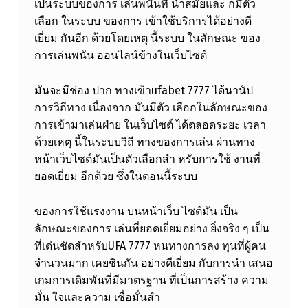
เป็นระบบของการ เล่นพนันที่ นำสมัยและ ก็มีตัว
นั
เลือก ในระบบ ของการ เข้าใช้บริการได้อย่างดี
น
เยี่ยม กันอีก ด้วยโดยเหตุ นี้ระบบ ในลักษณะ ของ
บ
การเล่นพนัน ออนไลน์ข้างในเว็บไซต์
อ
มันจะมีช่อง ปาก ทางเข้าufabet 7777 ได้นานัป
ล
การวิถีทาง เนื่องจาก มันมีตัว เลือกในลักษณะของ
มั
การเข้ามาเล่นฝ่าย ในเว็บไซต์ ได้ตลอดระยะ เวลา
ด้วยเหตุ นี้ในระบบวิถี ทางของการเล่น ผ่านทาง
น
หน้าเว็บไซต์มันเป็นตัวเลือกสำ หรับการใช้ งานที่
มี
ยอดเยี่ยม อีกด้วย ซึ่งในตอนนี้ระบบ
ตั
ว
ของการใช้แรงงาน บนหน้าเว็บ ไซต์มัน เป็น
ลักษณะของการ เล่นที่ยอดเยี่ยมอย่าง ยิ่งจริง ๆ เป็น
เ
ที่เด่นชัดสำหรับUFA 7777 หนทางการลง ทุนที่ผู้คน
ลื
จำนวนมาก เคยชินกัน อย่างดีเยี่ยม กับการนำ เสนอ
อ
เกมการเดิมพันที่มีมาตรฐาน ที่เป็นการสร้าง ความ
ก
มั่น ใจและความ เชื่อมั่นสำ