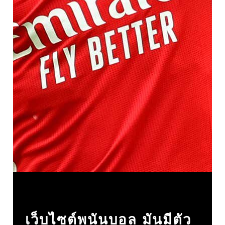
เว็บไซต์พนันบอล มันมีตัว