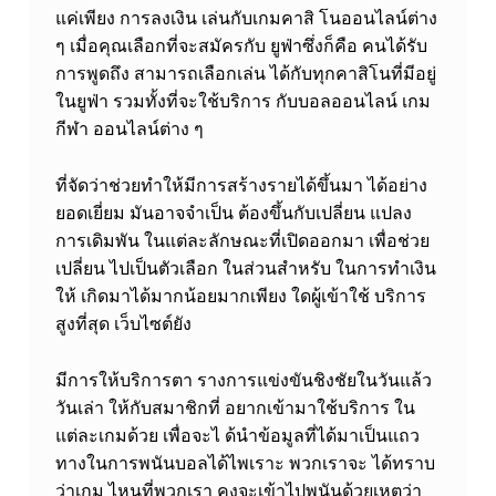
แค่เพียง การลงเงิน เล่นกับเกมคาสิ โนออนไลน์ต่าง
ๆ เมื่อคุณเลือกที่จะสมัครกับ ยูฟ่าซึ่งก็คือ คนได้รับ
การพูดถึง สามารถเลือกเล่น ได้กับทุกคาสิโนที่มีอยู่
ในยูฟ่า รวมทั้งที่จะใช้บริการ กับบอลออนไลน์ เกม
กีฬา ออนไลน์ต่าง ๆ
ที่จัดว่าช่วยทำให้มีการสร้างรายได้ขึ้นมา ได้อย่าง
ยอดเยี่ยม มันอาจจำเป็น ต้องขึ้นกับเปลี่ยน แปลง
การเดิมพัน ในแต่ละลักษณะที่เปิดออกมา เพื่อช่วย
เปลี่ยน ไปเป็นตัวเลือก ในส่วนสำหรับ ในการทำเงิน
ให้ เกิดมาได้มากน้อยมากเพียง ใดผู้เข้าใช้ บริการ
สูงที่สุด เว็บไซต์ยัง
มีการให้บริการตา รางการแข่งขันชิงชัยในวันแล้ว
วันเล่า ให้กับสมาชิกที่ อยากเข้ามาใช้บริการ ใน
แต่ละเกมด้วย เพื่อจะไ ด้นำข้อมูลที่ได้มาเป็นแถว
ทางในการพนันบอลได้ไพเราะ พวกเราจะ ได้ทราบ
ว่าเกม ไหนที่พวกเรา คงจะเข้าไปพนันด้วยเหตุว่า