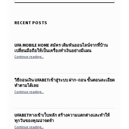
RECENT POSTS
UFA MOBILE HOME สมัคร เดิมพันออนไลน์จากที่บ้าน
เปลี่ยนมือถือให้เป็นเครื่องทำเงินอย่างมีแผน
“ufa mobile home สมัคร เดิมพันออนไลน์จากที่บ้าน เปลี่ยนมือ
Continue reading
…
วิธีถอนเงิน UFABETเข้าสู่ระบบ ฝาก-ถอน ขั้นตอนละเอียด
ทำตามได้เลย
“วิธีถอนเงิน ufabetเข้าสู่ระบบ ฝาก-ถอน ขั้นตอนละเอียดทำ
Continue reading
…
UFABETทางเข้าเว็บหลัก สร้างความแตกต่างและทำให้
ทุกวันของคุณน่าจดจำ
“UFABETทางเข้าเว็บหลัก สร้างความแตกต่างและทำให้ทุกว
Continue reading
…