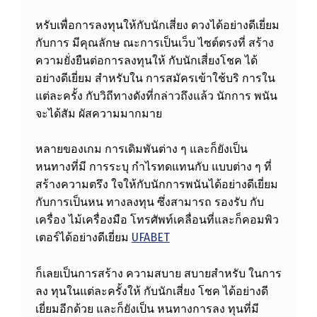
สำ
หรับเพื่อการลงทุนให้กับนักเสี่ยง ดวงได้อย่างดีเยี่ยม
ห
กับการ มีคุณลักษ ณะการเป็นเว็บ ไซต์ตรงที่ สร้าง
รั
ความยั่งยืนต่อการลงทุนให้ กับนักเสี่ยงโชค ได้
อย่างดีเยี่ยม สำหรับใน การสมัครเข้าใช้บริ การใน
บ
แต่ละครั้ง กับวิถีทางดังที่กล่าวถึงแล้ว นักการ พนัน
ก
จะได้สัม ผัสความมากมาย
า
ร
หลายของเกม การเดิมพันต่าง ๆ และก็ยังเป็น
หนทางที่มี การระบุ กำไรทดแทนกับ แบบต่าง ๆ ที่
จ่
สร้างความตรึง ใจให้กับนักการพนันได้อย่างดีเยี่ยม
า
กับการเป็นหน ทางลงทุน ซึ่งสามารถ รองรับ กับ
ย
เครื่อง ไม้เครื่องมือ โทรศัพท์เคลื่อนที่และก็คอมพิว
เ
เตอร์ได้อย่างดีเยี่ยม
UFABET
งิ
ก็เลยเป็นการสร้าง ความสบาย สบายสำหรับ ในการ
น
ลง ทุนในแต่ละครั้งให้ กับนักเสี่ยง โชค ได้อย่างดี
พ
เยี่ยมอีกด้วย และก็ยังเป็น หนทางการลง ทุนที่มี