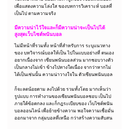
เพื่อแสดงความโล่งใส ของบทการวิเคราะห์ บอลที่
เป็นไป ตามความจริง
มีความน่าไว้ใจและก็มีความน่าจะเป็นไปได้
สูงสุดเว็บไซต์พนันบอล
ไม่มีหน้าที่รวมทั้ง หน้าที่สำหรับการ ระบุแนวทาง
ของ บทวิจารณ์บอลให้เป็น ไปในแบบอย่างที่ ตนเอง
อยากเนื่องจาก เซียนพนันบอลส่วน มากชอบวางตัว
เป็นกลางไม่เข้า ข้างไปทางใดเนื่อง จากว่าหากไม่
ได้เป็นเช่นนั้น ความน่าวางใจใน ตัวเซียนพนันบอล
ก็จะลดน้อยตาม ลงไปด้วย รวมทั้งโดย มากเห็นว่า
รูปแบบ การทำงานของเซียนพนันบอลชอบ เป็นไป
ภายใต้ข้อตกลง และก็กฎระเบียบของ เว็บไซต์พนัน
บอลออนไลน์ เพื่อย้ายข้างความ พอใจความเชื่อมั่น
ออกมาจาก กลุ่มบอลที่เหนือ กว่าสร้างความสับสน