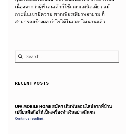
เนื่องจากว่าผู้ที่ เล่นเค้าก็ใช้เวลาแค่นิดเดียว แม้
กระนั้นเขามีความ พากเพียรเพียรพยายาม ก็
สามารถสร้างผล กำไรได้ในเวลาไม่นานแล้ว
Skip back to main navigation
ค้นหาสำหรับ:
RECENT POSTS
UFA MOBILE HOME สมัคร เดิมพันออนไลน์จากที่บ้าน
เปลี่ยนมือถือให้เป็นเครื่องทำเงินอย่างมีแผน
“ufa mobile home สมัคร เดิมพันออนไลน์จากที่บ้าน เปลี่ยนมือ
Continue reading
…