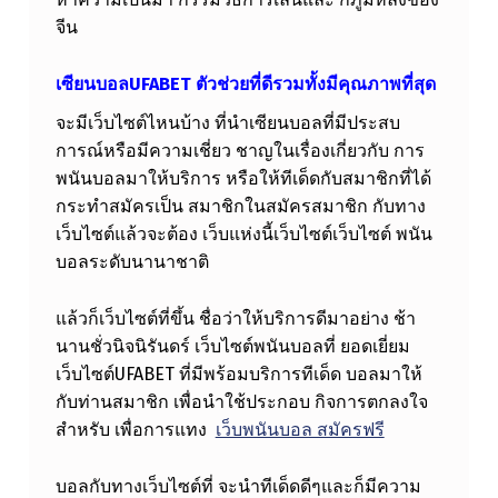
จีน
เซียนบอลUFABET ตัวช่วยที่ดีรวมทั้งมีคุณภาพที่สุด
จะมีเว็บไซต์ไหนบ้าง ที่นำเซียนบอลที่มีประสบ
การณ์หรือมีความเชี่ยว ชาญในเรื่องเกี่ยวกับ การ
พนันบอลมาให้บริการ หรือให้ทีเด็ดกับสมาชิกที่ได้
กระทำสมัครเป็น สมาชิกในสมัครสมาชิก กับทาง
เว็บไซต์แล้วจะต้อง เว็บแห่งนี้เว็บไซต์เว็บไซต์ พนัน
บอลระดับนานาชาติ
แล้วก็เว็บไซต์ที่ขึ้น ชื่อว่าให้บริการดีมาอย่าง ช้า
นานชั่วนิจนิรันดร์ เว็บไซต์พนันบอลที่ ยอดเยี่ยม
เว็บไซต์UFABET ที่มีพร้อมบริการทีเด็ด บอลมาให้
กับท่านสมาชิก เพื่อนำใช้ประกอบ กิจการตกลงใจ
สำหรับ เพื่อการแทง
เว็บพนันบอล สมัครฟรี
บอลกับทางเว็บไซต์ที่ จะนำทีเด็ดดีๆและก็มีความ