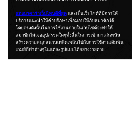
แทงบาคาร่าเว็บไหนดีที่สุด
และเป็นเว็บไซต์ที่มีการให้
บริการแนะนำให้คำปรึกษาเพื่อมอบให้กับสมาชิกได้
โดยตรงดังนั้นในการใช้งานภายในเว็บไซต์จะทำให้
สมาชิกไม่เจออุปสรรคใดๆทั้งสิ้นในการเข้ามาเล่นพนัน
สร้างความสนุกสนานเพลิดเพลินไปกับการใช้งานเดิมพัน
เกมส์กีฬาต่างๆในแต่ละรูปแบบได้อย่างง่ายดาย
Copyright © 2026
วิธี แทงบาคาร่าให้ได้เงิน
— Powered
by
NanoSpace