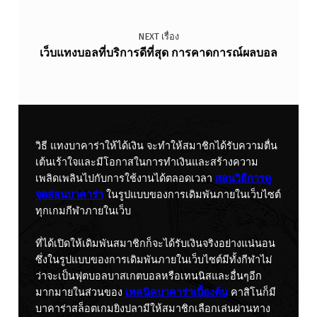
NEXT เรื่อง
เว็บแทงบอลที่บริการดีที่สุด การคาดการณ์ผลบอล
วิธี แทงบาคาร่าให้ได้เงิน จะทำให้สมาชิกได้รับความตื่น
เต้นเร้าใจและมีโอกาสในการทำเงินและสร้างความ
เพลิดเพลินไปกับการใช้งานได้ตลอดเวลา
สอนวิธีการดู
จุดอ่อนบาคาร่า
ในรูปแบบของการเดิมพันภายในเว็บไซต์
ทุกเกมกีฬาภายในเว็บ
ที่ได้เปิดให้เดิมพันสมาชิกก็จะได้รับเงินจริงอย่างแน่นอน
ซึ่งในรูปแบบของการเดิมพันภายในเว็บไซต์มีทั้งกีฬาไม่
ว่าจะเป็นฟุตบอลบาสเกตบอลหรือเทนนิสและอื่นๆอีก
มากมายในส่วนของ
เทคนิคบาคาร่าเบื้องต้น
คาสิโนก็มี
บาคาร่าสล็อตเกมยิงปลามีให้สมาชิกเลือกเล่นผ่านทาง