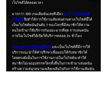
เว็บไซต์ได้ตลอดเวลา
มากกว่า 300 เกมเดิมพันเลยทีเดียว
บาคาร่าเว็บไหนดี
ไว้ใจได้
จึงทำให้การใช้งานเดิมพันผ่านทางเว็บไซต์นี้ได้
เป็นเว็บไซต์พนันอันดับ 1 ของโลกที่มีสมาชิกให้ความ
สนใจเข้ามาใช้บริการกันเยอะมากที่สุด
การเล่นพนัน
ภายในเว็บไซต์ได้เปิดให้บริการตลอด 24 ชั่วโมง
แทงบาคาร่าเว็บไหนดีที่สุด
และเป็นเว็บไซต์ที่มีการให้
บริการแนะนำให้คำปรึกษาเพื่อมอบให้กับสมาชิกได้
โดยตรงดังนั้นในการใช้งานภายในเว็บไซต์จะทำให้
สมาชิกไม่เจออุปสรรคใดๆทั้งสิ้นในการเข้ามาเล่นพนัน
สร้างความสนุกสนานเพลิดเพลินไปกับการใช้งานเดิมพัน
เกมส์กีฬาต่างๆในแต่ละรูปแบบได้อย่างง่ายดาย
Copyright © 2026
วิธี แทงบาคาร่าให้ได้เงิน
— Powered