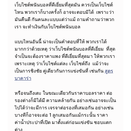
เว็บไซต์พนันบอลที่ดีเยี่ยมที่สุดมัน ควรเป็นเว็บไซต์
ไหน พวกเราก็บางครั้งก็ อาจจะตอบมิได้ เพราะว่า
มันคืนดี กันคนละแบบแต่ว่าแม้ ถามคำถามว่าพวก
เรา จะทำเงินกับเว็บไซต์พนันบอล
แบบไหนอันนี้ น่าจะเป็นคำตอบที่ให้ พวกเราได้
มากกว่าด้วยเหตุ ว่าเว็บไซต์พนันบอลที่ดีเยี่ยม ที่สุด
จำเป็นจะต้องราคาแพง ที่ดีเยี่ยมที่สุดมา ให้พวกเรา
เพราะเหตุ ว่าเว็บไซต์แต่ละ เว็บไซต์ถึง แม้ว่าจะ
เป็นการชิงชัย คู่เดียวกันการแข่งขันที่ เช่นกัน
สูตร
บาคาร่า
หรือจนถึงเตะ ในขณะเดียวกันราคาบอลราคา ต่อ
รองต่างก็มิได้มี ความคล้ายกัน อย่างเช่นอาจจะเป็น
ไปได้ว่าจะมีการ เจรจาต่อรองที่เสมอกัน อย่างเช่น
บางทีก็อาจจะต่อ 1 ลูกเสมอกันแม้กระนั้น ราคา
ค่าน้ำประปาที่เปิด มาตั้งแต่ก่อนแข่งขัน ชอบแตก
ต่าง