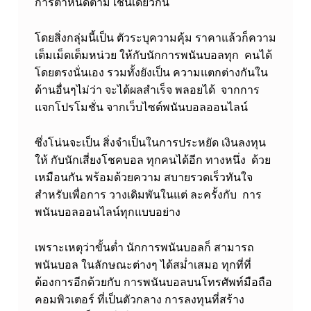
การตำหนิดตาม เช่นเดียวกัน
โดยสิ่งกลุ่มนี้เป็น ตัวระบุความคุ้ม ราคาแล้วก็ความ
เต็มเม็ดเต็มหน่วย ให้กับนักการพนันบอลทุก คนได้
โดยตรงนั่นเอง รวมทั้งยังเป็น ความแตกต่างกันใน
ด้านอื่นๆไม่ว่า จะได้ผลสำเร็จ พลอยได้ จากการ
แจกโปรโมชั่น จากเว็บไซต์พนันบอลออนไลน์
ซึ่งโน่นจะเป็น สิ่งจำเป็นในการประหยัด เงินลงทุน
ให้ กับนักเสี่ยงโชคบอล ทุกคนได้อีก ทางหนึ่ง ด้วย
เหมือนกัน พร้อมด้วยความ สบายรวดเร็วทันใจ
สำหรับเพื่อการ วางเดิมพันในแต่ ละครั้งกับ การ
พนันบอลออนไลน์ทุกแบบอย่าง
เพราะเหตุว่าขั้นต่ำ นักการพนันบอลก็ สามารถ
พนันบอล ในลักษณะต่างๆ ได้สม่ำเสมอ ทุกที่ที่
ต้องการอีกด้วยกับ การพนันบอลบนโทรศัพท์มือถือ
คอมพิวเตอร์ ที่เป็นตัวกลาง การลงทุนที่สร้าง