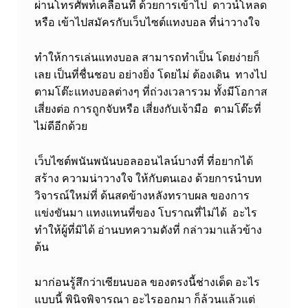
สุ
ผ่านโทรศัพท์เคลื่อนที่ ด้วยการเข้าไป ดาวน์โหลด
หรือ เข้าไปสมัครกับเว็บไซต์แทงบอล ที่น่าวางใจ
ด
ทำให้การเล่นแทงบอล สามารถทำเป็น โดยง่ายก็
เลย เป็นที่ชื่นชอบ อย่างยิ่ง โดยไม่ ต้องเดิน ทางไป
ตามโต๊ะแทงบอลต่างๆ ที่ถ่วงเวลารวม ทั้งมีโอกาส
เสี่ยงต่อ การถูกจับหรือ เสี่ยงกับเจ้ามือ ตามโต๊ะที่
ไม่ดีอีกด้วย
เว็บไซต์พนันพนันบอลออนไลน์บางที่ ที่อยากได้
สร้าง ความน่าวางใจ ให้กับตนเอง ด้วยการนำบท
วิจารณ์ใหม่ที่ ด้นสดข้างหลังทราบผล ของการ
แข่งขันมา แทงแทนที่ของ โบราณที่ไม่ได้ อะไร
ทำให้ผู้ที่มิได้ อ่านบทความดังที่ กล่าวมาแล้วข้าง
ต้น
มาก่อนรู้สึกว่าเซียนบอล ของตรงนี้ช่างเด็ด อะไร
แบบนี้ พินิจพิจารณา อะไรออกมา ก็ล้วนแล้วแต่