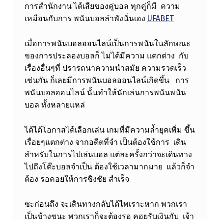
การสำนักงาน ได้เสียของคู่บอล ทุกคู่ก็มี ความ
เหมือนกับการ พนันบอลลำพังนั่นเอง
UFABET
เมื่อการพนันบอลออนไลน์เป็นการพนันในลักษณะ
ของการประลองบอลก็ ไม่ได้มีความ แตกต่าง กับ
เรื่องอื่นๆที่ ปรารถนาความนำสมัย ความรวดเร็ว
เช่นกัน ก็เลยมีการพนันบอลออนไลน์เกิดขึ้น การ
พนันบอลออนไลน์ นั้นทำให้นักเล่นการพนันพนัน
บอล ทั้งหลายแหล่
ได้ได้โอกาสได้เลือกเล่น เกมที่มีความล้ำยุคเพิ่ม ขึ้น
เรื่อยๆแตกต่าง จากอดีตที่จำ เป็นต้องใช้การ เดิน
สำหรับในการไปเล่นบอล แต่ละครั้งกว่าจะเดินทาง
ไปถึงโต๊ะบอลจำเป็น ต้องใช้เวลามากมาย แล้วก็จำ
ต้อง รอคอยให้การชิงชัย สำเร็จ
ซะก่อนถึง จะเดินทางกลับได้ไพเราะหาก พวกเรา
เป็นข้างชนะ พวกเราก็จะต้องรอ คอยรับเงินกับ เจ้า