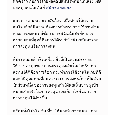
ทุกคราว กับการจ่ายผลตอบแทนให้กับ นักเสี่ยงโชค
บอลทุกคนในทันที
สมัครแทงบอล
แนวทางเล่น พวกเรามั่นใจว่าเมื่อท่านให้ความ
สนใจแล้วก็มีความต้องการสำหรับการใช้งานผ่าน
ทางการลงทุนที่มีชื่อว่าการพนันนั้นสิ่งที่พวกเรา
อยากเยอะที่สุดก็คือการได้รับกำไรคืนกลับมาจาก
การลงทุนหรือการลงทุน
ที่ประสบผลสำเร็จเครื่อง สิ่งที่เป็นส่วนประกอบ
ให้การ ลงทุนของท่านบรรลุผลสำเร็จสำหรับการ
ลงทุนได้ก็คือการเลือก กระทำการใช้งานในเว็บที่ดี
และก็มีคุณภาพที่สมควรต่อ การลงทุนก็จะเป็นส่วน
ใดส่วนหนึ่ง ของการลงทุนทำให้คุณนั้นบรรลุ เป้า
หมายสำหรับในการลงทุน และก็กำไรคืนมาจาก
การลงทุนได้ง่ายขึ้น
พร้อมทั้งโปรโมชั่น ที่จะให้นักเล่นการพนัน แต่ละ