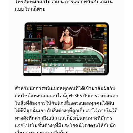
โทรศัพท์มือถือไม่ว่าเป็น การเลือกพนันกับเกมใน
แบบ ไหนก็ตาม
สำหรับนักการพนันบอลทุกคนที่ได้เข้ามาสัมผัสกับ
เว็บไซต์แทงบอลออนไลน์ยูฟ่า365 กับการตอบสนอง
ในสิ่งที่ต้องการให้กับนักเสี่ยงดวงบอลทุกคนได้ดิบ
ได้ดีที่สุดนั่นเอง กับสิ่งต่างๆที่ถูกเก็บเอาไว้ภายในวิถี
ทางดังที่กล่าวถึงแล้ว และก็ยังเป็นหนทางที่มีการ
แจกโปรโมชั่นต่างๆที่มีประโยชน์โดยตรงให้กับนัก
เสี่ยงดวงบอลทุกคนอีกด้วย