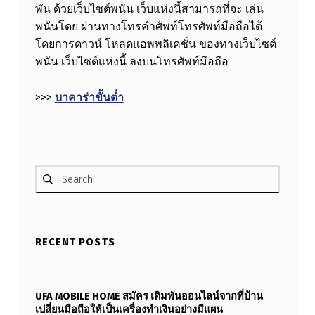
พัน ด้วยเว็บไซต์พนัน เว็บแห่งนี้สามารถที่จะ เล่น
พนันโดย ผ่านทางโทรคำศัพท์โทรศัพท์มือถือได้
โดยการดาวน์ โหลดแอพพลิเคชั่น ของทางเว็บไซต์
พนัน เว็บไซต์แห่งนี้ ลงบนโทรศัพท์มือถือ
>>>
บาคาร่าขั้นต่ำ
Skip back to main navigation
ค้นหาสำหรับ:
RECENT POSTS
UFA MOBILE HOME สมัคร เดิมพันออนไลน์จากที่บ้าน
เปลี่ยนมือถือให้เป็นเครื่องทำเงินอย่างมีแผน