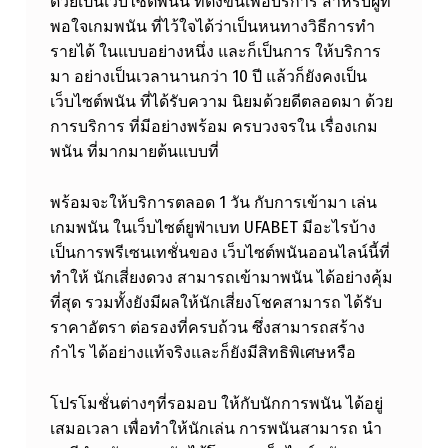
ด้วยเป็นเว็บไซต์พนัน ที่ตั้งขึ้นเพื่อบริการ สำหรับผู้ที่
พอใจเกมพนัน ที่ไว้ใจได้ว่าเป็นหนทางวิธีการทำ
รายได้ ในแบบอย่างหนึ่ง และก็เป็นการ ให้บริการ
มา อย่างเป็นเวลานานกว่า 10 ปี แล้วก็ยังคงเป็น
เว็บไซต์พนัน ที่ได้รับความ นิยมด้วยดีตลอดมา ด้วย
การบริการ ที่มีอย่างพร้อม ครบวงจรใน เรื่องเกม
พนัน ที่มากมายต้นแบบที่
พร้อมจะให้บริการตลอด 1 วัน กับการเข้ามา เล่น
เกมพนัน ในเว็บไซต์ยูฟ่าเบท UFABET มีอะไรบ้าง
เป็นการพรีเซนเทชั่นของ เว็บไซต์พนันออนไลน์นี้ที่
ทำให้ นักเสี่ยงดวง สามารถเข้ามาพนัน ได้อย่างคุ้ม
ที่สุด รวมทั้งยังมีผลให้นักเสี่ยงโชคสามารถ ได้รับ
ราคาอัตรา ต่อรองที่ครบถ้วน ซึ่งสามารถสร้าง
กำไร ได้อย่างแท้จริงและก็ยังมีสิทธิพิเศษหรือ
โปรโมชั่นต่างๆที่รอมอบ ให้กับนักการพนัน ได้อยู่
เสมอเวลา เพื่อทำให้นักเล่น การพนันสามารถ นำ