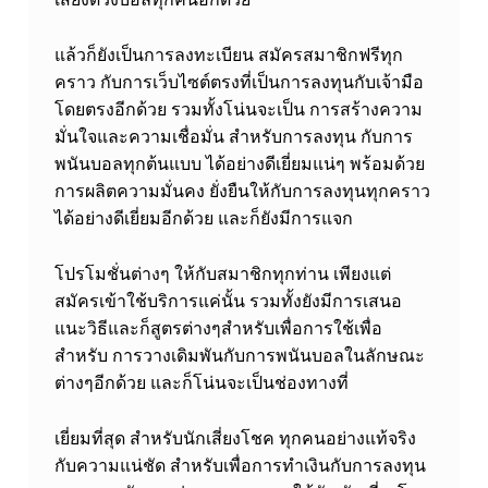
แล้วก็ยังเป็นการลงทะเบียน สมัครสมาชิกฟรีทุก
คราว กับการเว็บไซต์ตรงที่เป็นการลงทุนกับเจ้ามือ
โดยตรงอีกด้วย รวมทั้งโน่นจะเป็น การสร้างความ
มั่นใจและความเชื่อมั่น สำหรับการลงทุน กับการ
พนันบอลทุกต้นแบบ ได้อย่างดีเยี่ยมแน่ๆ พร้อมด้วย
การผลิตความมั่นคง ยั่งยืนให้กับการลงทุนทุกคราว
ได้อย่างดีเยี่ยมอีกด้วย และก็ยังมีการแจก
โปรโมชั่นต่างๆ ให้กับสมาชิกทุกท่าน เพียงแต่
สมัครเข้าใช้บริการแค่นั้น รวมทั้งยังมีการเสนอ
แนะวิธีและก็สูตรต่างๆสำหรับเพื่อการใช้เพื่อ
สำหรับ การวางเดิมพันกับการพนันบอลในลักษณะ
ต่างๆอีกด้วย และก็โน่นจะเป็นช่องทางที่
เยี่ยมที่สุด สำหรับนักเสี่ยงโชค ทุกคนอย่างแท้จริง
กับความแน่ชัด สำหรับเพื่อการทำเงินกับการลงทุน