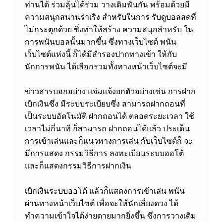
ท่านได้ ร่วมลุ้นได้ร่วม วางเดิมพันกัน พร้อมด้วยมี
ความสนุกสนานร่าเริง สำหรับในการ รับดูบอลสดที่
ไม่กระตุกด้วย ซึ่งทำให้สร้าง ความสนุกสำหรับ ใน
การพนันบอลนั้นมากขึ้น ซึ่งทางเว็บไซต์ พนัน
เว็บไซต์แห่งนี้ ก็ได้มีสำรองปากทางเข้า ให้กับ
นักการพนัน ได้เลือกรวมทั้งทางหน้าเว็บไซต์จะมี
ข่าวสารบอกอย่าง แจ่มแจ้งยกตัวอย่างเช่น การฝาก
เบิกเงินซึ่ง มีระบบระเบียบซึ่ง สามารถฝากถอนที่
เป็นระบบอัตโนมัติ ฝากถอนได้ ตลอดระยะเวลา ใช้
เวลาไม่กี่นาที ก็สามารถ ฝากถอนได้แล้ว ประเด็น
การเข้าเล่นและก็แนวทางการเล่น กับเว็บไซต์ก็ จะ
มีการแสดง กรรมวิธีการ ลงทะเบียนระบบออโต้
และก็แสดงกรรมวิธีการฝากเงิน
เบิกเงินระบบออโต้ แล้วก็แสดงการเข้าเล่น พนัน
ผ่านทางหน้าเว็บไซต์ เพื่อจะให้นักเสี่ยงดวง ได้
ทำความเข้าใจได้ง่ายดายมากยิ่งขึ้น ซึ่งการวางเดิม