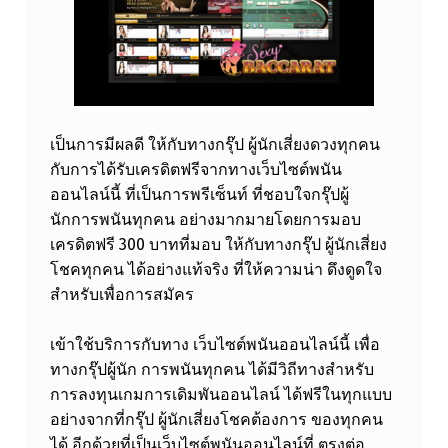
บ
เ
พื่
อ
ก
เป็นการมีผลดี ให้กับทางกรุ๊ป ผู้นักเสี่ยงดวงทุกคน
กับการได้รับเครดิตฟรีจากทางเว็บไซต์พนัน
า
ออนไลน์นี้ ที่เป็นการพรีเซ็นท์ ที่ชอบใจกรุ๊ปผู้
ร
นักการพนันทุกคน อย่างมากมายโดยการมอบ
ล
เครดิตฟรี 300 บาทที่มอบ ให้กับทางกรุ๊ป ผู้นักเสี่ยง
โชคทุกคน ได้อย่างแท้จริง ที่ให้ความน่า ดึงดูดใจ
ง
สำหรับเพื่อการสมัคร
ทุ
น
เข้าใช้บริการกับทาง เว็บไซต์พนันออนไลน์นี้ เพื่อ
ทางกรุ๊ปผู้นัก การพนันทุกคน ได้มีวิถีทางสำหรับ
การลงทุนเกมการเดิมพันออนไลน์ ได้ฟรีในทุกแบบ
อย่างจากที่กรุ๊ป ผู้นักเสี่ยงโชคต้องการ ของทุกคน
ได้ อีกด้วยที่เป็นเว็บไซต์พนันออนไลน์ที่ ตรงต่อ