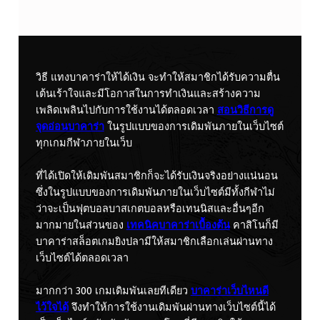
วิธี แทงบาคาร่าให้ได้เงิน จะทำให้สมาชิกได้รับความตื่น
เต้นเร้าใจและมีโอกาสในการทำเงินและสร้างความ
เพลิดเพลินไปกับการใช้งานได้ตลอดเวลา
สอนวิธีการดู
จุดอ่อนบาคาร่า
ในรูปแบบของการเดิมพันภายในเว็บไซต์
ทุกเกมกีฬาภายในเว็บ
ที่ได้เปิดให้เดิมพันสมาชิกก็จะได้รับเงินจริงอย่างแน่นอน
ซึ่งในรูปแบบของการเดิมพันภายในเว็บไซต์มีทั้งกีฬาไม่
ว่าจะเป็นฟุตบอลบาสเกตบอลหรือเทนนิสและอื่นๆอีก
มากมายในส่วนของ
เทคนิคบาคาร่าเบื้องต้น
คาสิโนก็มี
บาคาร่าสล็อตเกมยิงปลามีให้สมาชิกเลือกเล่นผ่านทาง
เว็บไซต์ได้ตลอดเวลา
มากกว่า 300 เกมเดิมพันเลยทีเดียว
บาคาร่าเว็บไหนดี
ไว้ใจได้
จึงทำให้การใช้งานเดิมพันผ่านทางเว็บไซต์นี้ได้