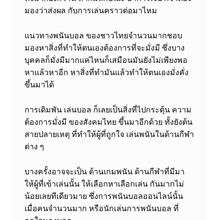
มองว่าส่งผล กับการเล่นคราวต่อมาไหม
แนวทางพนันบอล ของชาวไทยจำนวนมากชอบ
มองหาสิ่งที่ทำให้ตนเองต้องการที่จะมั่งมี ซึ่งบาง
บุคคลก็มั่งมีมากแค่ไหนก็เสมือนมันยังไม่เพียงพอ
หาแล้วหาอีก หาสิ่งที่ทำมันแล้วทำให้ตนเองมั่งคั่ง
ขึ้นมาได้
การเดิมพัน
เล่นบอล
ก็เลยเป็นสิ่งที่ไปกระตุ้น ความ
ต้องการมั่งมี ของสังคมไทย ขึ้นมาอีกด้วย ทั้งยังต้น
สายปลายเหตุ ที่ทำให้ผู้ที่ถูกใจ เล่นพนันในด้านกีฬา
ต่าง ๆ
บางครั้งอาจจะเป็น ด้านเกมพนัน ด้านกีฬาที่มีมา
ให้ผู้ที่เข้าเล่นนั้น ให้เลือกหาเลือกเล่น กันมากไม่
น้อยเลยทีเดียวมาย ซึ่งการพนันบอลออนไลน์นั้น
เมื่อคนจำนวนมาก หรือนักเล่นการพนันบอล ที่