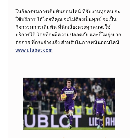
ในกิจกรรมการเดิมพันออนไลน์ ที่รับงานทุกคน จะ
ใช้บริการ ได้โดยที่คุณ จะไม่ต้องเป็นทุกข์ จะเป็น
กิจกรรมการเดิมพัน ที่นักเสี่ยงดวงทุกคนจะใช้
บริการได้ โดยที่จะมีความปลอดภัย และก็ไม่ยุ่งยาก
ต่อการ ที่กระจ่างแจ้ง สำหรับในการพนันออนไลน์
www ufabet com