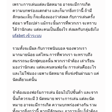
เพราะการเล่นแต่ละนัดหมาย อาจจะมีการเกิด
ความบกพร่องแตกต่าง และก็มากยิ่งกว่านี้ ถ้ามี
ลักษณะเจ็บ ก็จะต้องมองว่าส่งผล กับการเล่นครั้ง
ต่อมา หรือเปล่า แม้กระนั้นการที่พวกเรา จะทราบ
ได้ว่านักเตะ แต่ละคนเป็นเยี่ยงไร ส่งผลกับกลุ่มยังไง
ufabet เข้าระบบ
รวมทั้งจะมีผล กับการพนันบอล ของพวกเรา
มากมายน้อย แค่ไหน การที่พวกเรา จะทราบถึง
สมรรถนะนักฟุตบอลนั้น พวกเราจำต้อง เล่าเรียน
มองว่านักเตะ แต่ละคนหนฟอร์ม การเล่นคืออะไร
และไม่ใช่มอง เฉพาะนัดหมาย ที่แข่งขันผ่านมา แค่
นัดเดียวแค่นั้น
จำต้องมองฟอร์มการเล่น ย้อนไปไปขั้นต่ำ และจาก
นั้นก็ควรจะมี 3 นัดหมาย พราะการเล่น แต่ละนัด
หมาย อาจจะมีการเกิด ความบกพร่องต่างกัน รวม
ทั้งมากยิ่งกว่านี้ หากมีลักษณะ อาการเจ็บ ก็จำต้อง