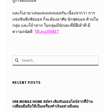
ถูกใจมองบอล
และก็เอามาเล่นแทงแทงบอลกัน เนื่องจากว่า การ
แข่งขันชิงชัยบอล ก็จะต้องอาศัย นักฟุตบอล ด้านใน
กลุ่ม และก็ถ้าหาก ในกลุ่มมีนักเตะที่มีฝีเท้าดี มี
ความถนัดดี
วิธีเล่นUFABET
Skip back to main navigation
ค้นหาสำหรับ:
RECENT POSTS
UFA MOBILE HOME สมัคร เดิมพันออนไลน์จากที่บ้าน
เปลี่ยนมือถือให้เป็นเครื่องทำเงินอย่างมีแผน
“ufa mobile home สมัคร เดิมพันออนไลน์จากที่บ้าน เปลี่ยนมือ