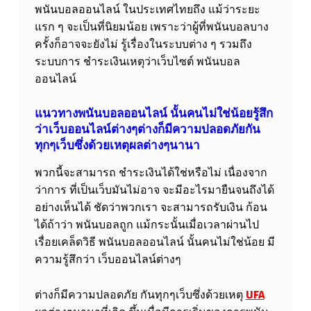
พนันบอลออนไลน์ ในประเทศไทยถึง แม้ว่าระยะ
แรก ๆ จะเป็นที่นิยมน้อย เพราะว่าผู้ที่พนันบอลบาง
ครั้งก็อาจจะยังไม่ รู้เรื่องในระบบต่าง ๆ รวมถึง
ระบบการ ชำระเงินเหตุว่าเว็บไซต์ พนันบอล
ออนไลน์
แนวทางพนันบอลออนไลน์ นั้นคนไม่ใช่น้อยรู้สึก
ว่าเว็บออนไลน์ต่างๆต่างก็มีความปลอดภัยกัน
ทุกๆเว็บซึ่งด้วยเหตุผลต่างๆนานา
พวกนี้จะสามารถ ชำระเงินได้ใช่หรือไม่ เนื่องจาก
ว่าการ ที่เป็นเว็บมันไม่อาจ จะมีอะไรมายืนจนถึงได้
อย่างเห็นได้ ชัดว่าพวกเรา จะสามารถรับเงิน ก้อน
ได้ถ้าว่า พนันบอลถูก แม้กระนั้นเมื่อเวลาผ่านไป
เรื่อยเคล็ดวิธี พนันบอลออนไลน์ นั้นคนไม่ใช่น้อย มี
ความรู้สึกว่า เว็บออนไลน์ต่างๆ
ต่างก็มีความปลอดภัย กันทุกๆเว็บซึ่งด้วยเหตุ
UFA