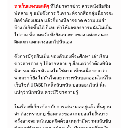
ท
หาเว็บแทงบอลดีๆ
ที่ได้มาจากข่าว สารหนังสือพิม
พ์หลาย ๆ ฉบับซึ่งการ วิเคราะห์จากสื่อกลุ่มนี้อาจจะ
ง
ผิดจำต้องเสมอ แล้วก็บางทีอาจขาด ความแม่ยำ
บ
บ้าง ก็เกิดขึ้นได้ ก็เลย ทำให้ผลของการพนันไม่เป็น
อ
ไปตาม ที่คาดหวัง ทั้งยังแนวทางของ แต่ละคนจะ
ผิดแผก แตกต่างออกไปนั้นเอง
ล
ดี
ซึ่งการมีจุดยืนเป็น ของตัวเองที่จะศึกษา เล่าเรียน
ๆ
ข่าวสารต่าง ๆ ได้จากหลาย ๆ สื่อแต่ว่าจำต้องพินิจ
วิ
พิจารณาด้วย ตัวเองไม่ใช่ตาม เซียนเนื่องจากว่า
พวกเราก็ยัง ไม่มั่นใจเลย การพนันบอลออนไลน์ใน
ช
เว็บไซต์ UFABETเคล็ดลับพนัน บอลออนไลน์ นั้น
า
แน่ๆว่านักพนัน ควรมีวิชาความรู้
ค
ว
ในเรื่องที่เกี่ยวข้อง กับการเล่น บอลอยู่แล้ว พื้นฐาน
จำ ต้องทราบกฎ ข้อตกลงของ เกมบอลไม่งั้นบาง
า
ครั้งอาจจะ พนันบอลผิดด้วย เหตุว่ามีความสลับซับ
ม