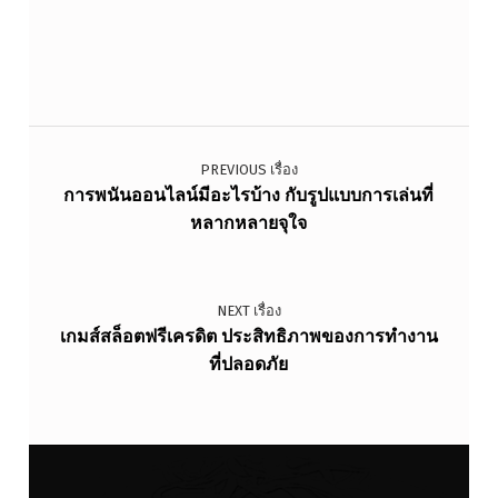
แนะแนวเรื่อง
PREVIOUS เรื่อง
การพนันออนไลน์มีอะไรบ้าง กับรูปแบบการเล่นที่
หลากหลายจุใจ
NEXT เรื่อง
เกมส์สล็อตฟรีเครดิต ประสิทธิภาพของการทำงาน
ที่ปลอดภัย