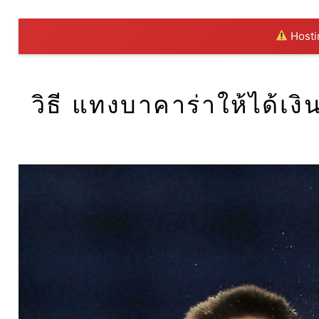
Hostin
Skip to footer
Skip to main navigation
Skip to main content
วิธี แทงบาคาร่าให้ได้เงิ