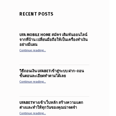
RECENT POSTS
UFA MOBILE HOME สมัคร เดิมพันออนไลน์
จากที่บ้าน เปลี่ยนมือถือให้เป็นเครื่องทำเงิน
อย่างมีแผน
“ufa mobile home สมัคร เดิมพันออนไลน์จากที่บ้าน เปลี่
Continue reading
…
วิธีถอนเงิน UFABETเข้าสู่ระบบ ฝาก-ถอน
ขั้นตอนละเอียดทำตามได้เลย
“วิธีถอนเงิน ufabetเข้าสู่ระบบ ฝาก-ถอน ขั้นตอนละเอี
Continue reading
…
UFABETทางเข้าเว็บหลัก สร้างความแตก
ต่างและทำให้ทุกวันของคุณน่าจดจำ
“UFABETทางเข้าเว็บหลัก สร้างความแตกต่างและทำให้
Continue reading
…