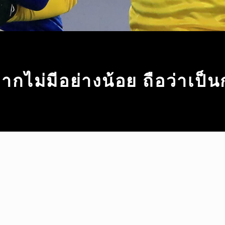
กไม่มีอย่างน้อย ถือว่าเป