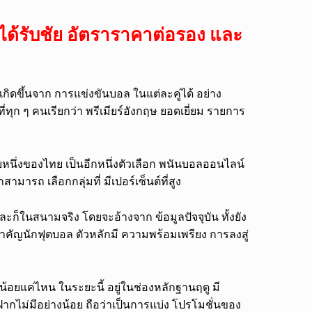
ด้รับชัย อัตราราคาต่อรอง และ
เกิดขึ้นจาก การแข่งขันบอล ในแต่ละคู่ได้ อย่าง
ทุก ๆ คนเรียกว่า พรีเมียร์อังกฤษ ยอดเยี่ยม รายการ
ดับหนึ่งของไทย เป็นอีกหนึ่งตัวเลือก พนันบอลออนไลน์
สามารถ เลือกกลุ่มที่ มีเปอร์เซ็นต์ที่สูง
ละก็ในสนามจริง โดยจะอ้างจาก ข้อมูลปัจจุบัน ทั้งยัง
ี่สำคัญนักฟุตบอล ตัวหลักมี ความพร้อมเพรียง การลงสู่
้อยแค่ไหน ในระยะนี้ อยู่ในช่องหลักฐานฤดู มี
ากไม่มีอย่างน้อย ถือว่าเป็นการแบ่ง โปรโมชั่นของ