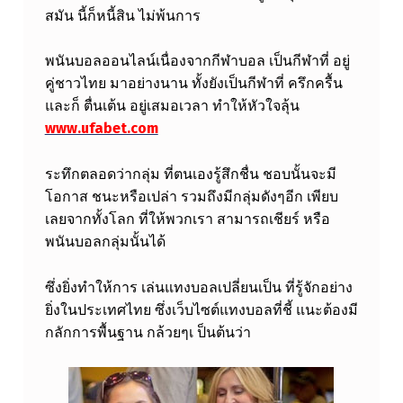
สมัน นี้ก็หนี้สิน ไม่พ้นการ
พนันบอลออนไลน์เนื่องจากกีฬาบอล เป็นกีฬาที่ อยู่
คู่ชาวไทย มาอย่างนาน ทั้งยังเป็นกีฬาที่ ครึกครื้น
และก็ ตื่นเต้น อยู่เสมอเวลา ทำให้หัวใจลุ้น
www.ufabet.com
ระทึกตลอดว่ากลุ่ม ที่ตนเองรู้สึกชื่น ชอบนั้นจะมี
โอกาส ชนะหรือเปล่า รวมถึงมีกลุ่มดังๆอีก เพียบ
เลยจากทั้งโลก ที่ให้พวกเรา สามารถเชียร์ หรือ
พนันบอลกลุ่มนั้นได้
ซึ่งยิ่งทำให้การ เล่นแทงบอลเปลี่ยนเป็น ที่รู้จักอย่าง
ยิ่งในประเทศไทย ซึ่งเว็บไซต์แทงบอลที่ชี้ แนะต้องมี
กลักการพื้นฐาน กล้วยๆเ ป็นต้นว่า