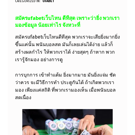
มั
CATEGORIZED IN:
UFABET
ค
สมัครufabetเว็บไหน ดีทีสุด เพราะว่ายิ่ง พวกเรา
ร
มองข้อมูล น้อยเท่าไร จังหวะที่
U
สมัครufabetเว็บไหนดีทีสุด พวกเราจะเสียยิ่งมากยิ่ง
F
ขึ้นแค่นั้น พนันบอลสด มันก็เลยเล่นได้ง่าย แล้วก็
A
สร้างผลกำไร ให้พวกเราได้ ง่ายสุดๆ ถ้าหาก พวก
B
เรารู้จักมอง อย่างการดู
E
การบุกการ เข้าทำแต้ม ยิ่งมากมาย มันยิ่งแจ่ม ชัด
T
ว่าควร จะมีวิธีการทำ ประตูกันได้ ถ้าเกิดพวกเรา
เ
มอง เพียงแค่สถิติ ที่พวกเรามองเห็น เมื่อพนันบอล
ว็
สดเนื่อง
บ
ไ
ห