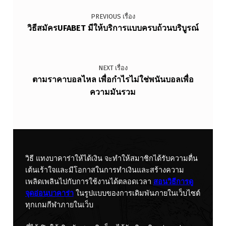
PREVIOUS เรื่อง
วิธีสมัครUFABET มีให้บริการแบบครบถ้วนบริบูรณ์
NEXT เรื่อง
ตามราคาบอลไหล เพื่อกำไรไม่ใช่พนันบอลเพื่อ
ความมันรวม
วิธี แทงบาคาร่าให้ได้เงิน จะทำให้สมาชิกได้รับความตื่น
เต้นเร้าใจและมีโอกาสในการทำเงินและสร้างความ
เพลิดเพลินไปกับการใช้งานได้ตลอดเวลา
สอนวิธีการดู
จุดอ่อนบาคาร่า
ในรูปแบบของการเดิมพันภายในเว็บไซต์
ทุกเกมกีฬาภายในเว็บ