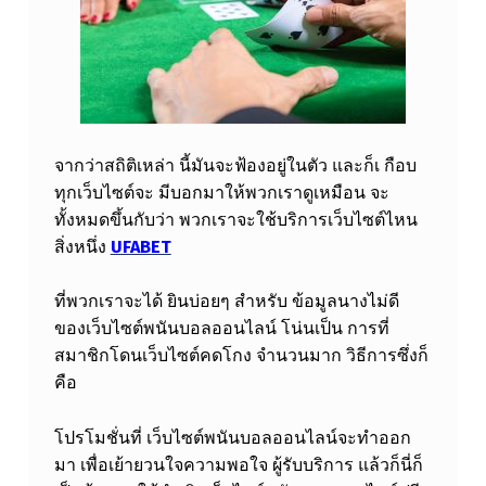
น
ดี
ที
สุ
ด
จากว่าสถิติเหล่า นี้มันจะฟ้องอยู่ในตัว และก็เ กือบ
เ
ทุกเว็บไซต์จะ มีบอกมาให้พวกเราดูเหมือน จะ
ว็
ทั้งหมดขึ้นกับว่า พวกเราจะใช้บริการเว็บไซต์ไหน
บ
สิ่งหนึ่ง
UFABET
ไ
ที่พวกเราจะได้ ยินบ่อยๆ สำหรับ ข้อมูลนางไม่ดี
ซ
ของเว็บไซต์พนันบอลออนไลน์ โน่นเป็น การที่
ต์
สมาชิกโดนเว็บไซต์คดโกง จำนวนมาก วิธีการซึ่งก็
พ
คือ
นั
โปรโมชั่นที่ เว็บไซต์พนันบอลออนไลน์จะทำออก
น
มา เพื่อเย้ายวนใจความพอใจ ผู้รับบริการ แล้วก็นี่ก็