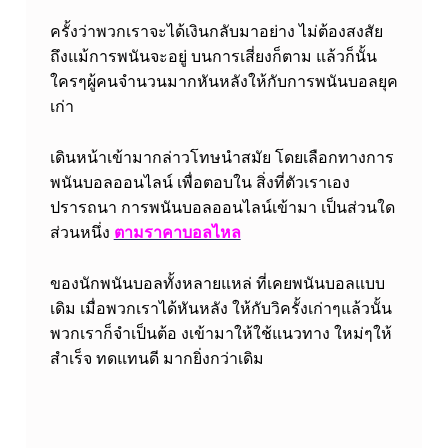
ครั้งว่าพวกเราจะได้เงินกลับมาอย่าง ไม่ต้องสงสัย
ถึงแม้การพนันจะอยู่ บนการเสี่ยงก็ตาม แล้วก็นั้น
ใครๆผู้คนจำนวนมากหันหลังให้กับการพนันบอลยุค
เก่า
เดินหน้าเข้ามากล่าวโทษนำสมัย โดยเลือกทางการ
พนันบอลออนไลน์ เพื่อตอบใน สิ่งที่ตัวเราเอง
ปรารถนา การพนันบอลออนไลน์เข้ามา เป็นส่วนใด
ส่วนหนึ่ง
ตามราคาบอลไหล
ของนักพนันบอลทั้งหลายแหล่ ที่เคยพนันบอลแบบ
เดิม เมื่อพวกเราได้หันหลัง ให้กับวิครั้งเก่าๆแล้วนั้น
พวกเราก็จำเป็นต้อ งเข้ามาให้ใช้แนวทาง ใหม่ๆให้
สำเร็จ ทดแทนดี มากยิ่งกว่าเดิม
Skip back to main navigation