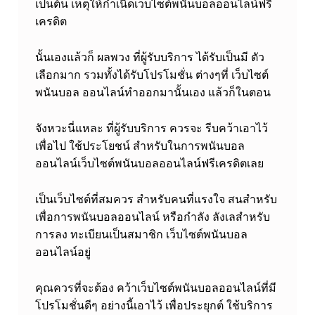
อ
เป็นต้น เหตุให้กำเนิดเว็บไซต์พนันบอลออนไลน์ฟรี
เครดิต
อ
น
นั้นเองแล้วก็ ผลพวง ที่ผู้รับบริการ ได้รับเป็นมี ตัว
ไ
เลือกมาก รวมทั้งได้รับโปรโมชั่น ต่างๆที่ เว็บไซต์
ล
พนันบอล ออนไลน์ทำออกมานั้นเอง แล้วก็ในตอน
น์
จังหวะนี่แหละ ที่ผู้รับบริการ ควรจะ รีบคว้าเอาไว้
ที่
เพื่อไป ใช้ประโยชน์ สำหรับในการพนันบอล
มั่
ออนไลน์เว็บไซต์พนันบอลออนไลน์ฟรีเครดิตเลย
น
เป็นเว็บไซต์ที่สมควร สำหรับคนที่แรงใจ สนสำหรับ
ค
เพื่อการพนันบอลออนไลน์ หรือกำลัง ลังเลสำหรับ
ง
การลง ทะเบียนเป็นสมาชิก เว็บไซต์พนันบอล
ออนไลน์อยู่
คุณควรที่จะต้อง คว้าเว็บไซต์พนันบอลออนไลน์ที่มี
โปรโมชั่นดีๆ อย่างนี้เอาไว้ เพื่อประยุกต์ ใช้บริการ