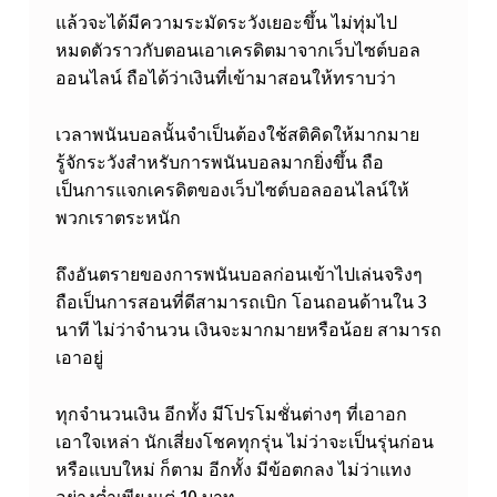
แล้วจะได้มีความระมัดระวังเยอะขึ้น ไม่ทุ่มไป
หมดตัวราวกับตอนเอาเครดิตมาจากเว็บไซต์บอล
ออนไลน์ ถือได้ว่าเงินที่เข้ามาสอนให้ทราบว่า
เวลาพนันบอลนั้นจำเป็นต้องใช้สติคิดให้มากมาย
รู้จักระวังสำหรับการพนันบอลมากยิ่งขึ้น ถือ
เป็นการแจกเครดิตของเว็บไซต์บอลออนไลน์ให้
พวกเราตระหนัก
ถึงอันตรายของการพนันบอลก่อนเข้าไปเล่นจริงๆ
ถือเป็นการสอนที่ดีสามารถเบิก โอนถอนด้านใน 3
นาที ไม่ว่าจำนวน เงินจะมากมายหรือน้อย สามารถ
เอาอยู่
ทุกจำนวนเงิน อีกทั้ง มีโปรโมชั่นต่างๆ ที่เอาอก
เอาใจเหล่า นักเสี่ยงโชคทุกรุ่น ไม่ว่าจะเป็นรุ่นก่อน
หรือแบบใหม่ ก็ตาม อีกทั้ง มีข้อตกลง ไม่ว่าแทง