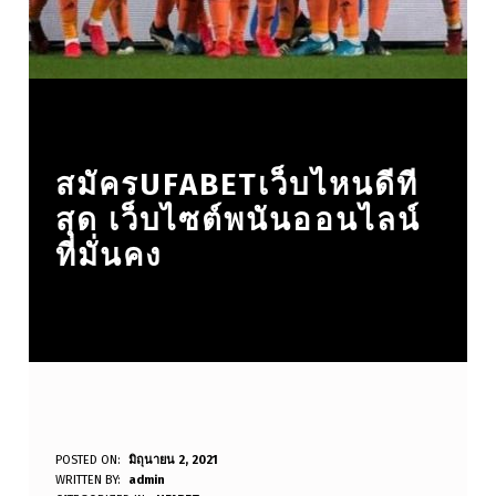
สมัครUFABETเว็บไหนดีที
สุด เว็บไซต์พนันออนไลน์
ที่มั่นคง
ส
POSTED ON:
มิถุนายน 2, 2021
WRITTEN BY:
admin