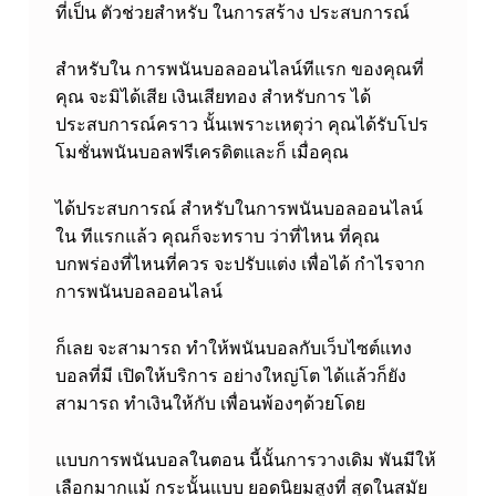
ที่เป็น ตัวช่วยสำหรับ ในการสร้าง ประสบการณ์
สำหรับใน การพนันบอลออนไลน์ทีแรก ของคุณที่
คุณ จะมิได้เสีย เงินเสียทอง สำหรับการ ได้
ประสบการณ์คราว นั้นเพราะเหตุว่า คุณได้รับโปร
โมชั่นพนันบอลฟรีเครดิตและก็ เมื่อคุณ
ได้ประสบการณ์ สำหรับในการพนันบอลออนไลน์
ใน ทีแรกแล้ว คุณก็จะทราบ ว่าที่ไหน ที่คุณ
บกพร่องที่ไหนที่ควร จะปรับแต่ง เพื่อได้ กำไรจาก
การพนันบอลออนไลน์
ก็เลย จะสามารถ ทำให้พนันบอลกับเว็บไซต์แทง
บอลที่มี เปิดให้บริการ อย่างใหญ่โต ได้แล้วก็ยัง
สามารถ ทำเงินให้กับ เพื่อนพ้องๆด้วยโดย
แบบการพนันบอลในตอน นี้นั้นการวางเดิม พันมีให้
เลือกมากแม้ กระนั้นแบบ ยอดนิยมสูงที่ สุดในสมัย