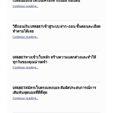
เปลี่ยนมือถือให้เป็นเครื่องทำเงินอย่างมีแผน
“ufa mobile home สมัคร เดิมพันออนไลน์จากที่บ้าน เปลี่ยนมือ
Continue reading
…
วิธีถอนเงิน UFABETเข้าสู่ระบบ ฝาก-ถอน ขั้นตอนละเอียด
ทำตามได้เลย
“วิธีถอนเงิน ufabetเข้าสู่ระบบ ฝาก-ถอน ขั้นตอนละเอียดทำ
Continue reading
…
UFABETทางเข้าเว็บหลัก สร้างความแตกต่างและทำให้
ทุกวันของคุณน่าจดจำ
“UFABETทางเข้าเว็บหลัก สร้างความแตกต่างและทำให้ทุกว
Continue reading
…
UFABETสมัครเว็บตรงแทงบอล สัมผัสประสบการณ์การ
เดิมพันฟุตบอลที่ดีที่สุด
“UFABETสมัครเว็บตรงแทงบอล สัมผัสประสบการณ์การเดิมพันฟุต
Continue reading
…