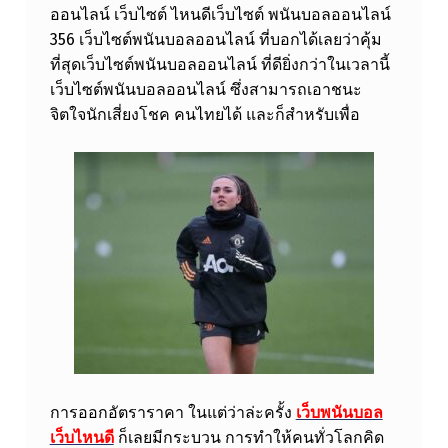
ออนไลน์ เว็บไซต์ ไหนดีเว็บไซต์ พนันบอลออนไลน์
356 เว็บไซต์พนันบอลออนไลน์ ที่บอกได้เลยว่าคุ้ม
ที่สุดเว็บไซต์พนันบอลออนไลน์ ที่ดียิ่งกว่าในเวลานี้
เว็บไซต์พนันบอลออนไลน์ ซึ่งสามารถเอาชนะ
จิตใจนักเสี่ยงโชค คนไทยได้ และก็สำหรับเพื่อ
การออกอัตราราคา ในแต่ว่าล่ะครั้ง
เว็บพนันบอล
เว็บไหนดี
ก็เลยมีกระบวน การทำให้คนทั่วโลกคิด