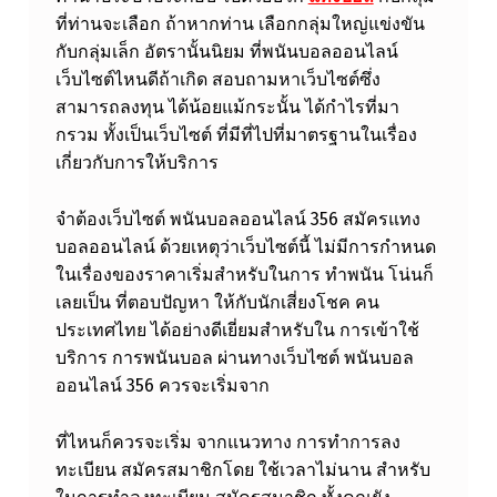
ที่ท่านจะเลือก ถ้าหากท่าน เลือกกลุ่มใหญ่แข่งขัน
กับกลุ่มเล็ก อัตรานั้นนิยม ที่พนันบอลออนไลน์
เว็บไซต์ไหนดีถ้าเกิด สอบถามหาเว็บไซต์ซึ่ง
สามารถลงทุน ได้น้อยแม้กระนั้น ได้กำไรที่มา
กรวม ทั้งเป็นเว็บไซต์ ที่มีที่ไปที่มาตรฐานในเรื่อง
เกี่ยวกับการให้บริการ
จำต้องเว็บไซต์ พนันบอลออนไลน์ 356 สมัครแทง
บอลออนไลน์ ด้วยเหตุว่าเว็บไซต์นี้ ไม่มีการกำหนด
ในเรื่องของราคาเริ่มสำหรับในการ ทำพนัน โน่นก็
เลยเป็น ที่ตอบปัญหา ให้กับนักเสี่ยงโชค คน
ประเทศไทย ได้อย่างดีเยี่ยมสำหรับใน การเข้าใช้
บริการ การพนันบอล ผ่านทางเว็บไซต์ พนันบอล
ออนไลน์ 356 ควรจะเริ่มจาก
ที่ไหนก็ควรจะเริ่ม จากแนวทาง การทำการลง
ทะเบียน สมัครสมาชิกโดย ใช้เวลาไม่นาน สำหรับ