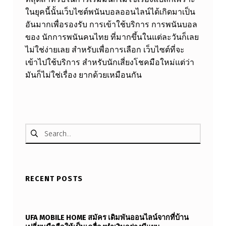
ในยุคนี้นั้นเว็บไซต์พนันบอลออนไลน์ได้เกิดมาเป็น
อันมากเพื่อรองรับ การเข้าใช้บริการ การพนันบอล
ของ นักการพนันคนไทย ที่มากขึ้นในแต่ละวันก็เลย
ไม่ใช่ง่ายเลย สำหรับเพื่อการเลือก เว็บไซต์ที่จะ
เข้าไปใช้บริการ สำหรับนักเสี่ยงโชคมือใหม่แต่ว่า
มันก็ไม่ใช่เรื่อง ยากด้วยเหมือนกัน
Skip back to main navigation
ค้นหาสำหรับ:
RECENT POSTS
UFA MOBILE HOME สมัคร เดิมพันออนไลน์จากที่บ้าน