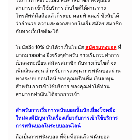
ในการทำลงทะเบียน สมัครสมาชิก ทั้งคุณยัง
สามารถ เข้าใช้บริการ เว็บไซต์ได้ผ่าน ทาง
โทรศัพท์มือถือแล้วก็ระบบ คอมพิวเตอร์ ซึ่งนับได้
ว่าอำนวย ความสะดวกสบาย ในเริ่มสมัคร สมาชิก
กับทางเว็บไซต์จะได้
โบนัสถึง 10% นับได้ว่าเป็นโบนัส
สมัครแทงบอล
ที่
มากมายอย่าง ยิ่งจริงๆสำหรับ การเริ่มกระทำการ
เป็นลงทะเบียน สมัครสมาชิก กับทางเว็บไซต์ จะ
เพิ่มเงินลงทุน สำหรับการลงทุน การพนันบอลผ่าน
ทางระบบ ออนไลน์ ของคุณหรือเพิ่ม เงินลงทุน
สำหรับ การเข้าใช้บริการ ของคุณทำให้ท่าน
สามารถทำเงิน ได้จากการเข้า
สำหรับการเริ่มการพนันบอลนั้นนักเสี่ยงโชคมือ
ใหม่คงมีปัญหาในเรื่องเกี่ยวกับการเข้าใช้บริการ
การพนันบอลในระบบออนไลน์
ถือเป็นการพนันบอล ที่คุ้มที่สุดแล้ว พนันบอล