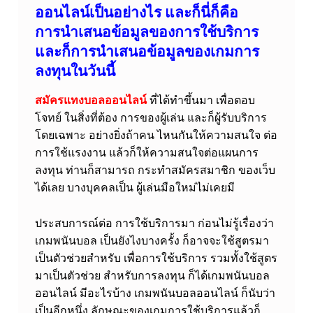
ออนไลน์เป็นอย่างไร และก็นี่ก็คือ
แ
การนำเสนอข้อมูลของการใช้บริการ
ท
และก็การนำเสนอข้อมูลของเกมการ
ง
ลงทุนในวันนี้
บ
สมัครแทงบอลออนไลน์
ที่ได้ทำขึ้นมา เพื่อตอบ
อ
โจทย์ ในสิ่งที่ต้อง การของผู้เล่น และก็ผู้รับบริการ
ล
โดยเฉพาะ อย่างยิ่งถ้าคน ไหนกันให้ความสนใจ ต่อ
อ
การใช้แรงงาน แล้วก็ให้ความสนใจต่อแผนการ
ลงทุน ท่านก็สามารถ กระทำสมัครสมาชิก ของเว็บ
อ
ได้เลย บางบุคคลเป็น ผู้เล่นมือใหม่ไม่เคยมี
น
ไ
ประสบการณ์ต่อ การใช้บริการมา ก่อนไม่รู้เรื่องว่า
ล
เกมพนันบอล เป็นยังไงบางครั้ง ก็อาจจะใช้สูตรมา
เป็นตัวช่วยสำหรับ เพื่อการใช้บริการ รวมทั้งใช้สูตร
น์
มาเป็นตัวช่วย สำหรับการลงทุน ก็ได้เกมพนันบอล
สู
ออนไลน์ มีอะไรบ้าง เกมพนันบอลออนไลน์ ก็นับว่า
ต
เป็นอีกหนึ่ง ลักษณะของเกมการใช้บริการแล้วก็