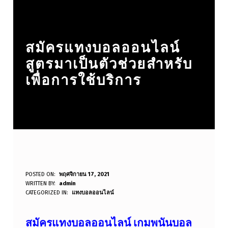
สมัครแทงบอลออนไลน์
สูตรมาเป็นตัวช่วยสำหรับ
เพื่อการใช้บริการ
ส
POSTED ON:
พฤศจิกายน 17, 2021
WRITTEN BY:
admin
มั
CATEGORIZED IN:
แทงบอลออนไลน์
ค
สมัครแทงบอลออนไลน์ เกมพนันบอล
ร