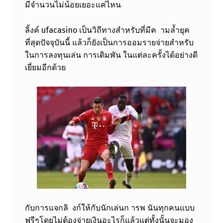
า
มีจำนวนไม่น้อยเยอะแค่ไหน
ร
ลิ้งค์ ufacasino เป็นวิถีทางสำหรับที่มีค ามล้ำยุค
เ
ที่สุดปัจจุบันนี้ แล้วก็ยังเป็นการออมรายจ่ายสำหรับ
ดิ
ในการลงทุนเล่น การเดิมพัน ในแต่ละครั้งได้อย่างดี
ม
เยี่ยมอีกด้วย
พั
น
ใ
น
ร
ะ
บ
บ
กับการแจกลิ งก์ให้กับนักเล่นก ารพ นันทุกคนแบบ
อ
ฟรีๆโดยไม่ต้องจ่ายเงินอะไรก็แล้วแต่ทั้งนั้นจะมอง