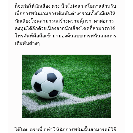
ก็จะก่อให้นักเสี่ยง ดวง นั้ นไม่คลา ดโอกาสสำหรับ
เพื่อการพนันเกมการเดิมพันต่างๆรวมทั้งยังมีผลให้
นักเสี่ยงโชคสามารถสร้างความคุ้มรา คาต่อการ
ลงทุนได้อีกด้วยเนื่องจากนักเสี่ยงโชคก็สามารถใช้
โทรศัพท์มือถือเข้ามามองต้นแบบการพนันเกมการ
เดิมพันต่างๆ
ได้โดย ตรงเพื่ อทำใ ห้นักการพนันนั้นสามารถมีวิธี