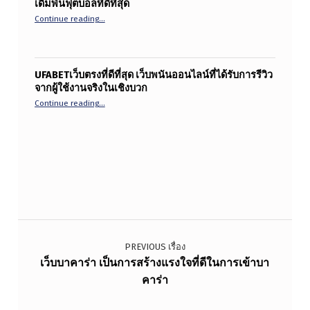
เดิมพันฟุตบอลที่ดีที่สุด
“UFABETสมัครเว็บตรงแทงบอล สัมผัสประสบการณ์การเดิมพันฟุต
Continue reading
…
UFABETเว็บตรงที่ดีที่สุด เว็บพนันออนไลน์ที่ได้รับการรีวิว
จากผู้ใช้งานจริงในเชิงบวก
“UFABETเว็บตรงที่ดีที่สุด เว็บพนันออนไลน์ที่ได้รับการรีวิวจา
Continue reading
…
แนะแนวเรื่อง
PREVIOUS เรื่อง
เว็บบาคาร่า เป็นการสร้างแรงใจที่ดีในการเข้าบา
คาร่า