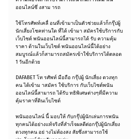
ออนไลน์ซึ่ งสาม ารถ
ใช้โทรศัพท์เคลื่ อนที่เข้ามาเป็นตัวช่วยแล้วก็กรุ๊ปผู้
นักเสี่ยงโชคท่านใด ที่ได้ เข้ามา สมัครใช้บริการกับ
เว็บไซต์ พนันออนไลน์นี้สามารถได้ รับ ความคุ้ม
ราคา ด้านในเว็บไซต์ พนันออนไลน์นี้ได้อย่าง
สมบูรณ์แล้วก็สามารถสมัครเข้าใช้บริการได้ตลอด
1 วันอีกด้วย
DAFABET โท รศัพท์ มือถือ กรุ๊ปผู้ นักเสี่ยง ดวงทุก
คน ได้เข้าม าสมัคร ใช้บริการ กับเว็บไซต์พนัน
ออนไลน์นี้สามารถ ได้รับ ทธิพิเศษต่างๆที่มีความ
คุ้มราคาที่ดินเว็บไซต์
พนันออนไลน์ นี้ มอบให้ กับกรุ๊ปผู้นักเล่นการพนัน
ทุกคนได้อย่างแท้จริงที่สำเร็จผลดีต่อกรุ๊ปผู้นักเสี่ยง
ดวงทุกคน อย่ างไม่ต้องสง สัยซึ่งสามารถใช้