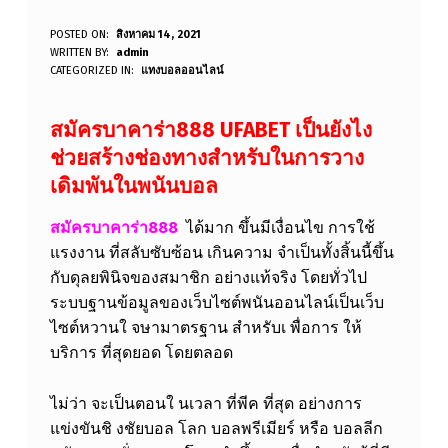
ส
POSTED ON:
สิงหาคม 14, 2021
WRITTEN BY:
admin
มั
CATEGORIZED IN:
แทงบอลออนไลน์
ค
สมัครบาคาร่า888 UFABET เป็นยังไง
ร
ช่วยสร้างช่องทางสำหรับในการวาง
บ
เดิมพันในพนันบอล
า
ค
สมัครบาคาร่า888
ได้มาก ขึ้นมีเงื่อนไข การใช้
แรงงาน ที่สลับซับซ้อน เกินความ จำเป็นทั้งสิ้นนี้ขึ้น
า
กับดุลยพินิจของสมาชิก อย่างแท้จริง โดยทั่วไป
ร่
ระบบฐานข้อมูลของเว็บไซต์พนันออนไลน์เป็นเว็บ
า
ไซต์หวานใ จษามาตรฐาน สำหรับเ พื่อการ ให้
บริการ ที่สุดยอด โดยตลอด
8
8
ไม่ว่า จะเป็นตอนใ นเวลา ที่พีค ที่สุด อย่างการ
8
แข่งขันชิ งชัยบอล โลก บอลพรีเมียร์ หรือ บอลลีก