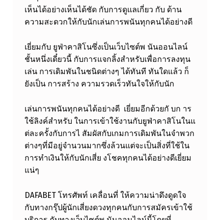
อ
เห็นได้อย่างเห็นได้ชัด กับการดูแลเกี่ยว กับ ด้าน
น
ความสะดวกให้กับนักเล่นการพนันทุกคนได้อย่างดี
ไ
เยี่ยมกับ ยูฟ่าคาสิโนซึ่งเป็นเว็บไซต์พ นันออนไลน์
ล
ชั้นหนึ่งเดี๋ยวนี้ กับการแจกลิ้งสำหรับเพื่อการลงทุน
น์
เล่น การเดิมพันในชนิดต่างๆ ได้ทันที ทันใดแล้ว ก็
ยังเป็น การสร้าง ความรวดเร็วทันใจให้กับนัก
เล่นการพนันทุกคนได้อย่างดี เยี่ยมอีกด้วยกั บก าร
ใช้ลิงค์สำหรับ ในการเข้าใช้งานกับยูฟ่าคาสิโนในแ
ต่ละครั้งกับการไ สัมผัสกับเกมการเดิมพันในจำพวก
ต่างๆที่มีอยู่จำนวนมากซึ่งล้วนแต่จะเป็นสิ่งที่ใช้ใน
การทำเงินให้กับนักเสี่ย งโชคทุกคนได้อย่างดีเยี่ยม
แน่ๆ
DAFABET โทรศัพท์ เคลื่อนที่ ให้ความน่าดึงดูดใจ
กับทางกรุ๊ปผู้นักเสี่ยงดวงทุกคนกับการสมัครเข้าใช้
บริการ กับทางเว็บไซต์พ นันออนไลน์นี้โดยที่