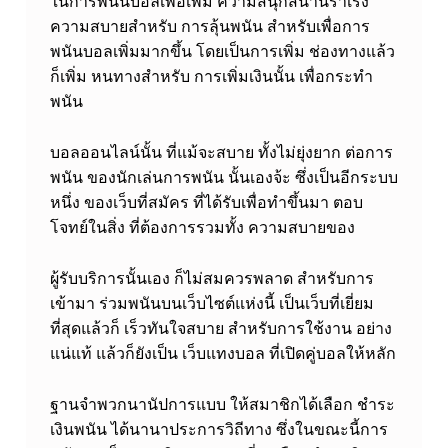
ในการพนันบอลเพื่อเพิ่ม ความสนุกสนานร่าเริง
ความสบายสำหรับ การลุ้นพนัน สำหรับเพื่อการ
พนันบอลเพิ่มมากขึ้น โดยเป็นการเพิ่ม ช่องทางแล้ว
ก็เพิ่ม หนทางสำหรับ การเพิ่มเงินนั้น เพื่อกระทำ
พนัน
บอลออนไลน์นั้น ที่แม้จะสบาย ทั้งไม่ยุ่งยาก ต่อการ
พนัน ของนักเล่นการพนัน นั้นเองจ้ะ ซึ่งเป็นอีกระบบ
หนึ่ง ของเว็บที่สมัคร ที่ได้รับเพื่อทำขึ้นมา ตอบ
โจทย์ในสิ่ง ที่ต้องการรวมทั้ง ความสบายของ
ผู้รับบริการนั้นเอง ก็ไม่สมควรพลาด สำหรับการ
เข้ามา ร่วมพนันบนเว็บไซต์แห่งนี้ เป็นเว็บที่เยี่ยม
ที่สุดแล้วก็ เร็วทันใจสบาย สำหรับการใช้งาน อย่าง
แน่แท้ แล้วก็ยังเป็น เว็บแทงบอล ที่เปิดคู่บอลให้หลัก
ฐานจำพวกนานัปการแบบ ให้สมาชิกได้เลือก ชำระ
เงินพนัน ได้นานาประการวิถีทาง ซึ่งในขณะนี้การ