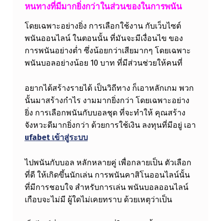
หนทางที่มีมากยิ่งกว่าในส่วนของในการพนัน
โดยเฉพาะอย่างยิ่ง การเลือกใช้งาน กับเว็บไซต์
พนันออนไลน์ ในตอนนั้น ที่มันจะมีเงื่อนไข ของ
การพนันอย่างต่ำ ซึ่งน้อยกว่าเสียมากๆ โดยเฉพาะ
พนันบอลอย่างน้อย 10 บาท ที่มีส่วนช่วยให้คนที่
อยากได้สร้างรายได้ เป็นวิถีทาง ก็เอาหลักเกม พวก
นั้นมาสร้างกำไร งามมากยิ่งกว่า โดยเฉพาะอย่าง
ยิ่ง การเลือกพนันกับบอลชุด ที่จะทำให้ คุณสร้าง
จังหวะดีมากยิ่งกว่า ด้วยการใช้เงิน ลงทุนที่มีอยู่ เอา
ufabet เข้าสู่ระบบ
ไปพนันกับบอล หลักหลายคู่ เพื่อกลายเป็น ตัวเลือก
ที่ดี ให้เกิดขึ้นนักเล่น การพนันคาสิโนออนไลน์นั้น
ที่มีการชอบใจ สำหรับการเล่น พนันบอลออนไลน์
เกือบจะไม่มี ผู้ใดไม่เคยทราบ ด้วยเหตุว่าเป็น