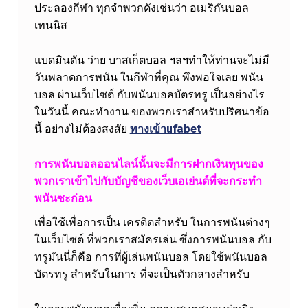
ประลองกีฬา ทุกจำพวกดังเช่นว่า อเมริกันบอล
เทนนิส
แบดมินตัน ว่าย บาสเก็ตบอล ฯลฯทำให้ท่านจะไม่มี
วันพลาดการพนัน ในกีฬาที่คุณ พึงพอใจเลย พนัน
บอล ผ่านเว็บไซต์ กับพนันบอลบัตรทรู เป็นอย่างไร
ในวันนี้ คณะทำงาน ของพวกเราสำหรับปริศนาข้อ
นี้ อย่างไม่ต้องสงสัย
ทางเข้าufabet
การพนันบอลออนไลน์นั้นจะมีการฝากเงินทุนของ
พวกเราเข้าไปกับบัญชีของเว็บเอเย่นต์ที่จะกระทำ
พนันซะก่อน
เพื่อใช้เพื่อการเป็น เครดิตสำหรับ ในการพนันต่างๆ
ในเว็บไซต์ ที่พวกเราสมัครเล่น ซึ่งการพนันบอล กับ
ทรูมันนี่ก็คือ การที่ผู้เล่นพนันบอล โดยใช้พนันบอล
บัตรทรู สำหรับในการ ที่จะเป็นตัวกลางสำหรับ