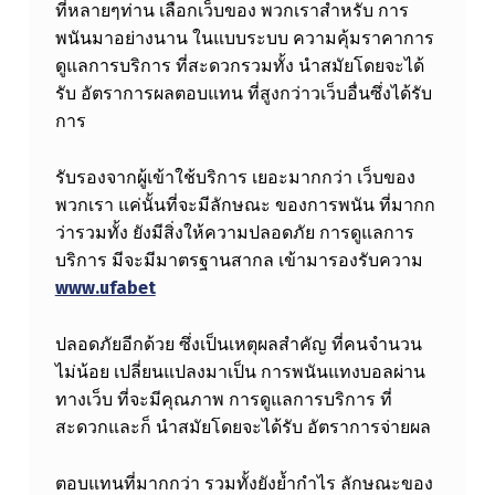
ที่หลายๆท่าน เลือกเว็บของ พวกเราสำหรับ การ
ง
พนันมาอย่างนาน ในแบบระบบ ความคุ้มราคาการ
ห
ดูแลการบริการ ที่สะดวกรวมทั้ง นำสมัยโดยจะได้
ว
รับ อัตราการผลตอบแทน ที่สูงกว่าวเว็บอื่นซึ่งได้รับ
การ
ะ
ดี
รับรองจากผู้เข้าใช้บริการ เยอะมากกว่า เว็บของ
ม
พวกเรา แค่นั้นที่จะมีลักษณะ ของการพนัน ที่มากก
ว่ารวมทั้ง ยังมีสิ่งให้ความปลอดภัย การดูแลการ
า
บริการ มีจะมีมาตรฐานสากล เข้ามารองรับความ
ก
www.ufabet
ยิ่
ง
ปลอดภัยอีกด้วย ซึ่งเป็นเหตุผลสำคัญ ที่คนจำนวน
ไม่น้อย เปลี่ยนแปลงมาเป็น การพนันแทงบอลผ่าน
ก
ทางเว็บ ที่จะมีคุณภาพ การดูแลการบริการ ที่
ว่
สะดวกและก็ นำสมัยโดยจะได้รับ อัตราการจ่ายผล
า
ตอบแทนที่มากกว่า รวมทั้งยังย้ำกำไร ลักษณะของ