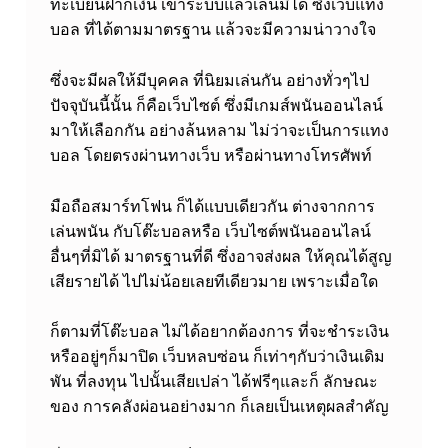
ทะเบียนฝากเงิน เข้าระบบแล้วเล่นมิได้ ซึ่งเว็บแทง
A
บอล ที่ได้ตามมาตรฐาน แล้วจะมีความน่าวางใจ
B
ซึ่งจะมีผลให้มีบุคคล ที่นิยมเล่นกัน อย่างทั่วๆไป
E
ปัจจุบันนี้นั้น ก็คือเว็บไซต์ ซึ่งมีเกมส์พนันออนไลน์
T
มาให้เลือกกัน อย่างล้นหลาม ไม่ว่าจะเป็นการแทง
ทำ
บอล โดยตรงผ่านทางเว็บ หรือผ่านทางโทรศัพท์
ใ
มือถือสมาร์ทโฟน ก็ได้แบบเดียวกัน ต่างจากการ
ห้
เล่นพนัน กับโต๊ะบอลหรือ เว็บไซต์พนันออนไลน์
คุ
อื่นๆที่มิได้ มาตรฐานที่ดี ซึ่งอาจส่งผล ให้คุณได้สูญ
ณ
เสียรายได้ ไปไม่น้อยเลยทีเดียวมาย เพราะเมื่อใด
ส
ก็ตามที่โต๊ะบอล ไม่ได้อยากต้องการ ที่จะชำระเงิน
ร้
หรืออยู่ๆก็มาปิด เว็บหลบซ่อน ก็เท่าๆกับว่าเงินเดิม
า
พัน ที่ลงทุน ไปนั้นเสียเปล่า ได้ฟรีๆและก็ ลักษณะ
ง
ของ การคลังผ่อนอย่างมาก ก็เลยเป็นเหตุผลสำคัญ
จั