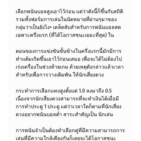
เลือกพนันบอลสูงเอาไว้ก่อน แต่ว่าดังนี้ก็ขึ้นกับสถิติ
รวมทั้งฟอร์มการเล่นในนัดหมายที่ผ่านๆมาของ
กลุ่มว่าเป็นยังไง• เคล็ดลับสำหรับการพนันบอลสด
เฉพาะครึ่งแรก (ที่ได้โอกาสชนะเยอะที่สุด) ใน
ตอนของการแข่งขันขั้นข้างในครึ่งแรกนี้มักมีการ
ทำแต้มเกิดขึ้นเอาไว้ก่อนเสมอ เพื่อจะได้ไม่ต้องไป
เร่งเครื่องในช่วงท้ายเกม ด้วยเหตุดังกล่าวแล้วเวลา
สำหรับเพื่อการวางเดิมพัน ให้นักเสี่ยงดวง
กระทำการเลือกแทงสูงตั้งแต่ 1.0 ลงมาถึง 0.5
เนื่องจากนักเสี่ยงดวงสามารถที่จะทำเงินได้เมื่อมี
การทำประตู 1 ประตู แต่ว่าเวลาใดก็ตามที่นักเสี่ยง
ดวงอยากพนันบอลต่ำ สาระสำคัญเป็น นักเล่น
การพนันจำเป็นต้องทำเลือกคู่ที่มีความสามารถการ
เล่นที่มีความใกล้เคียงกันก็เลยจะได้โอกาสชนะ