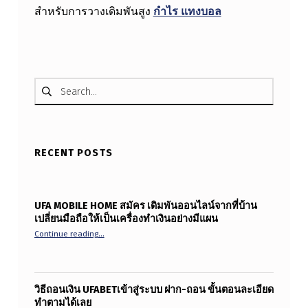
สำหรับการวางเดิมพันสูง
กำไร แทงบอล
Skip back to main navigation
ค้นหาสำหรับ:
RECENT POSTS
UFA MOBILE HOME สมัคร เดิมพันออนไลน์จากที่บ้าน
เปลี่ยนมือถือให้เป็นเครื่องทำเงินอย่างมีแผน
“ufa mobile home สมัคร เดิมพันออนไลน์จากที่บ้าน เปลี่ยนมือ
Continue reading
…
วิธีถอนเงิน UFABETเข้าสู่ระบบ ฝาก-ถอน ขั้นตอนละเอียด
ทำตามได้เลย