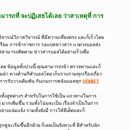
มารถที่ จะปฏิเสธได้เลย ว่าสาเหตุที่ การ
วิจารณ์วิภาควิจารณ์ ที่มีความเที่ยงตรง และก็เร็วโดย
ารเตรียม การข้าราชการ รอแปลข่าวสาร แวดวงบอลส่ง
สามารถติดตาม ข่าวสารบอลได้อย่างเร็วเพื่อ
ย ข้อมูลทั้งปวงนี้ คุณสามารถเข้า ตรวจทานและก็
็นคนนำ ทางด้านกีฬาบอลโดย เก็บรวบรวมทุกเรื่องเกี่ยว
 ทางในการรับวางเดิมพัน กับเกมการพนันบอลทุก
UFABET
ั้งสูทต่างๆ สำหรับในการใช้เป็น แถวทางในการ
 มากเพิ่มขึ้น รวมทั้งโน่นจะเป็น เรื่องจำเป็นในการ
ย่างแจ่มแจ้ง รวมทั้งยังมี การให้ทีเด็ดและก็
ะเริ่มขึ้นอีกด้วย ก็เลยเป็นจังหวะที่ ดีสำหรับนัก