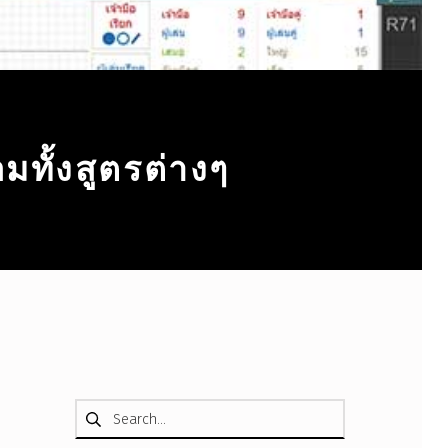
ทั้งสูตรต่างๆ
ค้นหาสำหรับ: