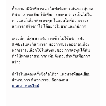
ทั้งเอามาพินิจพิจารณา ในฟอร์มการเล่นของคู่บอล
ที่พวก เราจะเลือกใช้เพื่อการลงทุน ว่าจะเป็นไปใน
ทางแล้วก็เลือกที่จะลงทุน ในแบบใดที่พวกเราจะ
สามารถสร้างกำไร ได้อย่างไม่ยากและก็มีการ
เสี่ยงที่ต่ำที่สุด สำหรับการเข้า ไปใช้บริการกับ
UFABETและก็สามารถ มองการประลองก่อนที่จะ
พวกเราจะเลือกใช้ในลัษณะของ การลงทุนได้นั้น
ทำให้พวกเราสามารถ เพิ่มจังหวะสำหรับเพื่อการ
สร้าง
กำไรในแต่ละครั้งซึ่งถือได้ว่า แนวทางที่ยอดเยี่ยม
สำหรับการ ที่พวกเราจะเลือกลงทุน
UFABETออนไลน์
Skip back to main navigation