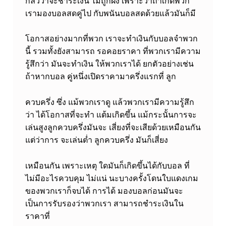
กลัวว่าจะชำระเงิน ไม่ถูกฝั่ง เพราะว่าถ้าเกิดพวก
บ
เรามองบอลสดคู่ไป กับพนันบอลสดด้วยแล้วมันก็มี
เ
พื่
โอกาสอย่างมากที่พวก เราจะทำเงินกับบอลจำพวก
นี้ รวมทั้งยังสามารถ รอคอยราคา ที่พวกเรามีความ
อ
รู้สึกว่า มันจะทำเงิน ให้พวกเราได้ ยกตัวอย่างเช่น
ก
ถ้าหากบอล คู่หนึ่งเปิดราคามาครึ่งแรกที่ ลูก
า
ร
ควบครึ่ง ซึ่ง แม้พวกเราดู แล้วพวกเรามีความรู้สึก
ว่า ได้โอกาสที่จะทำ แต้มเกิดขึ้น แม้กระนั้นการจะ
พ
เล่นสูงลูกควบครึ่งมันจะ เสี่ยงที่จะเสียด้วยเหมือนกัน
นั
แต่ว่าการ จะเล่นต่ำ ลูกควบครึ่ง มันก็เสี่ยง
น
บ
เหมือนกัน เพราะเหตุ ใดมันก็เกิดขึ้นได้กับบอล ที่
ไม่มีอะไรควบคุม ไม่แน่ นะบางครั้งโดนใบแดงเกม
อ
ของพวกเราก็จบได้ การได้ มองบอลก่อนมันจะ
ล
เป็นการรับรองว่าพวกเรา สามารถชำระเงินใน
อ
ราคาที่