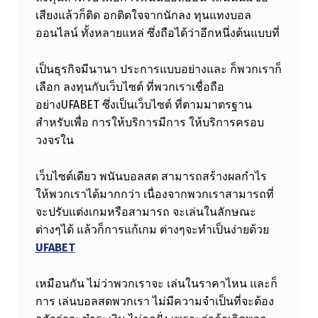
ร
เสียงแล้วก็ติด อกติดใจจากนักลง ทุนแทงบอล
ยู
ออนไลน์ ทั้งหลายแหล่ ซึ่งถือได้ว่าอีกหนึ่งต้นแบบที่
ฟ่
เป็นธุรกิจมีนานา ประการแบบอย่างและ ก็พวกเราก็
า
เลือก ลงทุนกับเว็บไซต์ ที่พวกเราเชื่อถือ
ก
อย่างUFABET ซึ่งเป็นเว็บไซต์ ที่ตามมาตรฐาน
า
สำหรับเพื่อ การให้บริการมีการ ให้บริการครอบ
วงจรใน
ร
ล
เว็บไซต์เดียว พนันบอลสด สามารถสร้างผลกำไร
ง
ให้พวกเราได้มากกว่า เนื่องจากพวกเราสามารถที่
ทุ
จะปรับแต่งเกมหรือสามารถ จะเล่นในลักษณะ
ต่างๆได้ แล้วก็การแก้เกม ต่างๆจะทำเป็นง่ายด้วย
น
UFABET
สำ
ห
เหมือนกัน ไม่ว่าพวกเราจะ เล่นในราคาไหน และก็
รั
การ เล่นบอลสดพวกเรา ไม่มีความจำเป็นที่จะต้อง