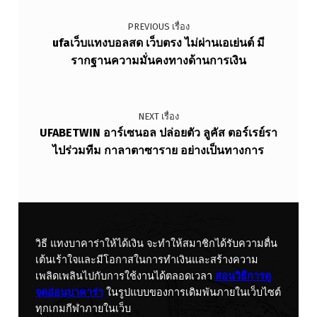
แนะแนวเรื่อง
PREVIOUS เรื่อง
ufaเว็บแทงบอลสด เว็บตรง ไม่ผ่านเอเย่นต์ มี
รากฐานความมั่นคงทางด้านการเงิน
NEXT เรื่อง
UFABETWIN อาร์เซนอล ปล่อยตัว ลูคัส ตอร์เรย์รา
ไปร่วมทีม กาลาตาซาราย อย่างเป็นทางการ
วิธี แทงบาคาร่าให้ได้เงิน จะทำให้สมาชิกได้รับความตื่น
เต้นเร้าใจและมีโอกาสในการทำเงินและสร้างความ
เพลิดเพลินไปกับการใช้งานได้ตลอดเวลา
สอนวิธีการดู
จุดอ่อนบาคาร่า
ในรูปแบบของการเดิมพันภายในเว็บไซต์
ทุกเกมกีฬาภายในเว็บ