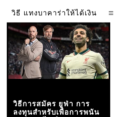
Skip to footer
Skip to main navigation
Skip to main content
วิธี แทงบาคาร่าให้ได้เงิน
MOBILE 
วิธีการสมัคร ยูฟ่า การ
ลงทุนสำหรับเพื่อการพนัน