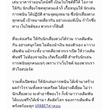
เล่น บาคาร่าออนไลน์ฟรี เป็นเว็บไซต์ที่ให้ โอกาส
ให้กับ นักเสี่ยงโชคทุกคนแล้วก็ เกื้อหนุนให้ นักเล่น
การพนัน ได้ปฏิบัติ ตามจุดมุ่งหมาย ซึ่งนักเสี่ยงดวง
ทุกคนมี เป้าหมายเดียวกัน อย่างแน่แท้เป็น กำไรซึ่ง
ทาง เว็บไซต์ของ พวกเราก็ยินดี
ที่จะส่งเสริม ให้กับนักเสี่ยงดวงได้ร่วม วางเดิมพัน
กัน อย่างสนุกโดย ไม่ต้องนำเงิน ของตัวเอง มาวาง
เดิมพัน แม้กระทั้ง บาทเดียวพวกเราเปิด ให้วางเดิม
พันฟรี ไม่ต้องจ่ายเงิน เกิดเรื่องที่ดี สำหรับนักเล่น
การพนันทุกคนแน่ๆ เพราะว่าเว็บไซต์ ของพวกเรา
หัวใจสปอร์ต
รวมทั้งเปิดช่อง ให้นักเล่นการพนัน ได้เข้ามาสร้าง
ผลกำไรรวมทั้งคลายเครียด ได้อย่างดีเยี่ยม ไม่ว่า
นักเสี่ยงดวง จะทำอาชีพอะไร ก็เข้ามาวางเดิมพัน
ได้แบบฟรีๆได้เข้ามา สัมผัสโลก ของการเดิมพัน ที่
พรั่งพร้อมทุก
UFABETค่าคอม