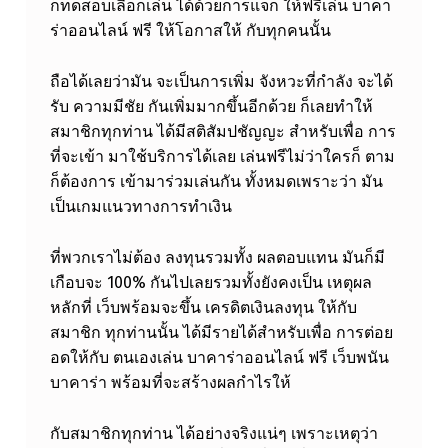
ก็ทดสอบเลือกเล่น ได้ด้วยการแจก ให้ฟรีเล่น บาคา
ร่าออนไลน์ ฟรี ให้โอกาสให้ กับทุกคนนั้น
ถือได้เลยว่ามัน จะเป็นการเพิ่ม จังหวะที่กำลัง จะได้
รับ ความมีชัย กันเพิ่มมากขึ้นอีกด้วย ก็เลยทำให้
สมาชิกทุกท่าน ได้มีสติสัมปชัญญะ สำหรับเพื่อ การ
ที่จะเข้า มาใช้บริการได้เลย เล่นฟรีไม่ว่าใครก็ ตาม
ก็ต้องการ เข้ามาร่วมเล่นกัน ทั้งหมดเพราะว่า มัน
เป็นเกมแนวทางการทำเงิน
ที่พวกเราไม่ต้อง ลงทุนรวมทั้ง ผลตอบแทน มันก็มี
เกือบจะ 100% กันไปเลยรวมทั้งยังคงเป็น เหตุผล
หลักที่ เว็บพร้อมจะขึ้น เครดิตเงินลงทุน ให้กับ
สมาชิก ทุกท่านนั้น ได้มีรายได้สำหรับเพื่อ การต่อย
อดให้กับ ตนเองเล่น บาคาร่าออนไลน์ ฟรี เว็บพนัน
บาคาร่า พร้อมที่จะสร้างผลกำไรให้
กับสมาชิกทุกท่าน ได้อย่างจริงแน่ๆ เพราะเหตุว่า