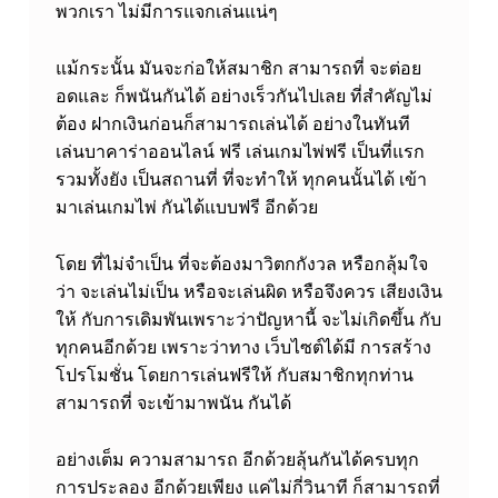
พวกเรา ไม่มีการแจกเล่นแน่ๆ
อ
ล
แม้กระนั้น มันจะก่อให้สมาชิก สามารถที่ จะต่อย
อ
อดและ ก็พนันกันได้ อย่างเร็วกันไปเลย ที่สำคัญไม่
อ
ต้อง ฝากเงินก่อนก็สามารถเล่นได้ อย่างในทันที
เล่นบาคาร่าออนไลน์ ฟรี เล่นเกมไพ่ฟรี เป็นที่แรก
น
รวมทั้งยัง เป็นสถานที่ ที่จะทำให้ ทุกคนนั้นได้ เข้า
ไ
มาเล่นเกมไพ่ กันได้แบบฟรี อีกด้วย
ล
น์
โดย ที่ไม่จำเป็น ที่จะต้องมาวิตกกังวล หรือกลุ้มใจ
ว่า จะเล่นไม่เป็น หรือจะเล่นผิด หรือจึงควร เสียงเงิน
มี
ให้ กับการเดิมพันเพราะว่าปัญหานี้ จะไม่เกิดขึ้น กับ
ป
ทุกคนอีกด้วย เพราะว่าทาง เว็บไซต์ได้มี การสร้าง
ร
โปรโมชั่น โดยการเล่นฟรีให้ กับสมาชิกทุกท่าน
สามารถที่ จะเข้ามาพนัน กันได้
ะ
ส
อย่างเต็ม ความสามารถ อีกด้วยลุ้นกันได้ครบทุก
บ
การประลอง อีกด้วยเพียง แค่ไม่กี่วินาที ก็สามารถที่