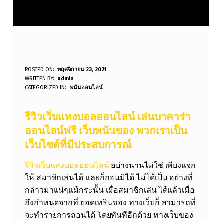
รี
POSTED ON:
พฤศจิกายน 23, 2021
WRITTEN BY:
admin
วิ
CATEGORIZED IN:
พนันออนไลน์
ว
รีวิวเว็บแทงบอลออนไลน์ เล่นบาคาร่า
เ
ออนไลน์ฟรี เว็บพนันของ พวกเราเป็น
ว็
เว็บไซต์ที่มีประสบการณ์
บ
แ
รีวิวเว็บแทงบอลออนไลน์
อย่างนานไม่ใช่ เพียงแจก
ให้ สมาชิกเล่นได้ และก็ถอนมิได้ ไม่ได้เป็น อย่างที่
ท
กล่าวมาแน่ๆแม้กระนั้น เมื่อสมาชิกเล่น ได้แล้วเมื่อ
ง
ถึงกำหนดจากที่ ยอดเทรินของ ทางเว็บก็ สามารถที่
บ
จะทำรายการถอนได้ โดยทันทีอีกด้วย ทางเว็บของ