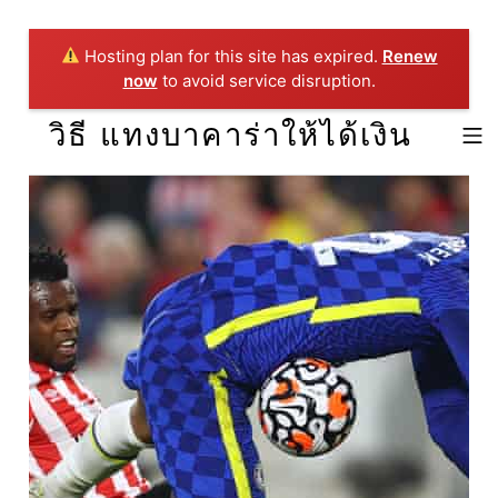
Hosting plan for this site has expired.
Renew
now
to avoid service disruption.
Skip to footer
Skip to main navigation
Skip to main content
วิธี แทงบาคาร่าให้ได้เงิน
MOBILE 