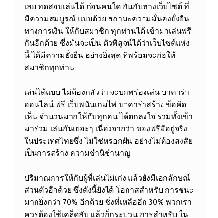
ช่
เลย ทดสอบเล่นได้ ก่อนคนใด กันกับทางเว็บไซต์ ที่
มีความสมบูรณ์ แบบด้วย สถานะความมั่นคงยั่งยืน
เ
ทางการเงิน ให้กับสมาชิก ทุกท่านได้ เข้ามาเล่นฟรี
พี
กันอีกด้วย ซึ่งมันจะเป็น ตัวพิสูจน์ได้ว่าเว็บไซต์แห่ง
ย
นี้ ได้มีความยั่งยืน อย่างยิ่งสุด ที่พร้อมจะก่อให้
สมาชิกทุกท่าน
ง
แ
เล่นได้แบบ ไม่ต้องกลัวว่า จะบกพร่องเล่น บาคาร่า
จ
ออนไลน์ ฟรี เว็บพนันเกมไพ่ บาคาร่าสร้าง ข้อคิด
ก
เห็น จำนวนมากให้กับทุกคน ได้ตกลงใจ รวมทั้งเข้า
มาร่วม เล่นกันเยอะๆ เนื่องจากว่า ของฟรีมีอยู่จริง
ในประเทศไทยซึ่ง ไม่ใช่หรอกฝัน อย่างไม่ต้องสงสัย
เป็นการสร้าง ความชำนิชำนาญ
ปริมาณการให้กับผู้ที่เล่นไม่เก่ง แล้วยังมีเอกลักษณ์
ส่วนตัวอีกด้วย ซึ่งดังนี้ยังได้ โอกาสสำหรับ การชนะ
มากยิ่งกว่า 70% อีกด้วย ซึ่งที่เหลืออีก 30% พวกเรา
ควรต้องใช้เคล็ดลับ แล้วก็กระบวน การสำหรับ ใน