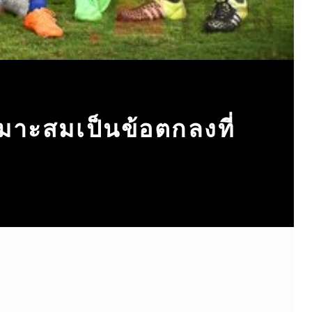
มาะสมเป็นข้อตกลงที่