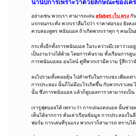
นานัปการเพราะว่าด้วยลักษณะของเคร
ล
อย่างเช่น พวกเรา สามารถเล่น
ufabet เว็บ ตรง
กั
ง
แรกจนกระทั่ง พวกเราลืมไปว่า ราคาต่อรอง ยังคงลอยอย
ควบสองสูตร พนันบอล ถ้าเกิดพวกเราทุก ๆ คนเป็นผู
ที่
ดี
กระทั้งอีกทั้งการพนันบอล ในระหว่างมีเวลาว่างอยู
เป็นงานว่างได้ด้วย โดยการค้นรวม ทั้งเรียนการดูบ
การพนันบอลอ อนไลน์ คู่ที่พวกเรามีความ รู้สึกว่
ลงไปรวมทั้งคอยลุ้น ไปสำหรับในการแข่ง เพียงเท่านี
การประลอง นั้นก็ไม่มีอะไรเกิดขึ้น กับพวกเราเลย ไ
นั้น ซึ่งการพนันบอล แล้วก็ดูบอลการวสามารถเป็น
เรารูฟุตบอลได้ เพราะว่า การเล่นแทงบอล นั้นช่วยทำ
เห็นได้จากการ ค้นเล่าเรียนข้อมูล การประลองในลีกต
ฟอร์ม การเล่นที่รุนแรง พวกเราก็สามารถ ทราบไ