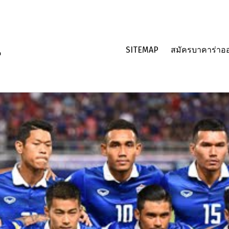
น
SITEMAP
สมัครบาคาร่าอ