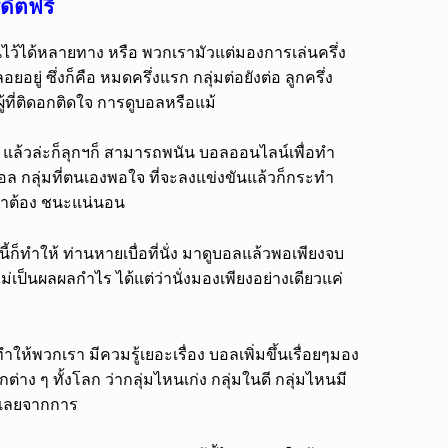
ดิตฟรี
นไว้ได้หลายทาง หรือ พวกเรามัวแต่มองการเล่นครึ่ง
ู่ ซึ่งก็คือ หมดครึ่งแรก กลุ่มต่อยังต่อ ลูกครึ่ง
้ที่ติดอกติดใจ การดูบอลหรือแม้
่ แล้วล่ะก็ลุกฯก็ สามารถพนัน บอลออนไลน์เพื่อทำ
อล กลุ่มที่ตนเองพอใจ ที่จะลงแข่งขันแล้วก็กระทำ
าจำต้อง ชนะแน่นอน
้ก็ทำให้ ท่านหายเบื่อที่นั่ง มาดูบอลแล้วพอเพียงจบ
ม่เป็นผลผลกำไร ได้แต่ว่านั่งมองเพียงอย่างเดียวแค่
ให้พวกเรา มีควมรู้เยอะเรื่อง บอลเพิ่มขึ้นเรื่อยๆมอง
่าง ๆ ทั้งโลก ว่ากลุ่มไหนเก่ง กลุ่มในดี กลุ่มไหนมี
ด้เลยจากการ