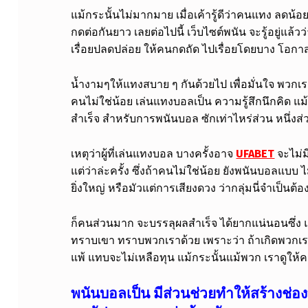
ม
แม้กระนั้นไม่มากมาย เมื่อเค้ารู้ดีว่าคนแทง ลดน้
า
กดต่อกันยาว เลยต่อไปนี้ เว็บไซต์พนัน จะรู้อยู่แล้
เรื่อยปลดปล่อย ให้คนกดถัด ไปเรื่อยโดยบาง โอกา
ะ
ส
น้ำงามๆให้แทงสบาย ๆ กันด้วยไป เพื่อมั่นใจ พวกเ
คนไม่ใช่น้อย เล่นแทงบอลเป็น ความรู้สึกนึกคิด แ
ม
สำเร็จ สำหรับการพนันบอล ซักเท่าไหร่ส่วน หนึ่งส
เ
เหตุว่าผู้ที่เล่นแทงบอล บางครั้งอาจ
UFABET
จะไม่ม
ป็
แต่ว่าล่ะครั้ง ซึ่งถ้าคนไม่ใช่น้อย ยังพนันบอลแบบ
น
ยิ่งใหญ่ หรือมัวแต่การเสียงดวง ว่ากลุ่มนี่จำเป็นต
ข้
ก็คนส่วนมาก จะบรรลุผลสำเร็จ ได้ยากแน่นอนซึ่ง
ทราบเขา ทราบพวกเราด้วย เพราะว่า ถ้าเกิดพวกเร
อ
แพ้ แทบจะไม่เหลือทุน แม้กระนั้นแม้พวก เราดูให้
ต
พนันบอลเป็น มีส่วนช่วยทำให้สร้างช่
ก