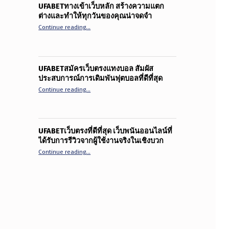
UFABETทางเข้าเว็บหลัก สร้างความแตก
ต่างและทำให้ทุกวันของคุณน่าจดจำ
“UFABETทางเข้าเว็บหลัก สร้างความแตกต่างและทำให้
Continue reading
…
UFABETสมัครเว็บตรงแทงบอล สัมผัส
ประสบการณ์การเดิมพันฟุตบอลที่ดีที่สุด
“UFABETสมัครเว็บตรงแทงบอล สัมผัสประสบการณ์การเดิมพ
Continue reading
…
UFABETเว็บตรงที่ดีที่สุด เว็บพนันออนไลน์ที่
ได้รับการรีวิวจากผู้ใช้งานจริงในเชิงบวก
“UFABETเว็บตรงที่ดีที่สุด เว็บพนันออนไลน์ที่ได้รับการรี
Continue reading
…