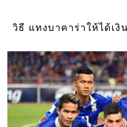
Skip to footer
Skip to main navigation
Skip to main content
วิธี แทงบาคาร่าให้ได้เงิ