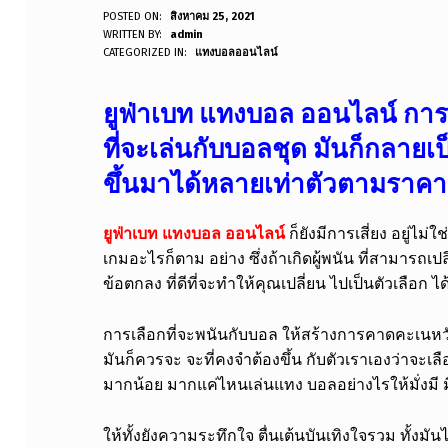
ยู
POSTED ON:
สิงหาคม 25, 2021
WRITTEN BY:
admin
CATEGORIZED IN:
แทงบอลออนไลน์
ฟ่
า
ยูฟ่าเบท แทงบอล ออนไลน์ การล
เ
ที่จะเล่นกับบอลชุด มันก็กลายเป
บ
ขึ้นมาได้หลายเท่าตัวตามราค
ท
ยูฟ่าเบท แทงบอล ออนไลน์
ก็ยังมีการเสี่ยง อยู่ไม่
แ
เกมอะไรก็ตาม อย่าง ซึ่งถ้าเกิดผู้พนัน ที่สามารถ
ข้อตกลง ที่ดีที่จะทำให้คุณเปลี่ยน ไปเป็นตัวเลือก ไ
ท
การเลือกที่จะพนันกับบอล ให้สร้างการคาดคะเนหวัง
ง
มันก็ควรจะ จะที่คงจำต้องขึ้น กับตัวเราเองว่าจะเล
บ
มากน้อย มากแค่ไหนเล่นแทง บอลอย่างไรให้มั่งมี 
อ
ให้ทั้งยังความระทึกใจ ตื่นเต้นบันเทิงใจรวม ทั้งมั