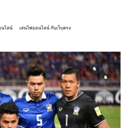
อนไลน์
เล่นไพ่ออนไลน์ กับเว็บตรง