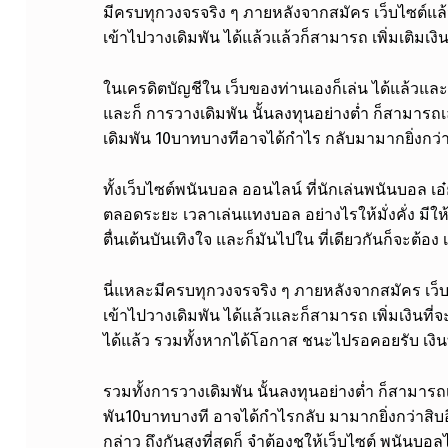
ล
มีครบทุกวงจรจริง ๆ ภายหลังจากสมัคร เว็บไซต์แล้วเ
เข้าไปวางเดิมพัน ได้แล้วแล้วก็สามารถ เพิ่มเติมเงิ
อ
อ
ในเครดิตบัญชีใน เว็บของท่านเองก็เล่น ได้แล้วและก
และก็ การวางเดิมพัน นั้นลงทุนอย่างต่ำ ก็สามารถเ
น
เดิมพัน 10บาทบางทีอาจได้กำไร กลับมามากยิ่งกว่า
ไ
ทั้งเว็บไซต์พนันบอล ออนไลน์ ที่นักเล่นพนันบอล เอ๋ย
ล
ตลอดระยะ เวลาเล่นแทงบอล อย่างไรให้มั่งคั่ง มี
ตื่นเต้นบันเทิงใจ และก็มันไปใน ที่เดียวกันก็จะต้อ
น์
ก
นี่แหละมีครบทุกวงจรจริง ๆ ภายหลังจากสมัคร เว็บไ
เข้าไปวางเดิมพัน ได้แล้วและก็สามารถ เพิ่มเงินที่
า
ได้แล้ว รวมทั้งหากได้โอกาส ชนะไปรอคอยรับ เงินที่
ร
รวมทั้งการวางเดิมพัน นั้นลงทุนอย่างต่ำ ก็สามารถเล
พ
พัน10บาทบางที อาจได้กำไรกลับ มามากยิ่งกว่าสิบอ
กล่าว ถึงกันสูงที่สุดก็ จำต้องชูให้เว็บไซต์ พนันบอ