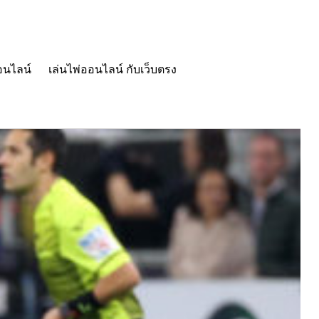
อนไลน์
เล่นไพ่ออนไลน์ กับเว็บตรง