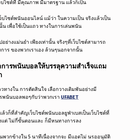
็บไซต์ที่ มีคุณภาพ มีมาตรฐาน แล้วก็เป็น
เว็บไซต์พนันออนไลน์ แม้ว่า ในความเป็น จริงแล้วเป็น
ั้น เพื่อใช้เป็นแถว ทางในการเล่นพนัน
ปอย่างแม่นยำ เพียงเท่านั้น จริงๆที่เว็บไซต์สามารถ
่ต้องการ ของพวกเราเอง ล้วนๆนอกจากนั้น
พื่อการพนันบอลให้บรรลุความสำเร็จแถม
ก
นแถวทางใน การตัดสินใจ เลือกวางเดิมพันอย่างมี
มัครพนันบอลพอๆกับว่าพวกเรา
UFABET
้วก็ที่สำคัญเว็บไซต์พนันบอลยูฟ่าเบสเป็นเว็บไซต์ที่
ยงแต่ ไม่กี่ขั้นตอนและ ก็มีหนทางการลง
ป็นพวกข้างใน 5 นาทีเนื่องจากจะ มีแอดไม่ นรออนุมัติ