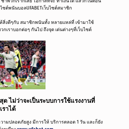
ปิด ช้าพวกเราก็เสีย โอกาสที่จะ ทำเงินได้ แล้วก็ในตอน
มเว็บไซต์พนันบอลUFABETเว็บไซต์สมาชิก
ิ่งดีๆกับ สมาชิกพนันทั้ง หลายแหล่ที่ เข้ามาใช้
กเราบอกต่อๆ กันไป ถึงจุด เด่นต่างๆที่เว็บไซต์
่สุด ไม่ว่าจะเป็นระบบการใช้แรงงานที่
ราได้
ี ความปลอดภัยสูง มีการให้ บริการตลอด 1 วัน และก็ยัง