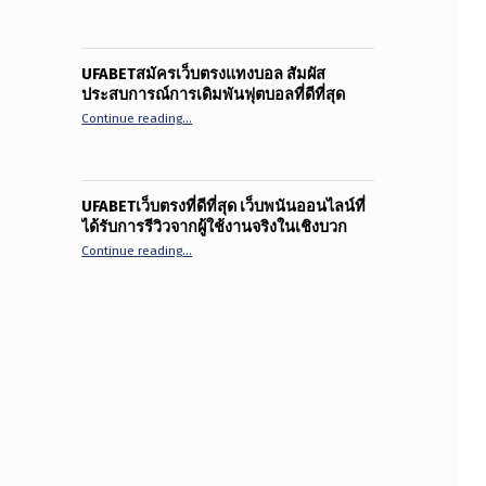
UFABETสมัครเว็บตรงแทงบอล สัมผัส
ประสบการณ์การเดิมพันฟุตบอลที่ดีที่สุด
“UFABETสมัครเว็บตรงแทงบอล สัมผัสประสบการณ์การเดิมพ
Continue reading
…
UFABETเว็บตรงที่ดีที่สุด เว็บพนันออนไลน์ที่
ได้รับการรีวิวจากผู้ใช้งานจริงในเชิงบวก
“UFABETเว็บตรงที่ดีที่สุด เว็บพนันออนไลน์ที่ได้รับการรี
Continue reading
…