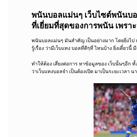
นั
น
พนันบอลแม่นๆ เว็บไซต์พนันบอล
บ
ที่เยี่ยมที่สุดของการพนัน เพราะ
อ
พนันบอลแม่นๆ
มันสำคัญ เป็นอย่างมาก โดยยิ่งไป ก
ล
รู้เรื่อง ว่ามีเว็บแทง บอลที่ดีๆที่ ไหนบ้าง ยิ่งเดี๋ยวนี
แ
ทำให้ต้อง เสี่ยงต่อการ หาข้อมูลของ เว็บนั้นๆอีก ท
ม่
ว่าเว็บแทงบอลจำ เป็นต้องเปิด มาเป็นระยะเวลา นาน
น
ๆ
ก
า
ร