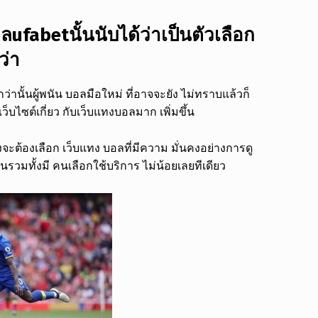
ufabetนั้นนับได้ว่าเป็นตัวเลือก
ว่า
ว่านั้นผู้พนัน บอลมือใหม่ ที่อาจจะยัง ไม่ทราบแล้วก็
้ มีเว็บไซต์เกี่ยว กับเว็บแทงบอลมาก เพิ่มขึ้น
ั้งจะต้องเลือก เว็บแทง บอลที่มีความ มั่นคงอย่างการดู
รวมทั้งมี คนเลือกใช้บริการ ไม่น้อยเลยทีเดียว