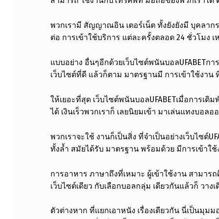
สามารถ ใช้งานกับโทรศัพท์ มือถือของพวกเราได้ ด
ด้
ง่
พวกเรามี สัญญาณอิน เตอร์เน็ต ทั้งยังยังมี บุคลา
ต่อ การเข้าใช้บริการ แต่ละครั้งตลอด 24 ชั่วโมง 
า
ย
แบบอย่าง อื่นๆอีกด้วยเว็บไซต์พนันบอลUFABETการเล
เว็บไซต์ที่ดี แล้วก็ตาม มาตรฐานมี การเข้าใช้งาน 
ด
ให้เยอะที่สุด เว็บไซต์พนันบอลUFABETเมื่อการเดิมพั
า
ได้ เงินเร็วพวกเราก็ เลยนิยมเข้า มาเล่นแทงบอลออนไ
ย
พวกเราจะใช้ งานก็เป็นสิ่ง ที่จำเป็นอย่างเว็บไซต์UF
ทั้งล้ำ สมัยได้รับ มาตรฐาน พร้อมด้วย มีการเข้าใ
การอาหาร ภาษาถึงที่เหมาะ ผู้เข้าใช้งาน สามารถศึ
เว็บไซต์เดียว กับเลือกบอลกลุ่ม เดียวกันแล้วก็ ว
ตัวต่างหาก ที่แยกเอาหนัง เรื่องเดียวกัน นี่เป็นมุ