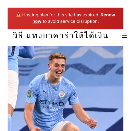
Hosting plan for this site has expired.
Renew
now
to avoid service disruption.
Skip to footer
Skip to main navigation
Skip to main content
วิธี แทงบาคาร่าให้ได้เงิน
MOBILE 