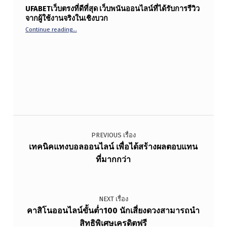
UFABETเว็บตรงที่ดีที่สุด เว็บพนันออนไลน์ที่ได้รับการรีวิว
จากผู้ใช้งานจริงในเชิงบวก
“UFABETเว็บตรงที่ดีที่สุด เว็บพนันออนไลน์ที่ได้รับการรีวิวจา
Continue reading
…
แนะแนวเรื่อง
PREVIOUS เรื่อง
เทคนิคแทงบอลออนไลน์ เพื่อได้สร้างผลตอบแทน
ที่มากกว่า
NEXT เรื่อง
คาสิโนออนไลน์ขั้นต่ำ100 นักเสี่ยงดวงสามารถนำ
สิทธิพิเศษเครดิตฟรี