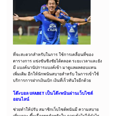
ที่จะสะดวกสำหรับในการ ใช้การเคลื่อนที่ของ
ตารางการ แข่งขันชิงชัยได้ตลอด ระยะเวลาและยัง
มี แบงค์นานัปการแบงค์เข้า มาดูแลผลตอบแทน
เพิ่มเติม อีกให้นักพนันสบายสำหรับ ในการเข้าใช้
บริการการฝากเงินเบิก เงินที่เร็วทันใจอีกด้วย
โต๊ะบอล UFABET เป็นโต๊ะพนันผ่านเว็บไซต์
ออนไลน์
ช่วยทำให้ปรับ สมาชิกเว็บไซต์พนันมี ความสบาย
เพิ่มเยอะ ขึ้นเรื่อยๆๆสำหรับใน การเข้าไปได้กำไร