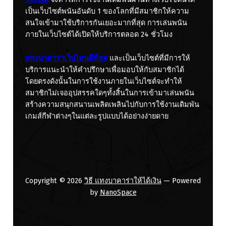
เป็นเว็บไซต์พนันอันดับ 1 ของโลกที่มีสมาชิกให้ความ
สนใจเข้ามาใช้บริการกันเยอะมากที่สุด
การเล่นพนัน
ภายในเว็บไซต์ได้เปิดให้บริการตลอด 24 ชั่วโมง
แทงบาคาร่าเว็บไหนดีที่สุด
และเป็นเว็บไซต์ที่มีการให้
บริการแนะนำให้คำปรึกษาเพื่อมอบให้กับสมาชิกได้
โดยตรงดังนั้นในการใช้งานภายในเว็บไซต์จะทำให้
สมาชิกไม่เจออุปสรรคใดๆทั้งสิ้นในการเข้ามาเล่นพนัน
สร้างความสนุกสนานเพลิดเพลินไปกับการใช้งานเดิมพัน
เกมส์กีฬาต่างๆในแต่ละรูปแบบได้อย่างง่ายดาย
Copyright © 2026
วิธี แทงบาคาร่าให้ได้เงิน
— Powered
by
NanoSpace