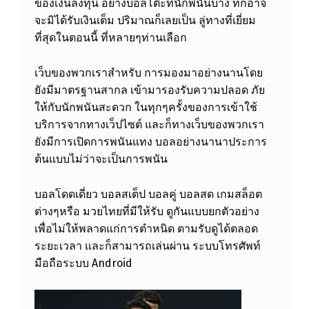
ของเงินลงทุน อย่างบอลโต๊ะที่นักพนันบาง ทีก็อาจ
ที่
จะมิได้รับเงินเต็ม ปริมาณก็เลยเป็น ลู่ทางที่เยี่ยม
ที่สุดในตอนนี้ ที่หลายๆท่านเลือก
ดี
เว็บของพวกเราสำหรับ การมองมาอย่างนานโดย
ยังมีมาตรฐานสากล เข้ามารองรับความปลอด ภัย
ให้กับนักพนันสะดวก ในทุกๆครั้งของการเข้าใช้
บริการจากทางเว็ปไซต์ และก็ทางเว็บของพวกเรา
ยังมีการเปิดการพนันแทง บอลอย่างนานาประการ
ต้นแบบไม่ว่าจะเป็นการพนัน
บอลโดดเดี่ยว บอลสเต็ป บอลคู่ บอลสด เกมสล็อต
ต่างๆหรือ มวยไทยที่มีให้รับ ดูกันแบบยกตัวอย่าง
เพื่อไม่ให้พลาดแก่การตำหนิด ตามรับดูได้ตลอด
ระยะเวลา และก็สามารถเล่นผ่าน ระบบโทรศัพท์
มือถือระบบ Android