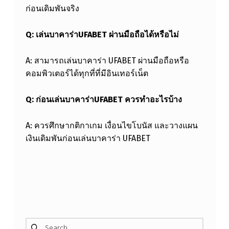
ก่อนเดิมพันจริง
Q:
เล่นบาคาร่าUFABET ผ่านมือถือได้หรือไม่
A:
สามารถเล่นบาคาร่า UFABET ผ่านมือถือหรือ
คอมพิวเตอร์ได้ทุกที่ที่มีอินเทอร์เน็ต
Q:
ก่อนเล่นบาคาร่าUFABET ควรทำอะไรบ้าง
A:
ควรศึกษากติกาเกม เงื่อนไขโบนัส และวางแผน
เงินเดิมพันก่อนเล่นบาคาร่า UFABET
Skip back to main navigation
ค้นหาสำหรับ: