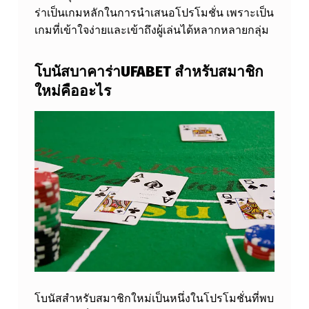
ข
ร่าเป็นเกมหลักในการนำเสนอโปรโมชั่น เพราะเป็น
อ
เกมที่เข้าใจง่ายและเข้าถึงผู้เล่นได้หลากหลายกลุ่ม
ย่
โบนัสบาคาร่าUFABET สำหรับสมาชิก
า
ใหม่คืออะไร
ง
ไ
ร
โบนัสสำหรับสมาชิกใหม่เป็นหนึ่งในโปรโมชั่นที่พบ