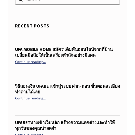
RECENT POSTS
UFA MOBILE HOME สมัคร เดิมพันออนไลน์จากที่บ้าน
เปลี่ยนมือถือให้เป็นเครื่องทำเงินอย่างมีแผน
“ufa mobile home สมัคร เดิมพันออนไลน์จากที่บ้าน เปลี่ยนมือ
Continue reading
…
วิธีถอนเงิน UFABETเข้าสู่ระบบ ฝาก-ถอน ขั้นตอนละเอียด
ทำตามได้เลย
“วิธีถอนเงิน ufabetเข้าสู่ระบบ ฝาก-ถอน ขั้นตอนละเอียดทำ
Continue reading
…
UFABETทางเข้าเว็บหลัก สร้างความแตกต่างและทำให้
ทุกวันของคุณน่าจดจำ
“UFABETทางเข้าเว็บหลัก สร้างความแตกต่างและทำให้ทุกว