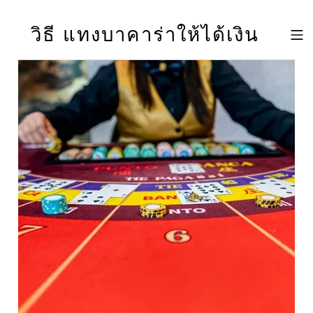
Skip to footer
Skip to main navigation
Skip to main content
วิธี แทงบาคาร่าให้ได้เงิน
MOBILE 