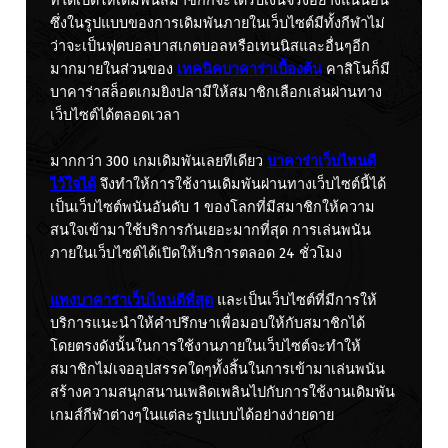
ซึ่งในรูปแบบของการเดิมพันภายในเว็บไซต์มีทั้งกีฬาไม่
ว่าจะเป็นฟุตบอลบาสเกตบอลหรือเทนนิสและอื่นๆอีก
มากมายในส่วนของ
เทคนิคบาคาร่าเบื้องต้น
คาสิโนก็มี
บาคาร่าสล็อตเกมยิงปลามีให้สมาชิกเลือกเล่นผ่านทาง
เว็บไซต์ได้ตลอดเวลา
มากกว่า 300 เกมเดิมพันเลยทีเดียว
บาคาร่าเว็บไหนดี
ไว้ใจได้
จึงทำให้การใช้งานเดิมพันผ่านทางเว็บไซต์นี้ได้
เป็นเว็บไซต์พนันอันดับ 1 ของโลกที่มีสมาชิกให้ความ
สนใจเข้ามาใช้บริการกันเยอะมากที่สุด
การเล่นพนัน
ภายในเว็บไซต์ได้เปิดให้บริการตลอด 24 ชั่วโมง
แทงบาคาร่าเว็บไหนดีที่สุด
และเป็นเว็บไซต์ที่มีการให้
บริการแนะนำให้คำปรึกษาเพื่อมอบให้กับสมาชิกได้
โดยตรงดังนั้นในการใช้งานภายในเว็บไซต์จะทำให้
สมาชิกไม่เจออุปสรรคใดๆทั้งสิ้นในการเข้ามาเล่นพนัน
สร้างความสนุกสนานเพลิดเพลินไปกับการใช้งานเดิมพัน
เกมส์กีฬาต่างๆในแต่ละรูปแบบได้อย่างง่ายดาย