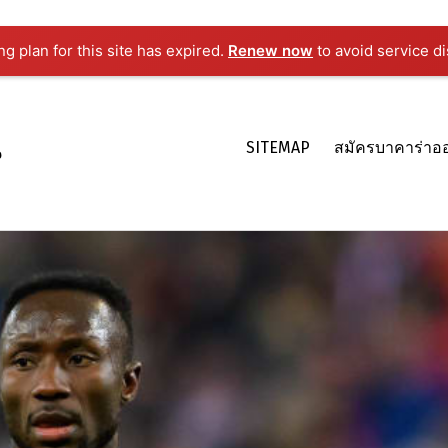
g plan for this site has expired.
Renew now
to avoid service di
น
SITEMAP
สมัครบาคาร่าอ