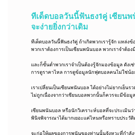
เ
ด็
ทีเด็ดบอลวันนี้ฟันธง1คู่ เซีย
ด
จะง่ายยิ่งกว่าเดิม
บ
ทีเด็ดบอลวันนี้ฟันธง1คู่ ถ้าเกิดพวกเรารู้จัก แหล่
อ
พวกเราต้องการเป็นเซียนพนันบอล พวกเราจำต้องมี
ล
และก็ขั้นต่ำพวกเราจำเป็นต้องรู้จักมองข้อมูล ดัง
วั
การดูราคาไหล การดูข้อมูลนักฟุตบอลคนไม่ใช่น้อย
น
เราเปลี่ยนเป็นเซียนพนันบอล ได้อย่างไม่ยากเย็นรว
ไม่ถูกเนื่องจากว่าเซียนบอลพวกนั้นก็ควรจะมีข้อมูล
นี้
ฟั
เซียนพนันบอล หรือนักวิเคราะห์บอลที่จะประเมินว่า
พินิจพิจารณาได้มากเยอะแค่ไหนหรือทราบประวัติค
น
ธ
จะก่อให้ผลของการพนันของท่านนั้นจังหวะที่กำลังจะ