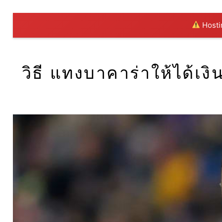
Hostin
Skip to footer
Skip to main navigation
Skip to main content
วิธี แทงบาคาร่าให้ได้เงิ