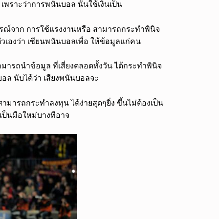
เพราะว่าการพนันบอล นั้นใช้เงินเป็น
การณ์จาก การใช้แรงงานหรือ สามารถกระทำพินิจ
ัวเองว่า เซียนพนันบอลเพื่อ ให้ข้อมูลแก่คน
ามารถนำข้อมูล ที่เสี่ยงตลอดทั้งวัน ได้กระทำพินิจ
อล นับได้ว่า เสียงพนันบอลจะ
้นสามารถกระทำลงทุน ได้ง่ายสุดๆยิ่ง ขึ้นไม่ต้องเป็น
่ เป็นมือใหม่บางทีอาจ