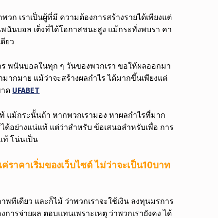
ก เราเป็นผู้ที่มี ความต้องการสร้างรายได้เพียงแต่
พนันบอล เต็งที่ได้โอกาสชนะสูง แม้กระทั่งพบรา คา
เดียว
าการ พนันบอลในทุก ๆ วันของพวกเรา ขอให้ผลออกมา
ามากมาย แม้ว่าจะสร้างผลกำไร ได้มากขึ้นเพียงแต่
่ขาด
UFABET
แท้ แม้กระนั้นถ้า หากพวกเรามอง หาผลกำไรที่มาก
ด้อย่างแน่แท้ แต่ว่าสำหรับ ข้อเสนอสำหรับเพื่อ การ
แท้ โน่นเป็น
ค่ราคาเริ่มของเว็บไซต์ ไม่ว่าจะเป็น10บาท
คุณภาพทีเดียว และก็ไม้ ว่าพวกเราจะใช้เงิน ลงทุนมรการ
งของการจ่ายผล ตอบแทนเพราะเหตุ ว่าพวกเรายังคง ได้