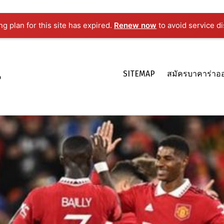
g plan for this site has expired.
Renew now
to avoid service di
น
SITEMAP
สมัครบาคาร่าอ