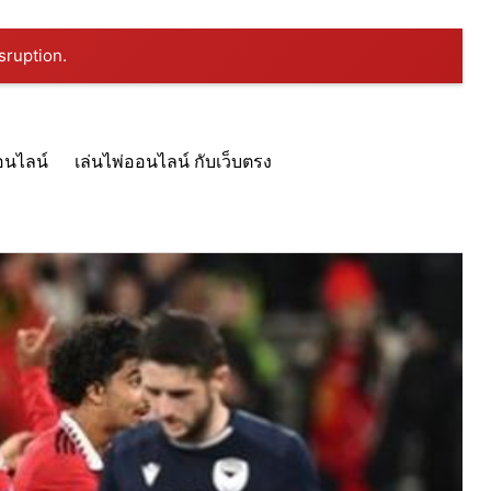
sruption.
อนไลน์
เล่นไพ่ออนไลน์ กับเว็บตรง