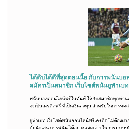
ะ
ด
ว
ก
เ
ร็
ว
ได้ดิบได้ดีที่สุดตอนนี้อ กับการพนันบ
ไ
สมัครเป็นสมาชิก เว็บไซต์พนันยูฟ่าเบ
ว
พนันบอลออนไลน์ฟรีในทันที ให้กับสมาชิกทุกท่านอีกด
จะเป็นเครดิตฟรี ที่เป็นเงินลงทุน สำหรับในการทดสอบ
ยูฟ่าเบท เว็บไซต์พนันออนไลน์ฟรีเครดิต ไม่ต้องฝ
กับนักเล่น การพนัน ได้อย่างแจ่มแจ้ง ในการประหยัดเ