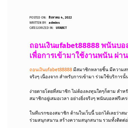
ถ
POSTED ON:
สิงหาคม 4, 2022
WRITTEN BY:
admins
CATEGORIZED IN:
UFABET
อ
น
ถอนเงินufabet88888 พนันบอล
เ
เพื่อการเข้ามาใช้งานพนัน ผ่า
งิ
ถอนเงินufabet88888
มีสมาชิกหลายชิ้น มีความสน
น
จริงๆ เนื่องจาก สำหรับการเข้ามา ร่วมใช้บริการนั
U
ง่ายดายโดยที่สมาชิก ไม่ต้องลงทุนใดๆก็ตาม สำหรั
F
สมาชิกอยู่เสมอเวลา อย่างยิ่งจริงๆ พนันบอลฟรีเ
A
ในทีแรกของสมาชิก ด้านในเว็บนี้ บอกได้เลยว่าสมาช
ร่วมสนุกสนาน สร้างความสนุกสนาน รวมทั้งติดต่อได้
B