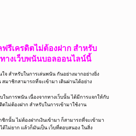
ฟรีเครดิตไม่ต้องฝาก สำหรับ
นทางเว็บพนันบอลออนไลน์นี้
ใจ สำหรับในการเล่นพนัน กันอย่างมากอย่างยิ่ง
้น สมาชิกสามารถที่จะเข้ามา เดินผ่านได้อย่าง
บในการพนัน เนื่องจากทางเว็บนั้น ได้มีการแจกให้กับ
ครดิตไม่ต้องฝาก สำหรับในการเข้ามาใช้งาน
ิกนั้น ไม่ต้องฝากเงินเข้ามา ก็สามารถที่จะเข้ามา
ไม่ยาก แล้วก็มันเป็น เว็บที่ตอบสนอง ในสิ่ง