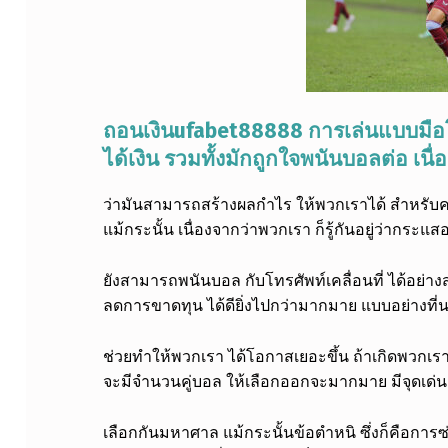
มี
ม
า
ต
ถอนเงินufabet88888 การเล่นแบบมือโ
ได้เงิน รวมทั้งมักถูกใจพนันบอลต่อ เนื
ร
ว่ามันสามารถสร้างผลกำไร ให้พวกเราได้ สำหรับคอบอล
ฐ
แม้กระนั้น เนื่องจากว่าพวกเรา ก็รู้กันอยู่ว่ากระแสอ
า
ยังสามารถพนันบอล กับโทรศัพท์เคลื่อนที่ ได้อย่า
น
ลดการขาดทุน ได้ดียิ่งไปกว่ามากมาย แบบอย่างที
แ
ช่วยทำให้พวกเรา ได้โอกาสเยอะขึ้น ถ้าเกิดพวกเราเล
ล
จะมีจำนวนคู่บอล ให้เลือกออกจะมากมาย มีจุดเด่นสำห
ะ
เลือกกันมหาศาล แม้กระนั้นข้อตำหนิ ซึ่งก็คือการซ่อ