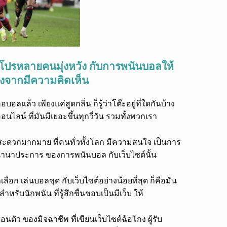
ปรหลายคนมุ่งหวัง กับการพนันบอลให้
่องจากมีความคิดเห็น
แล้ว เพียงแค่สูดกลิ่น ก็รู้ว่าโต๊ะอยู่ที่ใดกันบ้าง
อนไลน์ ที่มันมีเยอะขึ้นทุกวี่วัน รวมทั้งพวกเรา
งสะดวกมากมาย ที่คนทั่วทั้งโลก มีความสนใจ เป็นการ
่นานาประการ ของการพนันบอล กับเว็บไซต์นั้น
ือก เล่นบอลชุด กับเว็บไซต์อย่างน้อยที่สุด ก็คือมัน
รับนักพนัน ที่รู้สึกชื่นชอบเป็นมีเว็บ ให้
นตัว ของมิจฉาชีพ ที่เขียนเว็บไซต์ฉ้อโกง ผู้รับ