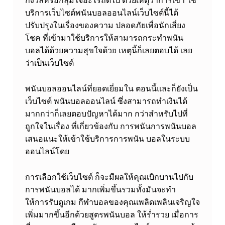
.
กังวลหรือกลุ้มใจอะไรถัดไป ด้วยเหตุว่าการเข้า ใช้
บริการเว็บไซต์พนันบอลออนไลน์เว็บไซต์นี้ได้
7
ปรับปรุงในเรื่องของความ ปลอดภัยเพื่อนักเสี่ยง
เ
โชค ที่เข้ามาใช้บริการให้สามารถกระทำพนัน
ป
บอลได้ด้วยความสุขใจด้วย เหตุนี้ก็เลยตอบได้ เลย
ว่าเป็นเว็บไซต์
อ
ร์
พนันบอลออนไลน์ที่ยอดเยี่ยมใน ตอนนี้และก็ยังเป็น
เ
เว็บไซต์ พนันบอลออนไลน์ ซึ่งสามารถทำเงินได้
ซ
มากกว่าก็เลยตอบปัญหาได้มาก กว่าสำหรับไปที่
ถูกใจในเรื่อง ที่เกี่ยวข้องกับ การพนันการพนันบอล
น
เสนอแนะให้เข้าใช้บริการการพนัน บอลในระบบ
ต์
ออนไลน์โดย
ทุ
ก
การเลือกใช้เว็บไซต์ ก็จะมีผลให้คุณเบิกบานไปกับ
การพนันบอลได้ มากเพิ่มขึ้นรวมทั้งมันจะทำ
ย
ให้การรับดูเกม กีฬาบอลของคุณเพลิดเพลินเจริญใจ
อ
เพิ่มมากขึ้นอีกด้วยสูตรพนันบอล ให้ร่ำรวย เมื่อการ