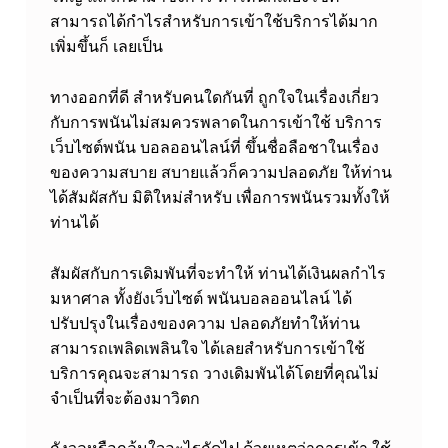
คื
สามารถได้กำไรสำหรับการเข้าใช้บริการได้มาก
น
เพิ่มขึ้นก็ เลยเป็น
ค่
า
ทางออกที่ดี สำหรับคนใดกันที่ ถูกใจในเรื่องเกี่ยว
กับการพนันไม่สมควรพลาดในการเข้าใช้ บริการ
ค
เว็บไซต์พนัน บอลออนไลน์ที่ ขึ้นชื่อลือชาในเรื่อง
อ
ของความสบาย สบายแล้วก็ความปลอดภัย ให้ท่าน
ม
ได้สัมผัสกับ มิติใหม่สำหรับ เพื่อการพนันรวมทั้งให้
ท่านได้
มิ
ช
สัมผัสกับการเดิมพันที่จะทำให้ ท่านได้เงินผลกำไร
ชั่
มหาศาล ทั้งยังเว็บไซต์ พนันบอลออนไลน์ ได้
น
ปรับปรุงในเรื่องของความ ปลอดภัยทำให้ท่าน
สามารถเพลิดเพลินใจ ได้เลยสำหรับการเข้าใช้
ถึ
บริการคุณจะสามารถ วางเดิมพันได้โดยที่คุณไม่
ง
จำเป็นที่จะต้องมาวิตก
0