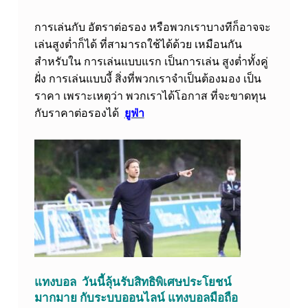
การเล่นกับ อัตราต่อรอง หรือพวกเราบางทีก็อาจจะ
เล่นสูงต่ำก็ได้ ที่สามารถใช้ได้ด้วย เหมือนกัน
สำหรับใน การเล่นแบบแรก เป็นการเล่น สูงต่ำทั้งคู่
ฝั่ง การเล่นแบบงี้ สิ่งที่พวกเราจำเป็นต้องมอง เป็น
ราคา เพราะเหตุว่า พวกเราได้โอกาส ที่จะขาดทุน
กับราคาต่อรองได้
ยูฟ่า
แทงบอล วันนี้ลุ้นรับสิทธิพิเศษประโยชน์
มากมาย กับระบบออนไลน์
แทงบอลมือถือ