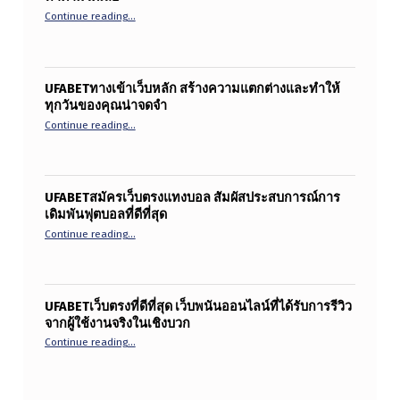
“วิธีถอนเงิน ufabetเข้าสู่ระบบ ฝาก-ถอน ขั้นตอนละเอียดทำ
Continue reading
…
UFABETทางเข้าเว็บหลัก สร้างความแตกต่างและทำให้
ทุกวันของคุณน่าจดจำ
“UFABETทางเข้าเว็บหลัก สร้างความแตกต่างและทำให้ทุกว
Continue reading
…
UFABETสมัครเว็บตรงแทงบอล สัมผัสประสบการณ์การ
เดิมพันฟุตบอลที่ดีที่สุด
“UFABETสมัครเว็บตรงแทงบอล สัมผัสประสบการณ์การเดิมพันฟุต
Continue reading
…
UFABETเว็บตรงที่ดีที่สุด เว็บพนันออนไลน์ที่ได้รับการรีวิว
จากผู้ใช้งานจริงในเชิงบวก
“UFABETเว็บตรงที่ดีที่สุด เว็บพนันออนไลน์ที่ได้รับการรีวิวจา
Continue reading
…