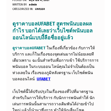
ดู
POSTED ON:
มิถุนายน 4, 2021
WRITTEN BY:
admin
ร
CATEGORIZED IN:
แทงบอล
า
ดูราคาบอลUFABET สูตรพนันบอลผล
ค
กำไร บอกได้เลยว่าเว็บไซต์พนันบอล
า
ออนไลน์แบบงี้ลือชื่ออยู่แล้ว
บ
อ
ดูราคาบอลUFABET
ในเรื่องที่เกี่ยวข้อง กับการให้
บริการ และก็ในเรื่องของจุดเด่นมากไม่น้อยเลยที
ล
เดียวเพราะ ฉะนั้นสำหรับเพื่อการเข้า ใช้บริการการ
U
พนันบอล ในระบบออน ไลน์คุณไม่จำเป็นต้องเป็น
F
ห่วงเลยใน เรื่องของภูมิหลังตรฐาน เว็บไซต์พนัน
บอลออนไลน์
UFABET
A
B
เว็บไซต์นี้ได้ปรับปรุงในเรื่องของที่ไปที่มาตรฐาน
E
สำหรับในการให้บริการ กับนักการพนันทำให้ นัก
T
เล่นการพนันนั้นสามารถวางเดิมพันได้ง่ายเข้าไป
ใหญ่ แล้วก็นำมาซึ่งการ ทำให้นักเสี่ยงโชค