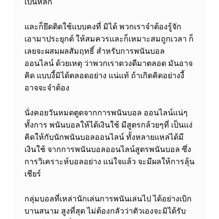
เป็นหลัก
และก็ยึดติดใช้แบบคงที่ มิได้ พวกเราจำต้องรู้จัก
เอามาประยุกต์ ให้สมควรและก็เหมาะสมถูกเวลา ก็
เลยจะผสมผลสัมฤทธิ์ สำหรับการพนันบอล
ออนไลน์ ด้วยเหตุ ว่าพวกเราดวงดีมาตลอด มันอาจ
คิด แบบงี้มิได้ตลอดอย่าง แน่แท้ ถ้าเกิดคิดอย่างงี้
อาจจะจำต้อง
นั่งคอยวันหมดตูดจากการพนันบอล ออนไลน์แน่ๆ
ทั้งการ พนันบอลให้ได้เงินใช้ มีสูตรกล้วยๆที่ เป็นแง่
คิดให้กับนักพนันบอลออนไลน์ ทั้งหลายแหล่ได้มี
เงินใช้ จากการพนันบอลออนไลน์สูตรพนันบอล ซึ่ง
การวิเคราะห์บอลอย่าง แน่ใจแล้ว จะมีผลให้การลุ้น
เชียร์
กลุ่มบอลที่เหล่านักเล่นการพนันเล่นไป ได้อย่างเบิก
บานสนาม สูงที่สุด ไม่ต้องกลัวว่าตัวเองจะมิได้รับ