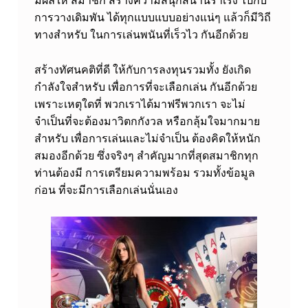
มีผลให้ สมาชิก สร้างความสนุกสนานร่าเริง ไปกับ
การวางเดิมพัน ได้ทุกแบบแบบอย่างแน่ๆ แล้วก็มีวิถี
ทางสำหรับ ในการเล่นพนันที่เร็วไว กันอีกด้วย
สร้างทัศนคติที่ดี ให้กับการลงทุนรวมทั้ง ยังเกิด
กำลังใจสำหรับ เพื่อการที่จะเลือกเล่น กันอีกด้วย
เพราะเหตุใดที่ พวกเราได้มาฟรีพวกเรา จะไม่
จำเป็นที่จะต้องมาวิตกกังวล หรือกลุ้มใจมากมาย
สำหรับ เพื่อการเล่นและไม่จำเป็น ต้องคิดให้หนัก
สมองอีกด้วย ซึ่งจริงๆ สำคัญมากที่สุดสมาชิกทุก
ท่านต้องมี การเตรียมความพร้อม รวมทั้งข้อมูล
ก่อน ที่จะมีการเลือกเล่นนั่นเอง