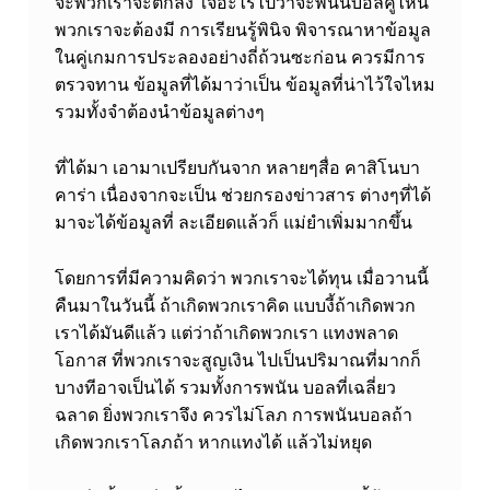
จะพวกเราจะตกลง ใจอะไรไปว่าจะพนันบอลคู่ไหน
พวกเราจะต้องมี การเรียนรู้พินิจ พิจารณาหาข้อมูล
ในคู่เกมการประลองอย่างถี่ถ้วนซะก่อน ควรมีการ
ตรวจทาน ข้อมูลที่ได้มาว่าเป็น ข้อมูลที่น่าไว้ใจไหม
รวมทั้งจำต้องนำข้อมูลต่างๆ
ที่ได้มา เอามาเปรียบกันจาก หลายๆสื่อ คาสิโนบา
คาร่า เนื่องจากจะเป็น ช่วยกรองข่าวสาร ต่างๆที่ได้
มาจะได้ข้อมูลที่ ละเอียดแล้วก็ แม่ยำเพิ่มมากขึ้น
โดยการที่มีความคิดว่า พวกเราจะได้ทุน เมื่อวานนี้
คืนมาในวันนี้ ถ้าเกิดพวกเราคิด แบบงี้ถ้าเกิดพวก
เราได้มันดีแล้ว แต่ว่าถ้าเกิดพวกเรา แทงพลาด
โอกาส ที่พวกเราจะสูญเงิน ไปเป็นปริมาณที่มากก็
บางทีอาจเป็นได้ รวมทั้งการพนัน บอลที่เฉลี่ยว
ฉลาด ยิ่งพวกเราจึง ควรไม่โลภ การพนันบอลถ้า
เกิดพวกเราโลภถ้า หากแทงได้ แล้วไม่หยุด