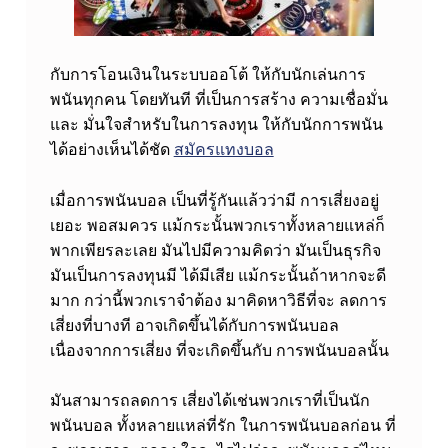
กับการโอนเงินในระบบออโต้ ให้กับนักเล่นการ
พนันทุกคน โดยทันที ที่เป็นการสร้าง ความเชื่อมั่น
และ มั่นใจสำหรับในการลงทุน ให้กับนักการพนัน
ได้อย่างเห็นได้ชัด
สมัครแทงบอล
เมื่อการพนันบอล เป็นที่รู้กันแล้วว่ามี การเสี่ยงอยู่
เยอะ พอสมควร แม้กระนั้นพวกเราทั้งหลายแหล่ก็
พากเพียรละเลย มันไปมีความคิดว่า มันเป็นธุรกิจ
มันเป็นการลงทุนมี ได้มีเสีย แม้กระนั้นถ้าหากจะดี
มาก กว่านี้พวกเราจำต้อง มาคิดหาวิธีที่จะ ลดการ
เสี่ยงที่บางที อาจเกิดขึ้นได้กับการพนันบอล
เนื่องจากการเสี่ยง ที่จะเกิดขึ้นกับ การพนันบอลนั้น
มันสามารถลดการ เสี่ยงได้เช่นพวกเราที่เป็นนัก
พนันบอล ทั้งหลายแหล่ที่รัก ในการพนันบอลก่อน ที่