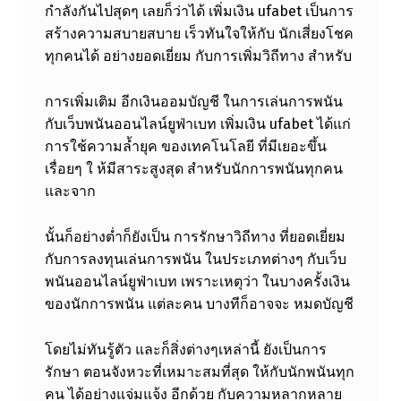
กำลังกันไปสุดๆ เลยก็ว่าได้ เพิ่มเงิน ufabet เป็นการ
สร้างความสบายสบาย เร็วทันใจให้กับ นักเสี่ยงโชค
ทุกคนได้ อย่างยอดเยี่ยม กับการเพิ่มวิถีทาง สำหรับ
การเพิ่มเติม อีกเงินออมบัญชี ในการเล่นการพนัน
กับเว็บพนันออนไลน์ยูฟ่าเบท เพิ่มเงิน ufabet ได้แก่
การใช้ความล้ำยุค ของเทคโนโลยี ที่มีเยอะขึ้น
เรื่อยๆ ใ ห้มีสาระสูงสุด สำหรับนักการพนันทุกคน
และจาก
นั้นก็อย่างต่ำก็ยังเป็น การรักษาวิถีทาง ที่ยอดเยี่ยม
กับการลงทุนเล่นการพนัน ในประเภทต่างๆ กับเว็บ
พนันออนไลน์ยูฟ่าเบท เพราะเหตุว่า ในบางครั้งเงิน
ของนักการพนัน แต่ละคน บางทีก็อาจจะ หมดบัญชี
โดยไม่ทันรู้ตัว และก็สิ่งต่างๆเหล่านี้ ยังเป็นการ
รักษา ตอนจังหวะที่เหมาะสมที่สุด ให้กับนักพนันทุก
คน ได้อย่างแจ่มแจ้ง อีกด้วย กับความหลากหลาย