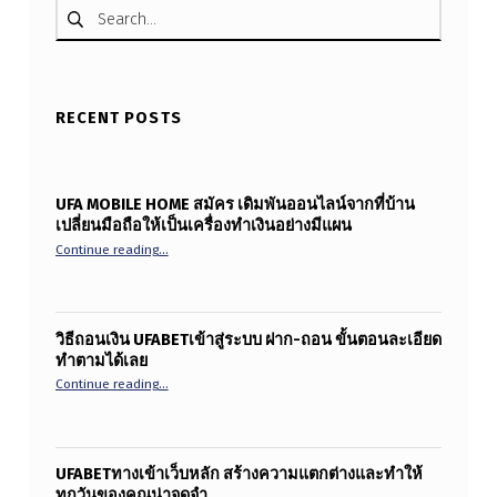
RECENT POSTS
UFA MOBILE HOME สมัคร เดิมพันออนไลน์จากที่บ้าน
เปลี่ยนมือถือให้เป็นเครื่องทำเงินอย่างมีแผน
“ufa mobile home สมัคร เดิมพันออนไลน์จากที่บ้าน เปลี่ยนมือ
Continue reading
…
วิธีถอนเงิน UFABETเข้าสู่ระบบ ฝาก-ถอน ขั้นตอนละเอียด
ทำตามได้เลย
“วิธีถอนเงิน ufabetเข้าสู่ระบบ ฝาก-ถอน ขั้นตอนละเอียดทำ
Continue reading
…
UFABETทางเข้าเว็บหลัก สร้างความแตกต่างและทำให้
ทุกวันของคุณน่าจดจำ