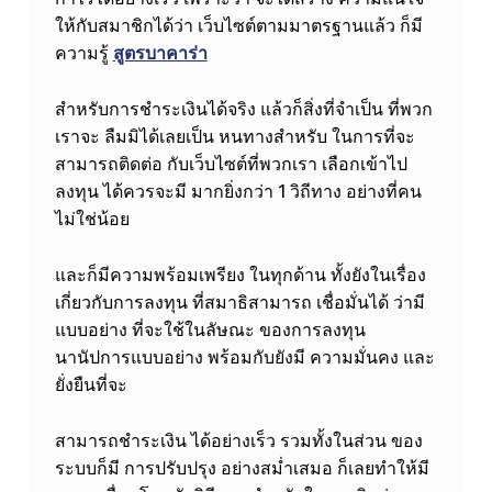
ให้กับสมาชิกได้ว่า เว็บไซต์ตามมาตรฐานแล้ว ก็มี
ความรู้
สูตรบาคาร่า
สำหรับการชำระเงินได้จริง แล้วก็สิ่งที่จำเป็น ที่พวก
เราจะ ลืมมิได้เลยเป็น หนทางสำหรับ ในการที่จะ
สามารถติดต่อ กับเว็บไซต์ที่พวกเรา เลือกเข้าไป
ลงทุน ได้ควรจะมี มากยิ่งกว่า 1 วิถีทาง อย่างที่คน
ไม่ใช่น้อย
และก็มีความพร้อมเพรียง ในทุกด้าน ทั้งยังในเรื่อง
เกี่ยวกับการลงทุน ที่สมาธิสามารถ เชื่อมั่นได้ ว่ามี
แบบอย่าง ที่จะใช้ในลัษณะ ของการลงทุน
นานัปการแบบอย่าง พร้อมกับยังมี ความมั่นคง และ
ยั่งยืนที่จะ
สามารถชำระเงิน ได้อย่างเร็ว รวมทั้งในส่วน ของ
ระบบก็มี การปรับปรุง อย่างสม่ำเสมอ ก็เลยทำให้มี