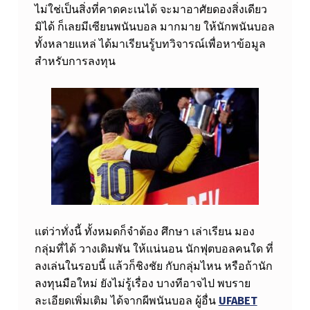
อ
ไม่ใช่เป็นสิ่งที่คาดคะเนได้ จะมาอาศัยดองสิ่งเดียว
ล
มิได้ ก็เลยมีเซียนพนันบอล มากมาย ให้นักพนันบอล
ทั้งหลายแหล่ ได้มาเรียนรู้บทวิจารณ์เพื่อหาข้อมูล
อ
สำหรับการลงทุน
อ
น
ไ
ล
น์
มี
ป
ร
แต่ว่าทั่งนี้ ทั้งหมดก็จำต้อง ศึกษา เล่าเรียน มอง
ะ
กลุ่มที่ได้ วางเดิมพัน ให้แน่นอน นักฟุตบอลคนใด ที่
ลงเล่นในรอบนี้ แล้วก็ชิงชัย กับกลุ่มไหน หรือถ้านัก
โ
ลงทุนมือใหม่ ยังไม่รู้เรื่อง บางทีอาจไป พบราย
ย
ละเอียดเพิ่มเติม ได้จากผีพนันบอล ผู้อื่น
UFABET