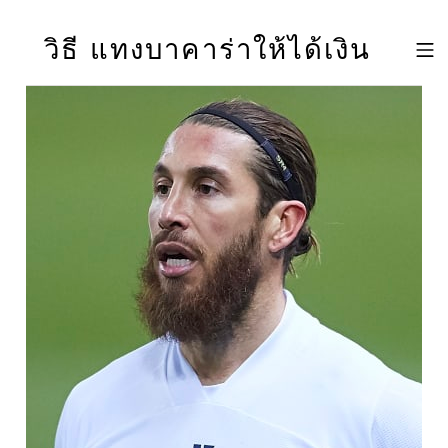
Skip to footer
Skip to main navigation
Skip to main content
วิธี แทงบาคาร่าให้ได้เงิน
MOBILE 