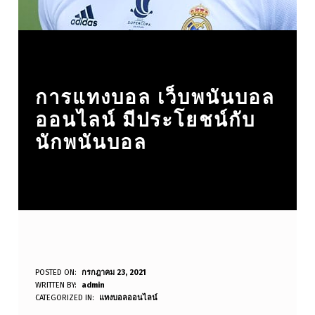
การแทงบอล เว็บพนันบอล
ออนไลน์ มีประโยชน์กับ
นักพนันบอล
ก
POSTED ON:
กรกฎาคม 23, 2021
WRITTEN BY:
admin
า
CATEGORIZED IN:
แทงบอลออนไลน์