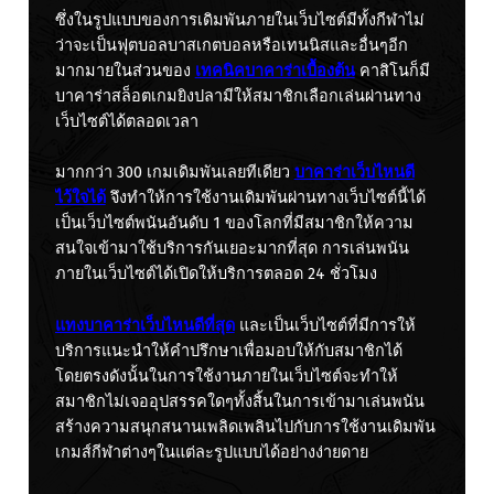
ซึ่งในรูปแบบของการเดิมพันภายในเว็บไซต์มีทั้งกีฬาไม่
ว่าจะเป็นฟุตบอลบาสเกตบอลหรือเทนนิสและอื่นๆอีก
มากมายในส่วนของ
เทคนิคบาคาร่าเบื้องต้น
คาสิโนก็มี
บาคาร่าสล็อตเกมยิงปลามีให้สมาชิกเลือกเล่นผ่านทาง
เว็บไซต์ได้ตลอดเวลา
มากกว่า 300 เกมเดิมพันเลยทีเดียว
บาคาร่าเว็บไหนดี
ไว้ใจได้
จึงทำให้การใช้งานเดิมพันผ่านทางเว็บไซต์นี้ได้
เป็นเว็บไซต์พนันอันดับ 1 ของโลกที่มีสมาชิกให้ความ
สนใจเข้ามาใช้บริการกันเยอะมากที่สุด
การเล่นพนัน
ภายในเว็บไซต์ได้เปิดให้บริการตลอด 24 ชั่วโมง
แทงบาคาร่าเว็บไหนดีที่สุด
และเป็นเว็บไซต์ที่มีการให้
บริการแนะนำให้คำปรึกษาเพื่อมอบให้กับสมาชิกได้
โดยตรงดังนั้นในการใช้งานภายในเว็บไซต์จะทำให้
สมาชิกไม่เจออุปสรรคใดๆทั้งสิ้นในการเข้ามาเล่นพนัน
สร้างความสนุกสนานเพลิดเพลินไปกับการใช้งานเดิมพัน
เกมส์กีฬาต่างๆในแต่ละรูปแบบได้อย่างง่ายดาย